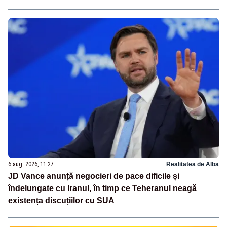
6 aug. 2026, 11:27
Realitatea de Alba
JD Vance anunță negocieri de pace dificile și
îndelungate cu Iranul, în timp ce Teheranul neagă
existența discuțiilor cu SUA