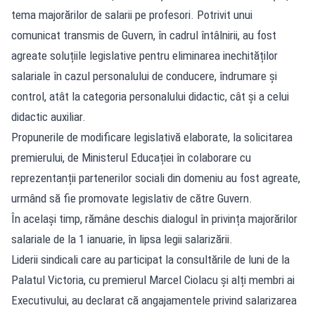
tema majorărilor de salarii pe profesori. Potrivit unui
comunicat transmis de Guvern, în cadrul întâlnirii, au fost
agreate soluțiile legislative pentru eliminarea inechităților
salariale în cazul personalului de conducere, îndrumare și
control, atât la categoria personalului didactic, cât și a celui
didactic auxiliar.
Propunerile de modificare legislativă elaborate, la solicitarea
premierului, de Ministerul Educației în colaborare cu
reprezentanții partenerilor sociali din domeniu au fost agreate,
urmând să fie promovate legislativ de către Guvern.
În același timp, rămâne deschis dialogul în privința majorărilor
salariale de la 1 ianuarie, în lipsa legii salarizării.
Liderii sindicali care au participat la consultările de luni de la
Palatul Victoria, cu premierul Marcel Ciolacu și alți membri ai
Executivului, au declarat că angajamentele privind salarizarea