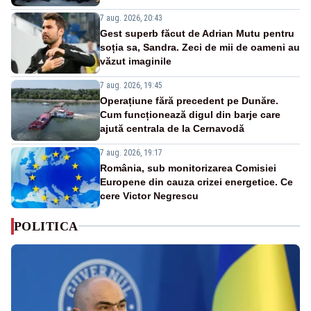
7 aug. 2026, 20:43
Gest superb făcut de Adrian Mutu pentru
soția sa, Sandra. Zeci de mii de oameni au
văzut imaginile
7 aug. 2026, 19:45
Operațiune fără precedent pe Dunăre.
Cum funcționează digul din barje care
ajută centrala de la Cernavodă
7 aug. 2026, 19:17
România, sub monitorizarea Comisiei
Europene din cauza crizei energetice. Ce
cere Victor Negrescu
POLITICA