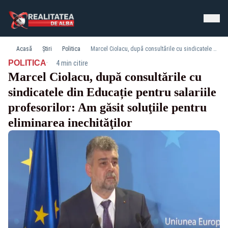
Acasă
Știri
Politica
Marcel Ciolacu, după consultările cu sindicatele din Educație pentru salariile profesorilor: Am găsit soluţiile pentru eliminarea inechităţilor
·
POLITICA
4 min citire
Marcel Ciolacu, după consultările cu
sindicatele din Educație pentru salariile
profesorilor: Am găsit soluţiile pentru
eliminarea inechităţilor