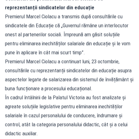
reprezentanții sindicatelor din educație
Premierul Marcel Ciolacu a transmis după consultările cu
sindicatele din Educație că „Guvernul rămâne un interlocutor
onest al partenerilor sociali. Împreună am găsit soluțiile
pentru eliminarea inechităților salariale din educație și le vom
pune în aplicare în cât mai scurt timp”.
Premierul Marcel Ciolacu a continuat luni, 23 octombrie,
consultările cu reprezentanții sindicatelor din educație asupra
aspectelor legate de salarizarea din sistemul de învățământ și
buna funcționare a procesului educațional.
În cadrul întâlnirii de la Palatul Victoria au fost analizate și
agreate soluțiile legislative pentru eliminarea inechităților
salariale în cazul personalului de conducere, îndrumare și
control, atât la categoria personalului didactic, cât și a celui
didactic auxiliar.