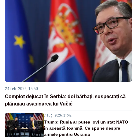
24 feb. 2026, 15:50
Complot dejucat în Serbia: doi bărbați, suspectați că
plănuiau asasinarea lui Vučić
7 aug. 2026, 21:42
Trump: Rusia ar putea lovi un stat NATO
în această toamnă. Ce spune despre
armele pentru Ucraina