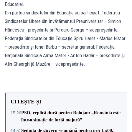
Educației.
Din partea sindicatelor din Educație au participat: Federația
Sindicatelor Libere din Învățământul Preuniversitar – Simion
Hăncescu - președinte și Purcaru George – vicepreședinte;
Federația Sindicatelor din Educație Spiru Haret - Marius Nistor
– președinte și Ionel Barbu – secretar general; Federația
Națională Sindicală Alma Mater - Anton Hadăr – președinte și
Alin-Gheorghiță Mazăre – vicepreședinte.
CITEȘTE ȘI
PSD, replică dură pentru Bolojan: „România este
15:26
într-o situație de forță majoră”
Ședința de guvern se amână pentru ora 15:00.
14:51