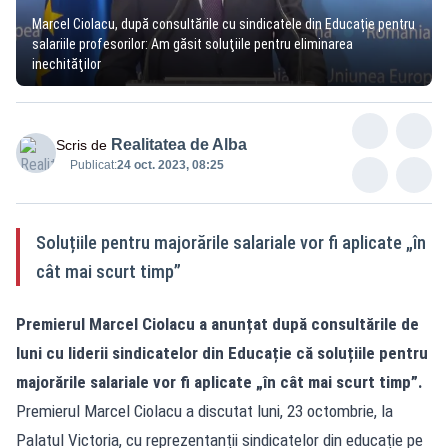
Marcel Ciolacu, după consultările cu sindicatele din Educație pentru
salariile profesorilor: Am găsit soluţiile pentru eliminarea
inechităţilor
Realitatea de Alba
Scris de
Publicat:
24 oct. 2023, 08:25
Soluțiile pentru majorările salariale vor fi aplicate „în
cât mai scurt timp”
Premierul Marcel Ciolacu a anunțat după consultările de
luni cu liderii sindicatelor din Educație că soluțiile pentru
majorările salariale vor fi aplicate „în cât mai scurt timp”.
Premierul Marcel Ciolacu a discutat luni, 23 octombrie, la
Palatul Victoria, cu reprezentanții sindicatelor din educație pe