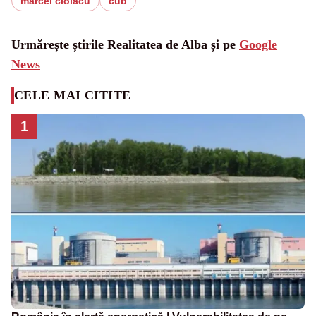
marcel ciolacu
cub
Urmărește știrile Realitatea de Alba și pe
Google
News
CELE MAI CITITE
1