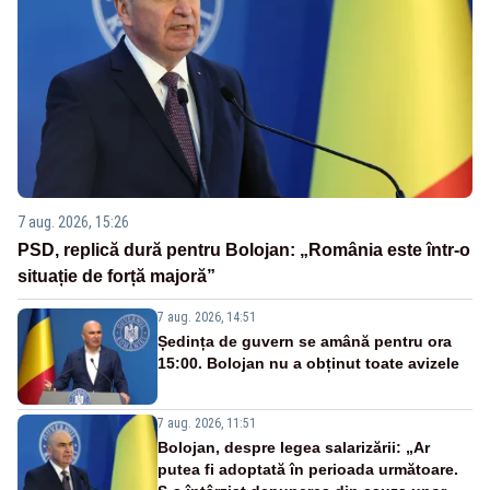
7 aug. 2026, 15:26
PSD, replică dură pentru Bolojan: „România este într-o
situație de forță majoră”
7 aug. 2026, 14:51
Ședința de guvern se amână pentru ora
15:00. Bolojan nu a obținut toate avizele
7 aug. 2026, 11:51
Bolojan, despre legea salarizării: „Ar
putea fi adoptată în perioada următoare.