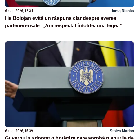
6 aug. 2026, 16:34
Ionuț Nichita
Ilie Bolojan evită un răspuns clar despre averea
partenerei sale: „Am respectat întotdeauna legea”
6 aug. 2026, 15:39
Stoica Marian
Guvernul a adoptat o hotărâre care aprobă planurile de