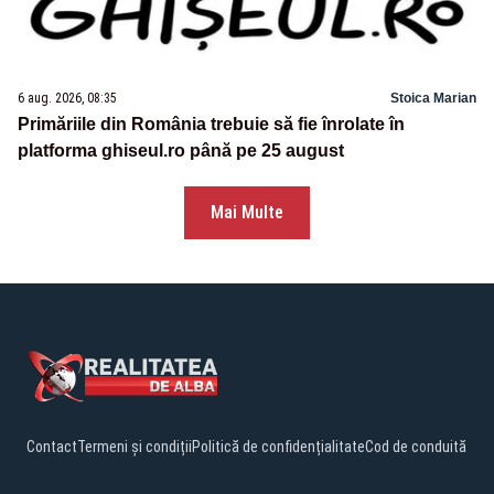
6 aug. 2026, 08:35
Stoica Marian
Primăriile din România trebuie să fie înrolate în
platforma ghiseul.ro până pe 25 august
Mai Multe
Contact
Termeni și condiții
Politică de confidențialitate
Cod de conduită