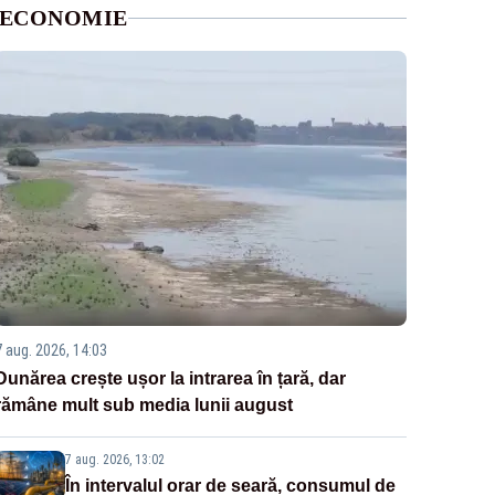
ECONOMIE
7 aug. 2026, 14:03
Dunărea crește ușor la intrarea în țară, dar
rămâne mult sub media lunii august
7 aug. 2026, 13:02
În intervalul orar de seară, consumul de