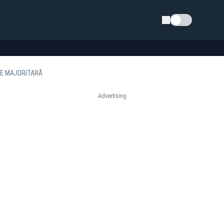
Schimba tema
IE MAJORITARĂ
Advertising