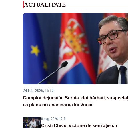
ACTUALITATE
24 feb. 2026, 15:50
Complot dejucat în Serbia: doi bărbați, suspectaț
că plănuiau asasinarea lui Vučić
8 aug. 2026, 17:31
Cristi Chivu, victorie de senzație cu