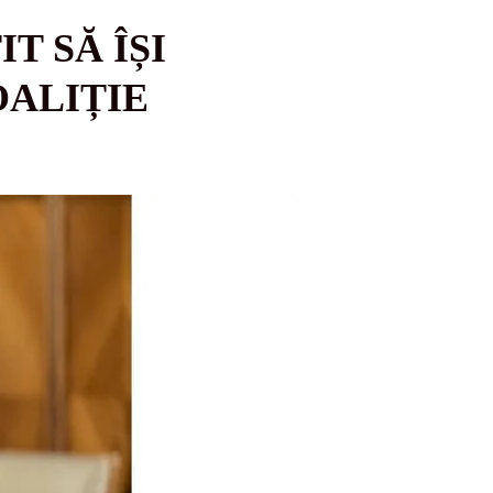
 SĂ ÎȘI
ALIȚIE