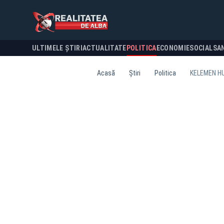
ULTIMELE ȘTIRI
ACTUALITATE
POLITICA
ECONOMIE
SOCIAL
SA
Acasă
Știri
Politica
KELEMEN HU