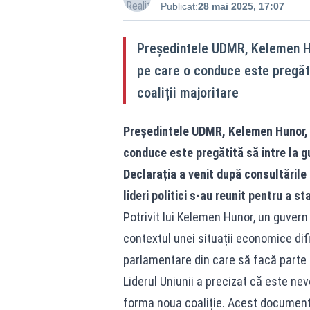
Publicat:
28 mai 2025, 17:07
Președintele UDMR, Kelemen Hu
pe care o conduce este pregătit
coaliții majoritare
Președintele UDMR, Kelemen Hunor, a
conduce este pregătită să intre la gu
Declarația a venit după consultările
lideri politici s-au reunit pentru a sta
Potrivit lui Kelemen Hunor, un guvern
contextul unei situații economice dif
parlamentare din care să facă parte 
Liderul Uniunii a precizat că este nev
forma noua coaliție. Acest document 