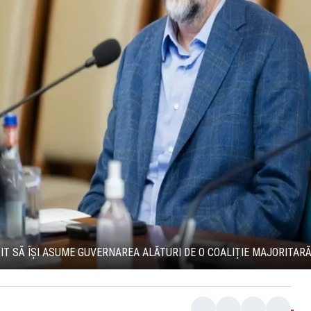
T SĂ ÎȘI ASUME GUVERNAREA ALĂTURI DE O COALIȚIE MAJORITAR