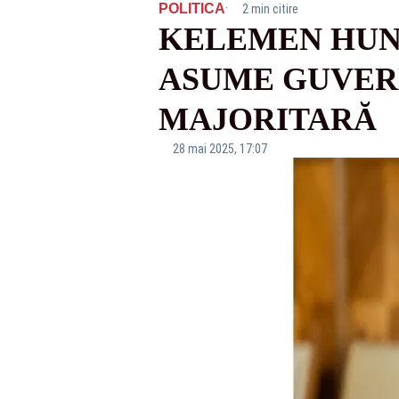
·
POLITICA
2 min citire
KELEMEN HUNO
ASUME GUVERN
MAJORITARĂ
28 mai 2025, 17:07