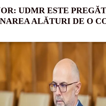
R: UDMR ESTE PREGĂTIT
AREA ALĂTURI DE O CO