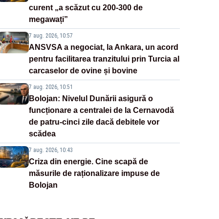
curent „a scăzut cu 200-300 de
megawați”
7 aug. 2026, 10:57
ANSVSA a negociat, la Ankara, un acord
pentru facilitarea tranzitului prin Turcia al
carcaselor de ovine și bovine
7 aug. 2026, 10:51
Bolojan: Nivelul Dunării asigură o
funcționare a centralei de la Cernavodă
de patru-cinci zile dacă debitele vor
scădea
7 aug. 2026, 10:43
Criza din energie. Cine scapă de
măsurile de raționalizare impuse de
Bolojan