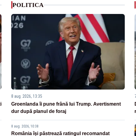
POLITICA
8 aug. 2026, 13:35
i
Groenlanda îi pune frână lui Trump. Avertisment
dur după planul de foraj
8 aug. 2026, 10:38
România își păstrează ratingul recomandat