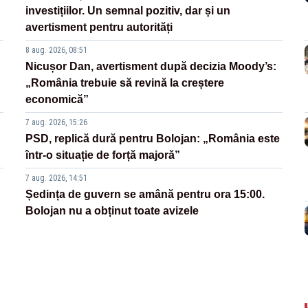
investițiilor. Un semnal pozitiv, dar și un
avertisment pentru autorități
8 aug. 2026, 08:51
Nicușor Dan, avertisment după decizia Moody’s:
„România trebuie să revină la creștere
economică”
7 aug. 2026, 15:26
PSD, replică dură pentru Bolojan: „România este
într-o situație de forță majoră”
7 aug. 2026, 14:51
Ședința de guvern se amână pentru ora 15:00.
Bolojan nu a obținut toate avizele