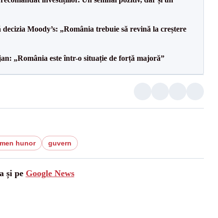
decizia Moody’s: „România trebuie să revină la creștere
an: „România este într-o situație de forță majoră”
emen hunor
guvern
a și pe
Google News