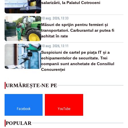
salarizării, la Palatul Cotroceni
10 aug. 2026, 13:33
Măsuri de sprijin pentru fermieri și
transportatori. Carburantul ar putea fi
achitat în rate
10 aug. 2026, 13:11
Suspiciuni de cartel pe piața IT și a
echipamentelor de securitate. Trei
companii sunt anchetate de Consiliul
Concurenței
URMĂREȘTE-NE PE
Facebook
YouTube
POPULAR