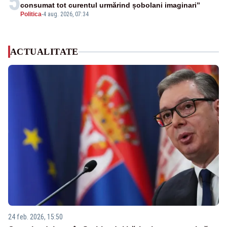
5
consumat tot curentul urmărind șobolani imaginari”
Politica
-
4 aug. 2026, 07:34
ACTUALITATE
24 feb. 2026, 15:50