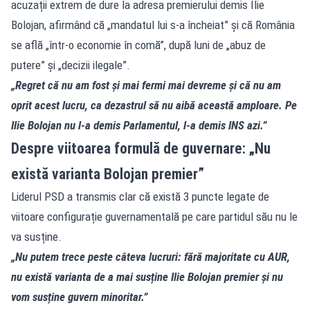
acuzații extrem de dure la adresa premierului demis Ilie
Bolojan, afirmând că „mandatul lui s-a încheiat” și că România
se află „într-o economie în comă”, după luni de „abuz de
putere” și „decizii ilegale”.
„Regret că nu am fost și mai fermi mai devreme și că nu am
oprit acest lucru, ca dezastrul să nu aibă această amploare. Pe
Ilie Bolojan nu l-a demis Parlamentul, l-a demis INS azi.”
Despre viitoarea formulă de guvernare: „Nu
există varianta Bolojan premier”
Liderul PSD a transmis clar că există 3 puncte legate de
viitoare configurație guvernamentală pe care partidul său nu le
va susține.
„Nu putem trece peste câteva lucruri: fără majoritate cu AUR,
nu există varianta de a mai susține Ilie Bolojan premier și nu
vom susține guvern minoritar.”