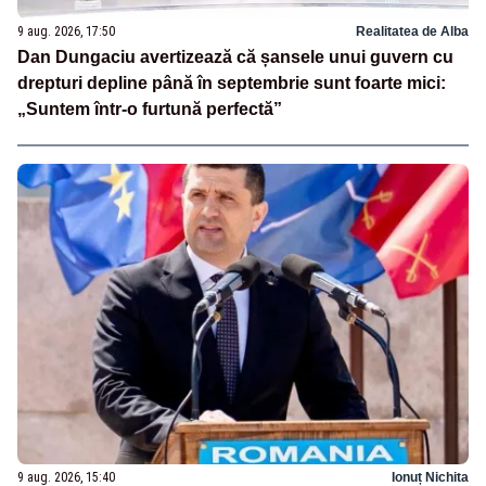
9 aug. 2026, 17:50
Realitatea de Alba
Dan Dungaciu avertizează că șansele unui guvern cu
drepturi depline până în septembrie sunt foarte mici:
„Suntem într-o furtună perfectă”
9 aug. 2026, 15:40
Ionuț Nichita