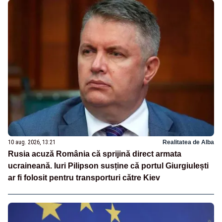
10 aug. 2026, 13:21
Realitatea de Alba
Rusia acuză România că sprijină direct armata
ucraineană. Iuri Pilipson susține că portul Giurgiulești
ar fi folosit pentru transporturi către Kiev