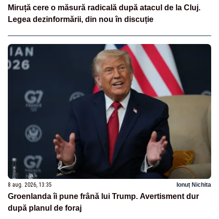
Miruță cere o măsură radicală după atacul de la Cluj.
Legea dezinformării, din nou în discuție
8 aug. 2026, 13:35
Ionuț Nichita
Groenlanda îi pune frână lui Trump. Avertisment dur
după planul de foraj