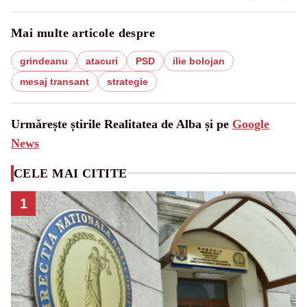
Mai multe articole despre
grindeanu
atacuri
PSD
ilie bolojan
mesaj transant
strategie
Urmărește știrile Realitatea de Alba și pe
Google
News
CELE MAI CITITE
1