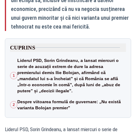
din echipa sa, inclusiv de mistificare a datelor
economice, precizând că nu va negocia susținerea
unui guvern minoritar și că nici varianta unui premier
tehnocrat nu este cea mai fericită.
CUPRINS
Liderul PSD, Sorin Grindeanu, a lansat miercuri o
serie de acuzații extrem de dure la adresa
premierului demis Ilie Bolojan, afirmând că
1
„mandatul lui s-a încheiat” și că România se află
„într-o economie în comă”, după luni de „abuz de
putere” și „decizii ilegale”.
Despre viitoarea formulă de guvernare: „Nu există
2
varianta Bolojan premier”
Liderul PSD, Sorin Grindeanu, a lansat miercuri o serie de