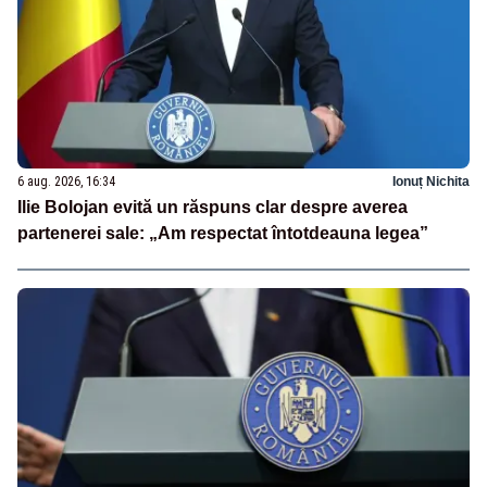
6 aug. 2026, 16:34
Ionuț Nichita
Ilie Bolojan evită un răspuns clar despre averea
partenerei sale: „Am respectat întotdeauna legea”