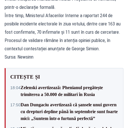
printr-o declarație formală.
Între timp, Ministerul Afacerilor Interne a raportat 244 de
posibile incidente electorale în ziua votului, dintre care 163 au
fost confirmate, 70 infirmate și 11 sunt în curs de cercetare.
Procesul de validare rămâne în atenția opiniei publice, în
contextul contestației anunțate de George Simion.
Sursa: Newsinn
CITEȘTE ȘI
Zelenski avertizează: Phenianul pregătește
18:04
trimiterea a 50.000 de militari în Rusia
Dan Dungaciu avertizează că șansele unui guvern
17:50
cu drepturi depline până în septembrie sunt foarte
mici: „Suntem într-o furtună perfectă”