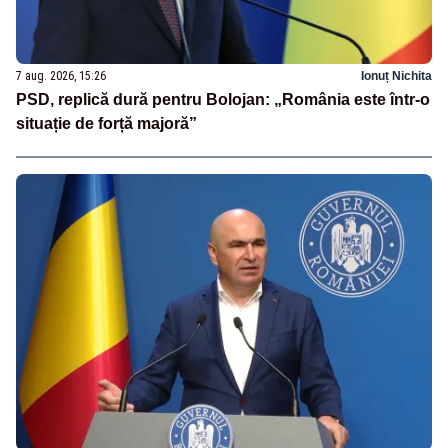
7 aug. 2026, 15:26
Ionuț Nichita
PSD, replică dură pentru Bolojan: „România este într-o
situație de forță majoră”