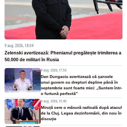
9 aug. 2026, 18:04
Zelenski avertizează: Phenianul pregătește trimiterea a
50.000 de militari în Rusia
9 aug. 2026, 17:50
Dan Dungaciu avertizează că șansele
unui guvern cu drepturi depline până în
septembrie sunt foarte mici: „Suntem într-
o furtună perfectă”
9 aug. 2026, 15:40
Miruță cere o măsură radicală după atacul
de la Cluj. Legea dezinformării, din nou în
discuție