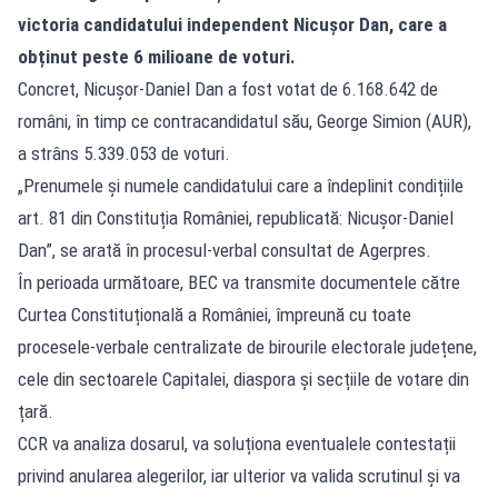
victoria candidatului independent Nicușor Dan, care a
obținut peste 6 milioane de voturi.
Concret, Nicușor-Daniel Dan a fost votat de 6.168.642 de
români, în timp ce contracandidatul său, George Simion (AUR),
a strâns 5.339.053 de voturi.
„Prenumele și numele candidatului care a îndeplinit condițiile
art. 81 din Constituția României, republicată: Nicușor-Daniel
Dan”, se arată în procesul-verbal consultat de Agerpres.
În perioada următoare, BEC va transmite documentele către
Curtea Constituțională a României, împreună cu toate
procesele-verbale centralizate de birourile electorale județene,
cele din sectoarele Capitalei, diaspora și secțiile de votare din
țară.
CCR va analiza dosarul, va soluționa eventualele contestații
privind anularea alegerilor, iar ulterior va valida scrutinul și va