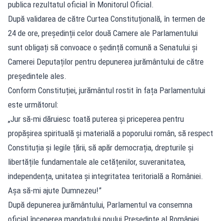
publica rezultatul oficial în Monitorul Oficial.
După validarea de către Curtea Constituțională, în termen de
24 de ore, președinții celor două Camere ale Parlamentului
sunt obligați să convoace o ședință comună a Senatului și
Camerei Deputaților pentru depunerea jurământului de către
președintele ales.
Conform Constituției, jurământul rostit în fața Parlamentului
este următorul:
„Jur să-mi dăruiesc toată puterea și priceperea pentru
propășirea spirituală și materială a poporului român, să respect
Constituția și legile țării, să apăr democrația, drepturile și
libertățile fundamentale ale cetățenilor, suveranitatea,
independența, unitatea și integritatea teritorială a României.
Așa să-mi ajute Dumnezeu!”
După depunerea jurământului, Parlamentul va consemna
oficial începerea mandatului noului Președinte al României,