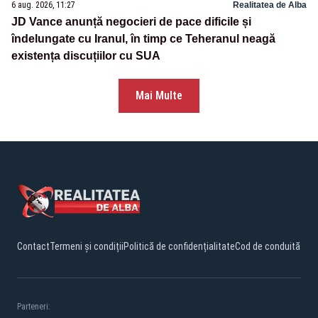
6 aug. 2026, 11:27
Realitatea de Alba
JD Vance anunță negocieri de pace dificile și
îndelungate cu Iranul, în timp ce Teheranul neagă
existența discuțiilor cu SUA
Mai Multe
Contact
Termeni și condiții
Politică de confidențialitate
Cod de conduită
Parteneri: