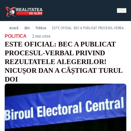
Acasă
Știri
Politica
ESTE OFICIAL: BEC A PUBLICAT PROCESUL-VERBAL PRIVIND REZULTATELE ALEGERILOR! NICUȘOR DAN A CÂȘTIGAT TURUL DOI
·
POLITICA
2 min citire
ESTE OFICIAL: BEC A PUBLICAT
PROCESUL-VERBAL PRIVIND
REZULTATELE ALEGERILOR!
NICUȘOR DAN A CÂȘTIGAT TURUL
DOI