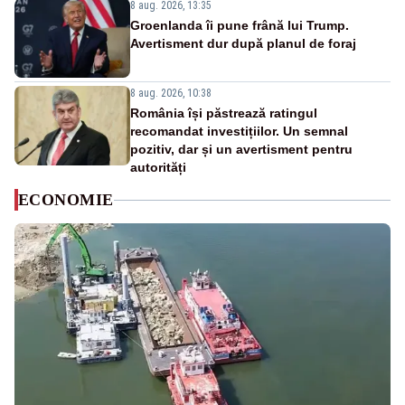
8 aug. 2026, 13:35
Groenlanda îi pune frână lui Trump.
Avertisment dur după planul de foraj
8 aug. 2026, 10:38
România își păstrează ratingul
recomandat investițiilor. Un semnal
pozitiv, dar și un avertisment pentru
autorități
ECONOMIE