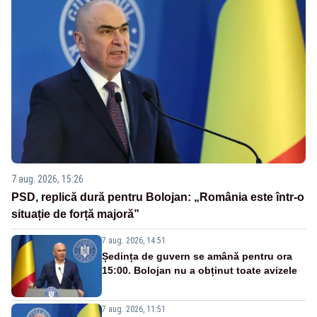
7 aug. 2026, 15:26
PSD, replică dură pentru Bolojan: „România este într-o
situație de forță majoră”
7 aug. 2026, 14:51
Ședința de guvern se amână pentru ora
15:00. Bolojan nu a obținut toate avizele
7 aug. 2026, 11:51