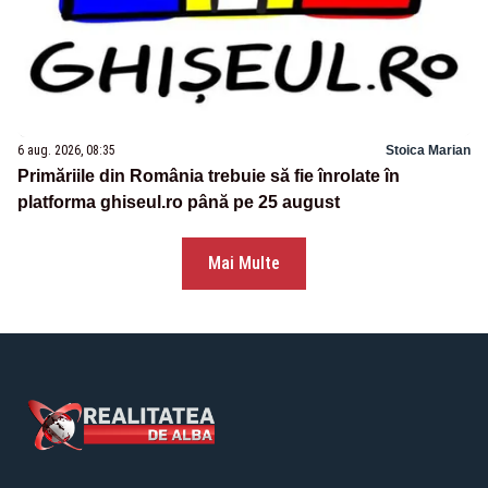
6 aug. 2026, 08:35
Stoica Marian
Primăriile din România trebuie să fie înrolate în
platforma ghiseul.ro până pe 25 august
Mai Multe