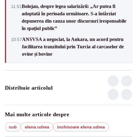
Bolojan, despre legea salarizării: „Ar putea fi
11:51
adoptată în perioada următoare. S-a întârziat
depunerea din cauza unor discursuri iresponsabile
în spaţiul public”
ANSVSA a negociat, la Ankara, un acord pentru
10:57
facilitarea tranzitului prin Turcia al carcaselor de
ovine și bovine
Distribuie articolul
Mai multe articole despre
cub
elena udrea
inchisoare elena udrea