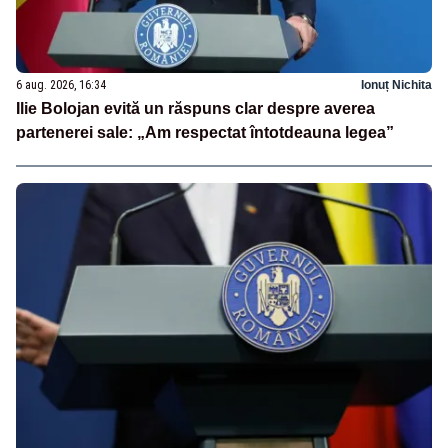
6 aug. 2026, 16:34
Ionuț Nichita
Ilie Bolojan evită un răspuns clar despre averea
partenerei sale: „Am respectat întotdeauna legea”