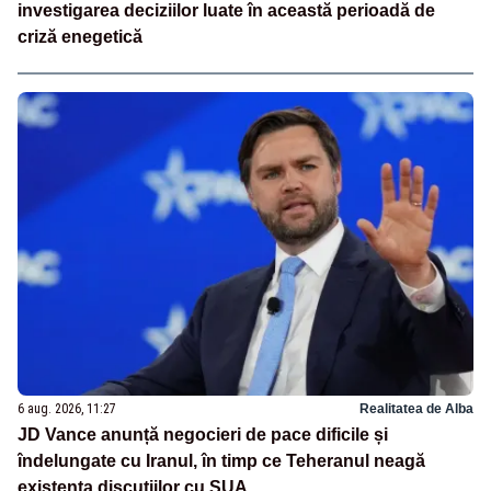
investigarea deciziilor luate în această perioadă de
criză enegetică
6 aug. 2026, 11:27
Realitatea de Alba
JD Vance anunță negocieri de pace dificile și
îndelungate cu Iranul, în timp ce Teheranul neagă
existența discuțiilor cu SUA