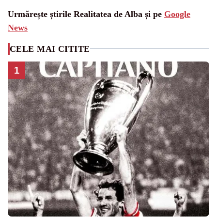
Urmărește știrile Realitatea de Alba și pe
Google
News
CELE MAI CITITE
1