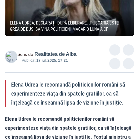
ELENA UDREA, DECLARAȚII DUPĂ ELIBERARE: „PUŞCĂRIA ESTE
GREA DE DUS. SĂ VINĂ POLITICIENII MĂCAR O LUNĂ AICI”
Realitatea de Alba
Scris de
Publicat:
17 iul. 2025, 17:21
Elena Udrea le recomandă politicienilor români să
experimenteze viața din spatele gratiilor, ca să
înțeleagă ce înseamnă lipsa de viziune în justiție.
Elena Udrea le recomandă politicienilor români să
experimenteze viața din spatele gratiilor, ca să înțeleagă
ce înseamnă lipsa de viziune în justiție. Fostul ministru a