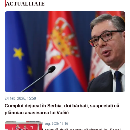
ACTUALITATE
24 feb. 2026, 15:50
Complot dejucat în Serbia: doi bărbați, suspectați că
plănuiau asasinarea lui Vučić
7 aug. 2026, 17:16