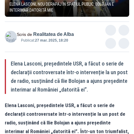
ELENA LASCONI, NOU DERAPAJ ÎN SPAȚIUL PUBLIC: BOLOJAN E
INTERIMAR DATORITĂ MIE
Realitatea de Alba
Scris de
Publicat:
27 mar. 2025, 18:20
Elena Lasconi, președintele USR, a făcut o serie de
declarații controversate într-o intervenție la un post
de radio, susținând că Ilie Bolojan a ajuns președinte
interimar al României „datorită ei”.
Elena Lasconi, președintele USR, a făcut o serie de
declarații controversate într-o intervenție la un post de
radio, susținând că Ilie Bolojan a ajuns președinte
interimar al României „datorită ei”. Într-un ton triumfalist,