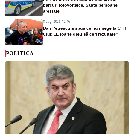
parcuri fotovoltaice. Șapte persoane,
arestate
8 aug. 2026, 12:46
Dan Petrescu a spus ce nu merge la CFR
Cluj: „E foarte greu să ceri rezultate”
POLITICA