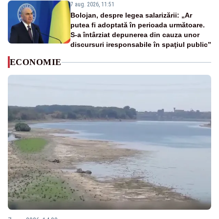
7 aug. 2026, 11:51
Bolojan, despre legea salarizării: „Ar
putea fi adoptată în perioada următoare.
S-a întârziat depunerea din cauza unor
discursuri iresponsabile în spaţiul public”
ECONOMIE