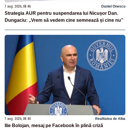
7 aug. 2026, 08:46
Daniel Onescu
Strategia AUR pentru suspendarea lui Nicușor Dan.
Dungaciu: „Vrem să vedem cine semnează și cine nu”
7 aug. 2026, 08:40
Realitatea de Alba
Ilie Bolojan, mesaj pe Facebook în plină criză