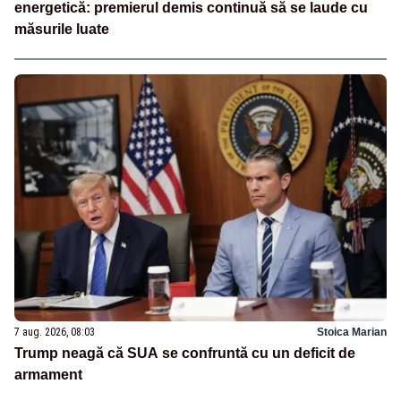
energetică: premierul demis continuă să se laude cu
măsurile luate
7 aug. 2026, 08:03
Stoica Marian
Trump neagă că SUA se confruntă cu un deficit de
armament