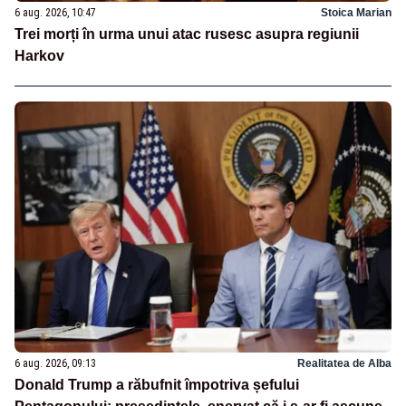
6 aug. 2026, 10:47
Stoica Marian
Trei morți în urma unui atac rusesc asupra regiunii
Harkov
6 aug. 2026, 09:13
Realitatea de Alba
Donald Trump a răbufnit împotriva șefului