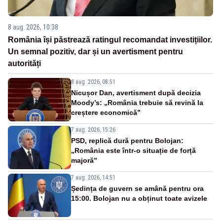
8 aug. 2026, 10:38
România își păstrează ratingul recomandat investițiilor.
Un semnal pozitiv, dar și un avertisment pentru
autorități
8 aug. 2026, 08:51
Nicușor Dan, avertisment după decizia
Moody’s: „România trebuie să revină la
creștere economică”
7 aug. 2026, 15:26
PSD, replică dură pentru Bolojan:
„România este într-o situație de forță
majoră”
7 aug. 2026, 14:51
Ședința de guvern se amână pentru ora
15:00. Bolojan nu a obținut toate avizele