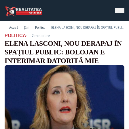
Acasă
Știri
Politica
ELENA LASCONI, NOU DERAPAJ ÎN SPAȚIUL PUBLIC: BOLOJAN E INTERIMAR DATORITĂ MIE
·
POLITICA
2 min citire
ELENA LASCONI, NOU DERAPAJ ÎN
SPAȚIUL PUBLIC: BOLOJAN E
INTERIMAR DATORITĂ MIE