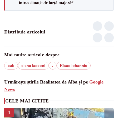
într-o situație de forță majoră”
Distribuie articolul
Mai multe articole despre
cub
elena lasconi
.
Klaus Iohannis
Urmărește știrile Realitatea de Alba și pe
Google
News
CELE MAI CITITE
1