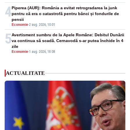
4
Piperea (AUR): România a evitat retrogradarea la junk
pentru că era o catastrofă pentru bănci și fondurile de
pensii
Economie
-
2 aug. 2026, 10:01
5
Avertisment sumbru de la Apele Române: Debitul Dunării
va continua să scadă. Cernavodă s-ar putea închide în 4
zile
Economie
-
1 aug. 2026, 18:08
ACTUALITATE