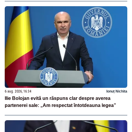
6 aug. 2026, 16:34
Ionuț Nichita
Ilie Bolojan evită un răspuns clar despre averea
partenerei sale: „Am respectat întotdeauna legea”