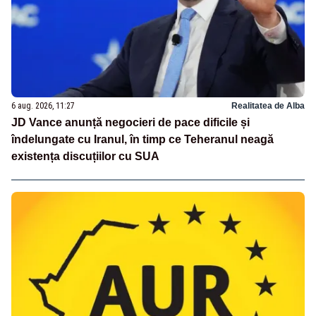
6 aug. 2026, 11:27
Realitatea de Alba
JD Vance anunță negocieri de pace dificile și
îndelungate cu Iranul, în timp ce Teheranul neagă
existența discuțiilor cu SUA