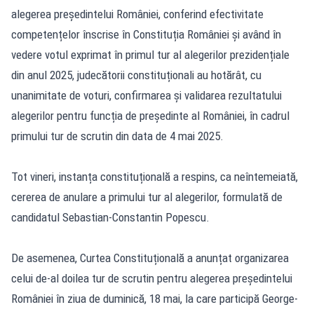
alegerea președintelui României, conferind efectivitate
competențelor înscrise în Constituția României și având în
vedere votul exprimat în primul tur al alegerilor prezidențiale
din anul 2025, judecătorii constituționali au hotărât, cu
unanimitate de voturi, confirmarea și validarea rezultatului
alegerilor pentru funcția de președinte al României, în cadrul
primului tur de scrutin din data de 4 mai 2025.
Tot vineri, instanța constituțională a respins, ca neîntemeiată,
cererea de anulare a primului tur al alegerilor, formulată de
candidatul Sebastian-Constantin Popescu.
De asemenea, Curtea Constituțională a anunțat organizarea
celui de-al doilea tur de scrutin pentru alegerea președintelui
României în ziua de duminică, 18 mai, la care participă George-