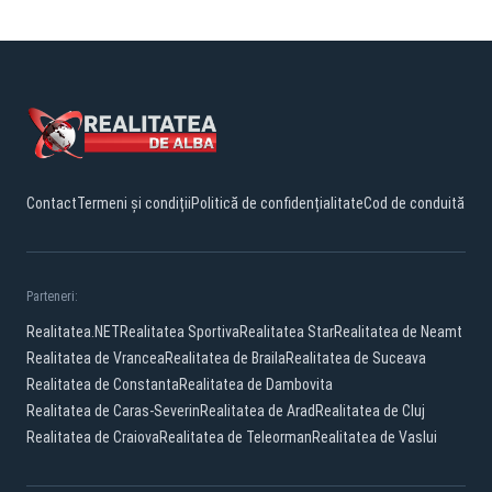
Contact
Termeni și condiții
Politică de confidențialitate
Cod de conduită
Parteneri:
Realitatea.NET
Realitatea Sportiva
Realitatea Star
Realitatea de Neamt
Realitatea de Vrancea
Realitatea de Braila
Realitatea de Suceava
Realitatea de Constanta
Realitatea de Dambovita
Realitatea de Caras-Severin
Realitatea de Arad
Realitatea de Cluj
Realitatea de Craiova
Realitatea de Teleorman
Realitatea de Vaslui