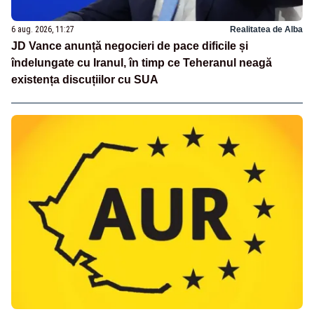
6 aug. 2026, 11:27
Realitatea de Alba
JD Vance anunță negocieri de pace dificile și
îndelungate cu Iranul, în timp ce Teheranul neagă
existența discuțiilor cu SUA