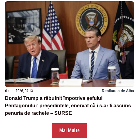
6 aug. 2026, 09:13
Realitatea de Alba
Donald Trump a răbufnit împotriva șefului
Pentagonului: președintele, enervat că i s-ar fi ascuns
penuria de rachete – SURSE
Mai Multe