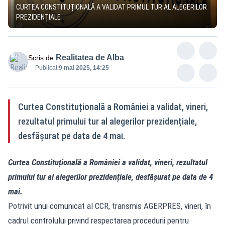
CURTEA CONSTITUȚIONALĂ A VALIDAT PRIMUL TUR AL ALEGERILOR
PREZIDENȚIALE
Realitatea de Alba
Scris de
Publicat:
9 mai 2025, 14:25
Curtea Constituțională a României a validat, vineri,
rezultatul primului tur al alegerilor prezidențiale,
desfășurat pe data de 4 mai.
Curtea Constituțională a României a validat, vineri, rezultatul
primului tur al alegerilor prezidențiale, desfășurat pe data de 4
mai.
Potrivit unui comunicat al CCR, transmis AGERPRES, vineri, în
cadrul controlului privind respectarea procedurii pentru