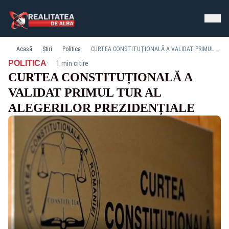
Acasă
Știri
Politica
CURTEA CONSTITUȚIONALĂ A VALIDAT PRIMUL TUR AL ALEGERILOR PREZIDENȚIALE
·
POLITICA
1 min citire
CURTEA CONSTITUȚIONALĂ A
VALIDAT PRIMUL TUR AL
ALEGERILOR PREZIDENȚIALE