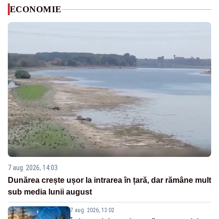
ECONOMIE
7 aug. 2026, 14:03
Dunărea crește ușor la intrarea în țară, dar rămâne mult
sub media lunii august
7 aug. 2026, 13:02