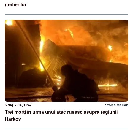
grefierilor
6 aug. 2026, 10:47
Stoica Marian
Trei morți în urma unui atac rusesc asupra regiunii
Harkov