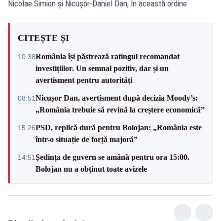
Nicolae Simion și Nicușor-Daniel Dan, în această ordine.
CITEȘTE ȘI
România își păstrează ratingul recomandat
10:38
investițiilor. Un semnal pozitiv, dar și un
avertisment pentru autorități
Nicușor Dan, avertisment după decizia Moody’s:
08:51
„România trebuie să revină la creștere economică”
PSD, replică dură pentru Bolojan: „România este
15:26
într-o situație de forță majoră”
Ședința de guvern se amână pentru ora 15:00.
14:51
Bolojan nu a obținut toate avizele