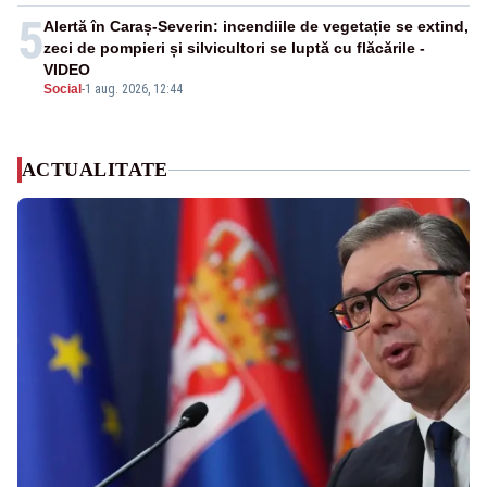
5
Alertă în Caraș-Severin: incendiile de vegetație se extind,
zeci de pompieri și silvicultori se luptă cu flăcările -
VIDEO
Social
-
1 aug. 2026, 12:44
ACTUALITATE