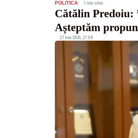
·
POLITICA
1 min citire
Cătălin Predoiu: 
Așteptăm propune
27 mai 2026, 21:54