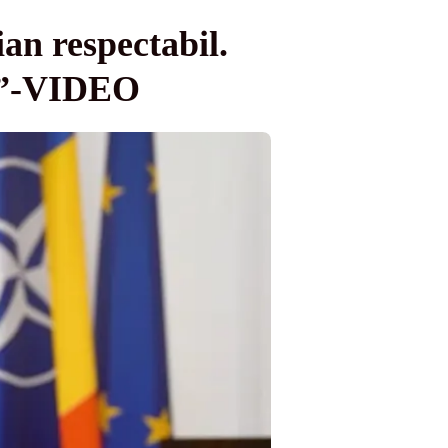
an respectabil.
ui”-VIDEO