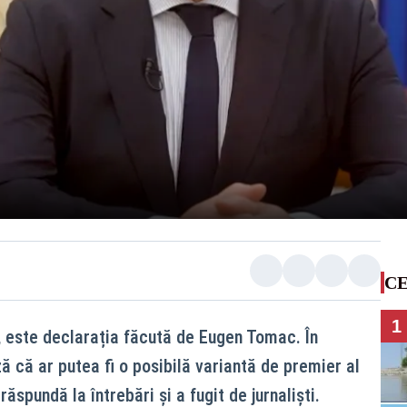
CE
1
, este declarația făcută de Eugen Tomac. În
ă că ar putea fi o posibilă variantă de premier al
ăspundă la întrebări și a fugit de jurnaliști.