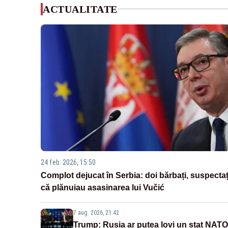
ACTUALITATE
24 feb. 2026, 15:50
Complot dejucat în Serbia: doi bărbați, suspectaț
că plănuiau asasinarea lui Vučić
7 aug. 2026, 21:42
Trump: Rusia ar putea lovi un stat NATO