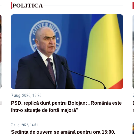
POLITICA
7 aug. 2026, 15:26
i
PSD, replică dură pentru Bolojan: „România este
într-o situație de forță majoră”
7 aug. 2026, 14:51
Ședința de guvern se amână pentru ora 15:00.