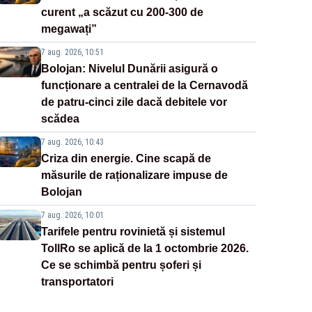
curent „a scăzut cu 200-300 de
megawați”
7 aug. 2026, 10:51
Bolojan: Nivelul Dunării asigură o
funcționare a centralei de la Cernavodă
de patru-cinci zile dacă debitele vor
scădea
7 aug. 2026, 10:43
Criza din energie. Cine scapă de
măsurile de raționalizare impuse de
Bolojan
7 aug. 2026, 10:01
Tarifele pentru rovinietă și sistemul
TollRo se aplică de la 1 octombrie 2026.
Ce se schimbă pentru șoferi și
transportatori