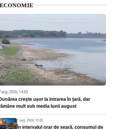
ECONOMIE
7 aug. 2026, 14:03
Dunărea crește ușor la intrarea în țară, dar
rămâne mult sub media lunii august
7 aug. 2026, 13:02
În intervalul orar de seară, consumul de