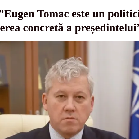
”Eugen Tomac este un politici
rea concretă a președintel