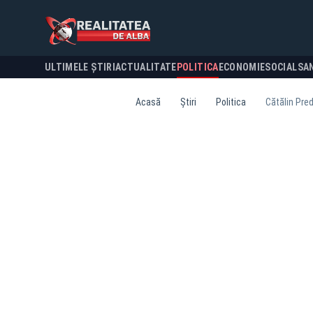
ULTIMELE ȘTIRI
ACTUALITATE
POLITICA
ECONOMIE
SOCIAL
SA
Acasă
Știri
Politica
Cătălin Pre