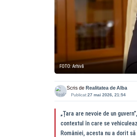
FOTO: Arhivă
Scris de
Realitatea de Alba
Publicat:
27 mai 2026, 21:54
„Țara are nevoie de un guvern”
contextul în care se vehiculeaz
României, acesta nu a dorit să r