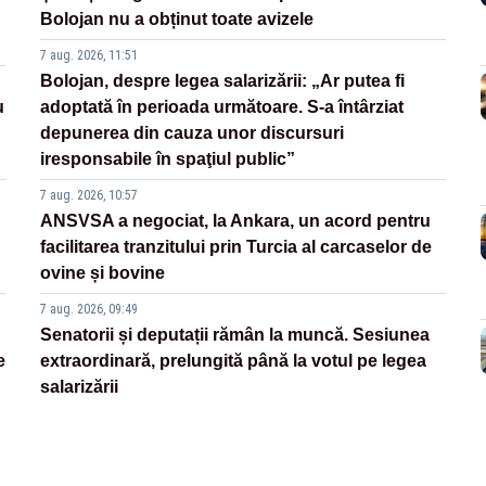
Bolojan nu a obținut toate avizele
7 aug. 2026, 11:51
Bolojan, despre legea salarizării: „Ar putea fi
u
adoptată în perioada următoare. S-a întârziat
depunerea din cauza unor discursuri
iresponsabile în spaţiul public”
7 aug. 2026, 10:57
ANSVSA a negociat, la Ankara, un acord pentru
facilitarea tranzitului prin Turcia al carcaselor de
ovine și bovine
7 aug. 2026, 09:49
Senatorii și deputații rămân la muncă. Sesiunea
e
extraordinară, prelungită până la votul pe legea
salarizării