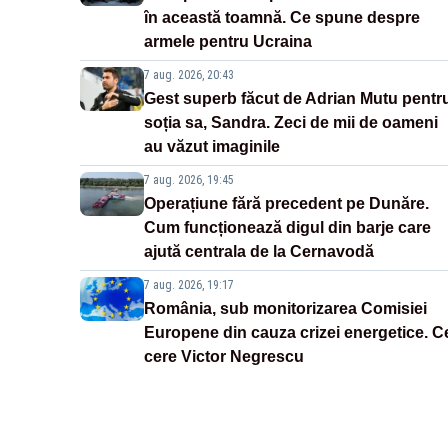
în această toamnă. Ce spune despre
armele pentru Ucraina
7 aug. 2026, 20:43
Gest superb făcut de Adrian Mutu pentr
soția sa, Sandra. Zeci de mii de oameni
au văzut imaginile
7 aug. 2026, 19:45
Operațiune fără precedent pe Dunăre.
Cum funcționează digul din barje care
ajută centrala de la Cernavodă
7 aug. 2026, 19:17
România, sub monitorizarea Comisiei
Europene din cauza crizei energetice. C
cere Victor Negrescu