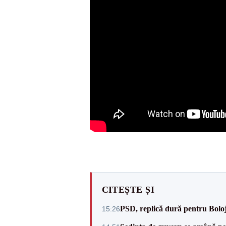
CITEȘTE ȘI
PSD, replică dură pentru Boloj
15:26