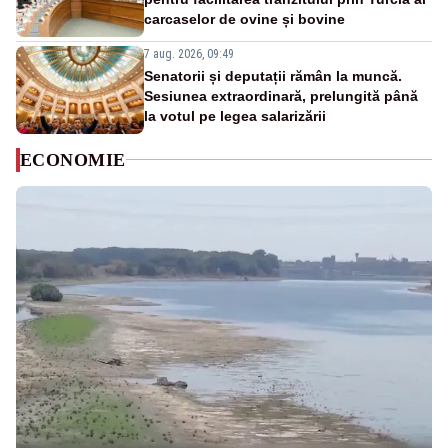
carcaselor de ovine și bovine
7 aug. 2026, 09:49
Senatorii și deputații rămân la muncă.
Sesiunea extraordinară, prelungită până
la votul pe legea salarizării
ECONOMIE