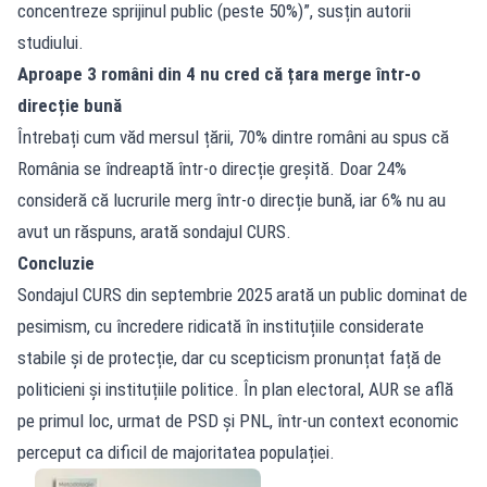
concentreze sprijinul public (peste 50%)”, susțin autorii
studiului.
Aproape 3 români din 4 nu cred că țara merge într-o
direcție bună
Întrebați cum văd mersul țării, 70% dintre români au spus că
România se îndreaptă într-o direcție greșită. Doar 24%
consideră că lucrurile merg într-o direcție bună, iar 6% nu au
avut un răspuns, arată sondajul CURS.
Concluzie
Sondajul CURS din septembrie 2025 arată un public dominat de
pesimism, cu încredere ridicată în instituțiile considerate
stabile și de protecție, dar cu scepticism pronunțat față de
politicieni și instituțiile politice. În plan electoral, AUR se află
pe primul loc, urmat de PSD și PNL, într-un context economic
perceput ca dificil de majoritatea populației.