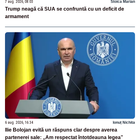
7 aug. 2026, 08:03
Stoica Marian
Trump neagă că SUA se confruntă cu un deficit de
armament
6 aug. 2026, 16:34
Ionuț Nichita
Ilie Bolojan evită un răspuns clar despre averea
partenerei sale: „Am respectat întotdeauna legea”