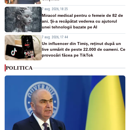
7 aug. 2026, 18:25
Miracol medical pentru o femeie de 82 de
ani. Și-a recăpătat vederea cu ajutorul
unei tehnologii bazate pe AI
7 aug. 2026, 17:44
Un influencer din Timiș, reținut după un
live urmărit de peste 22.000 de oameni. Ce
provocări făcea pe TikTok
POLITICA