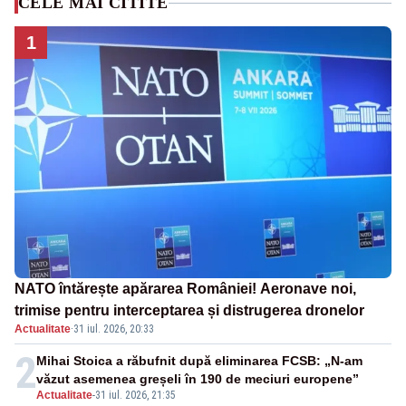
CELE MAI CITITE
1
NATO întărește apărarea României! Aeronave noi,
trimise pentru interceptarea și distrugerea dronelor
Actualitate
·
31 iul. 2026, 20:33
2
Mihai Stoica a răbufnit după eliminarea FCSB: „N-am
văzut asemenea greșeli în 190 de meciuri europene”
Actualitate
-
31 iul. 2026, 21:35