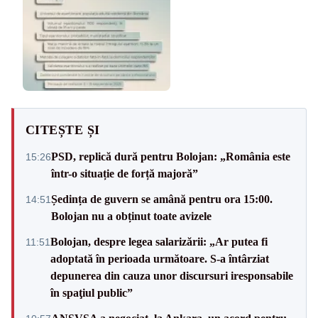
CITEȘTE ȘI
PSD, replică dură pentru Bolojan: „România este
15:26
într-o situație de forță majoră”
Ședința de guvern se amână pentru ora 15:00.
14:51
Bolojan nu a obținut toate avizele
Bolojan, despre legea salarizării: „Ar putea fi
11:51
adoptată în perioada următoare. S-a întârziat
depunerea din cauza unor discursuri iresponsabile
în spaţiul public”