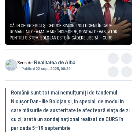
CĂLIN GEORGESCU ȘI GEORGE SIMION, POLITICIENII ÎN CARE
ROMÂNII AU CEA MAI MARE ÎNCREDERE, SONDAJ DEVASTATOR
PENTRU SISTEM, BOLOJAN ESTE ÎN CĂDERE LIBERĂ – CURS
Realitatea de Alba
Scris de
Publicat:
22 sept. 2025, 08:39
Românii sunt tot mai nemulțumiți de tandemul
Nicușor Dan–Ilie Bolojan și, în special, de modul în
care măsurile de austeritate le afectează viața de zi
cu zi, arată un sondaj național realizat de CURS în
perioada 5–19 septembrie