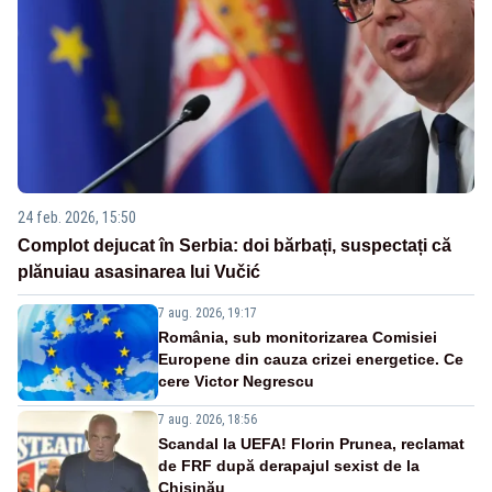
24 feb. 2026, 15:50
Complot dejucat în Serbia: doi bărbați, suspectați că
plănuiau asasinarea lui Vučić
7 aug. 2026, 19:17
România, sub monitorizarea Comisiei
Europene din cauza crizei energetice. Ce
cere Victor Negrescu
7 aug. 2026, 18:56
Scandal la UEFA! Florin Prunea, reclamat
de FRF după derapajul sexist de la
Chișinău