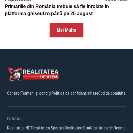
Primăriile din România trebuie să fie înrolate în
platforma ghiseul.ro până pe 25 august
Mai Multe
Contact
Termeni și condiții
Politică de confidențialitate
Cod de conduită
Parteneri:
Realitatea.NET
Realitatea Sportiva
Realitatea Star
Realitatea de Neamt