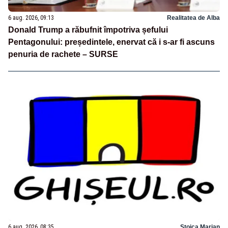
6 aug. 2026, 09:13
Realitatea de Alba
Donald Trump a răbufnit împotriva șefului
Pentagonului: președintele, enervat că i s-ar fi ascuns
penuria de rachete – SURSE
6 aug. 2026, 08:35
Stoica Marian