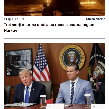
6 aug. 2026, 10:47
Stoica Marian
Trei morți în urma unui atac rusesc asupra regiunii
Harkov