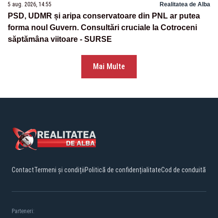
5 aug. 2026, 14:55
Realitatea de Alba
PSD, UDMR și aripa conservatoare din PNL ar putea
forma noul Guvern. Consultări cruciale la Cotroceni
săptămâna viitoare - SURSE
Mai Multe
Contact
Termeni și condiții
Politică de confidențialitate
Cod de conduită
Parteneri: