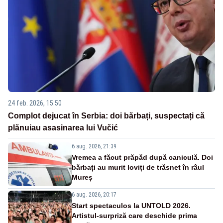
24 feb. 2026, 15:50
Complot dejucat în Serbia: doi bărbați, suspectați că
plănuiau asasinarea lui Vučić
6 aug. 2026, 21:39
Vremea a făcut prăpăd după caniculă. Doi
bărbați au murit loviți de trăsnet în râul
Mureș
6 aug. 2026, 20:17
Start spectaculos la UNTOLD 2026.
Artistul-surpriză care deschide prima