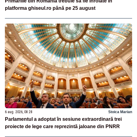
Primăriile din România trebuie să fie înrolate în
platforma ghiseul.ro până pe 25 august
6 aug. 2026, 08:28
Stoica Marian
Parlamentul a adoptat în sesiune extraordinară trei
proiecte de lege care reprezintă jaloane din PNRR