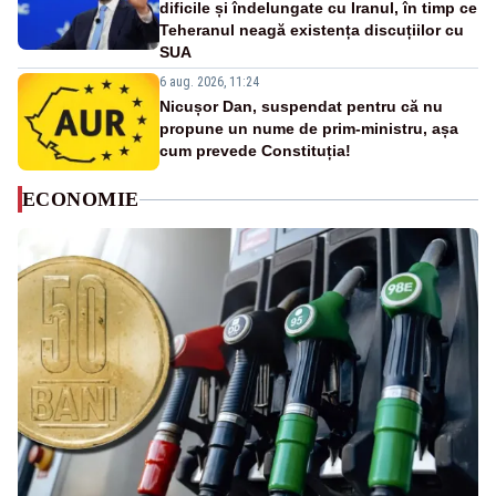
dificile și îndelungate cu Iranul, în timp ce
Teheranul neagă existența discuțiilor cu
SUA
6 aug. 2026, 11:24
Nicușor Dan, suspendat pentru că nu
propune un nume de prim-ministru, așa
cum prevede Constituția!
ECONOMIE