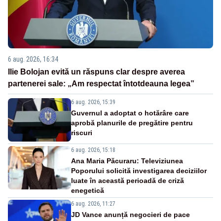
6 aug. 2026, 16:34
Ilie Bolojan evită un răspuns clar despre averea
partenerei sale: „Am respectat întotdeauna legea”
6 aug. 2026, 15:39
Guvernul a adoptat o hotărâre care
aprobă planurile de pregătire pentru
riscuri
6 aug. 2026, 15:18
Ana Maria Păcuraru: Televiziunea
Poporului solicită investigarea deciziilor
luate în această perioadă de criză
enegetică
6 aug. 2026, 11:27
JD Vance anunță negocieri de pace