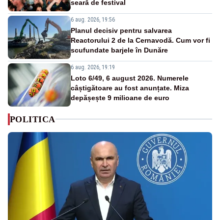
seară de festival
6 aug. 2026, 19:56
Planul decisiv pentru salvarea
Reactorului 2 de la Cernavodă. Cum vor fi
scufundate barjele în Dunăre
6 aug. 2026, 19:19
Loto 6/49, 6 august 2026. Numerele
câștigătoare au fost anunțate. Miza
depășește 9 milioane de euro
POLITICA