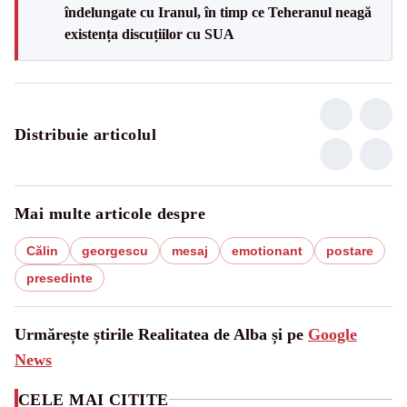
îndelungate cu Iranul, în timp ce Teheranul neagă
existența discuțiilor cu SUA
Distribuie articolul
Mai multe articole despre
Călin
georgescu
mesaj
emotionant
postare
presedinte
Urmărește știrile Realitatea de Alba și pe
Google
News
CELE MAI CITITE