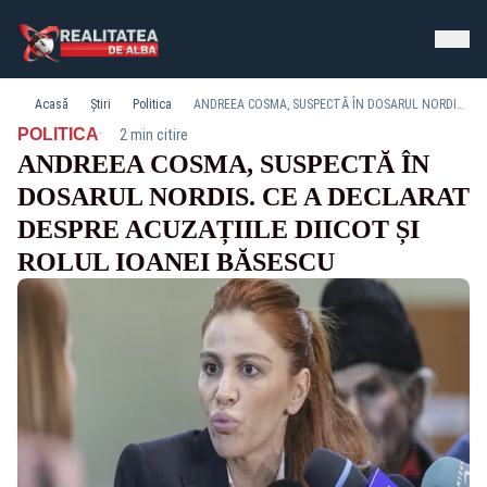
Acasă
Știri
Politica
ANDREEA COSMA, SUSPECTĂ ÎN DOSARUL NORDIS. CE A DECLARAT DESPRE ACUZAȚIILE DIICOT ȘI ROLUL IOANEI BĂSESCU​​​​​​​​​​​​​​​​
·
POLITICA
2 min citire
ANDREEA COSMA, SUSPECTĂ ÎN
DOSARUL NORDIS. CE A DECLARAT
DESPRE ACUZAȚIILE DIICOT ȘI
ROLUL IOANEI BĂSESCU​​​​​​​​​​​​​​​​