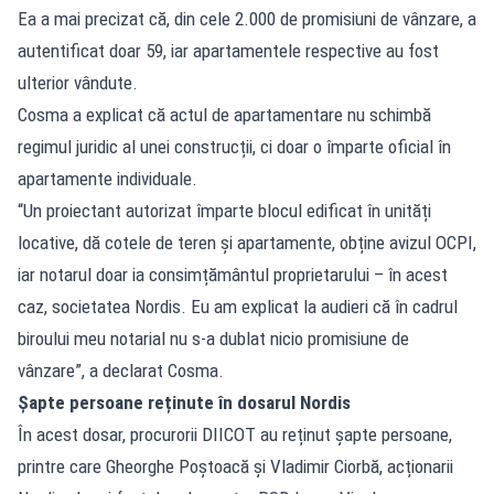
Ea a mai precizat că, din cele 2.000 de promisiuni de vânzare, a
autentificat doar 59, iar apartamentele respective au fost
ulterior vândute.
Cosma a explicat că actul de apartamentare nu schimbă
regimul juridic al unei construcții, ci doar o împarte oficial în
apartamente individuale.
“Un proiectant autorizat împarte blocul edificat în unități
locative, dă cotele de teren și apartamente, obține avizul OCPI,
iar notarul doar ia consimțământul proprietarului – în acest
caz, societatea Nordis. Eu am explicat la audieri că în cadrul
biroului meu notarial nu s-a dublat nicio promisiune de
vânzare”, a declarat Cosma.
Șapte persoane reținute în dosarul Nordis
În acest dosar, procurorii DIICOT au reținut șapte persoane,
printre care Gheorghe Poștoacă și Vladimir Ciorbă, acționarii