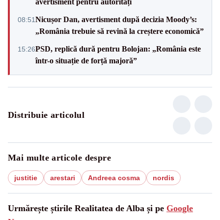
avertisment pentru autorități
Nicușor Dan, avertisment după decizia Moody’s:
08:51
„România trebuie să revină la creștere economică”
PSD, replică dură pentru Bolojan: „România este
15:26
într-o situație de forță majoră”
Distribuie articolul
Mai multe articole despre
justitie
arestari
Andreea cosma
nordis
Urmărește știrile Realitatea de Alba și pe
Google