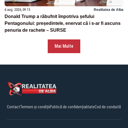
6 aug. 2026, 09:13
Realitatea de Alba
Donald Trump a răbufnit împotriva șefului
Pentagonului: președintele, enervat că i s-ar fi ascuns
penuria de rachete – SURSE
Mai Multe
Contact
Termeni și condiții
Politică de confidențialitate
Cod de conduită