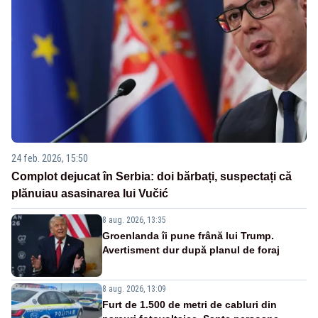
24 feb. 2026, 15:50
Complot dejucat în Serbia: doi bărbați, suspectați că
plănuiau asasinarea lui Vučić
8 aug. 2026, 13:35
Groenlanda îi pune frână lui Trump.
Avertisment dur după planul de foraj
8 aug. 2026, 13:09
Furt de 1.500 de metri de cabluri din