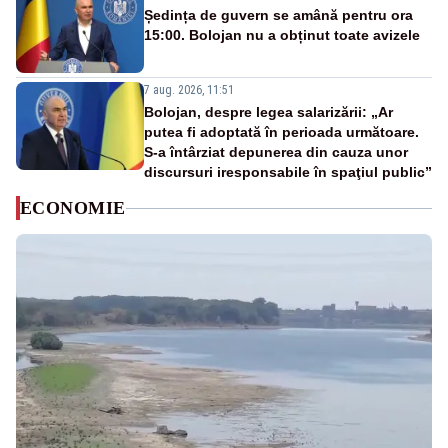
Ședința de guvern se amână pentru ora
15:00. Bolojan nu a obținut toate avizele
7 aug. 2026, 11:51
Bolojan, despre legea salarizării: „Ar
putea fi adoptată în perioada următoare.
S-a întârziat depunerea din cauza unor
discursuri iresponsabile în spaţiul public”
ECONOMIE