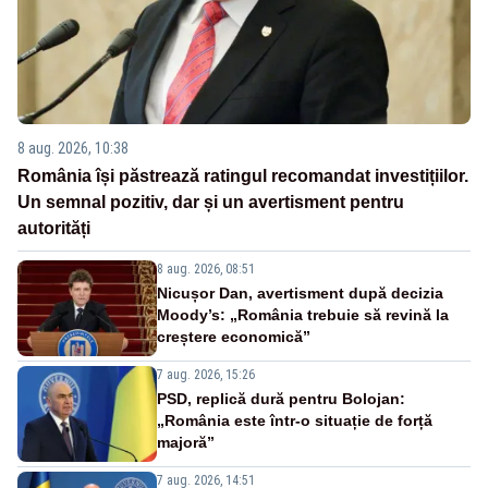
8 aug. 2026, 10:38
România își păstrează ratingul recomandat investițiilor.
Un semnal pozitiv, dar și un avertisment pentru
autorități
8 aug. 2026, 08:51
Nicușor Dan, avertisment după decizia
Moody’s: „România trebuie să revină la
creștere economică”
7 aug. 2026, 15:26
PSD, replică dură pentru Bolojan:
„România este într-o situație de forță
majoră”
7 aug. 2026, 14:51