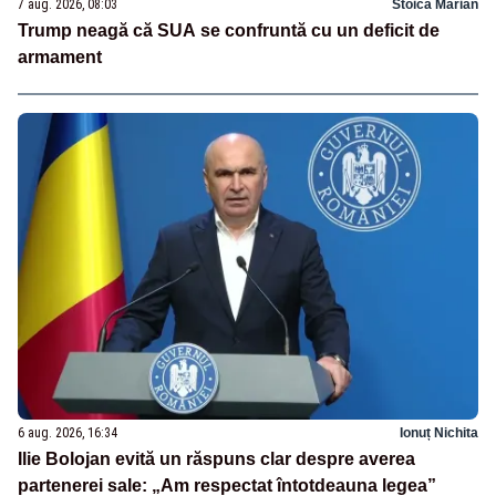
7 aug. 2026, 08:03
Stoica Marian
Trump neagă că SUA se confruntă cu un deficit de
armament
6 aug. 2026, 16:34
Ionuț Nichita
Ilie Bolojan evită un răspuns clar despre averea
partenerei sale: „Am respectat întotdeauna legea”