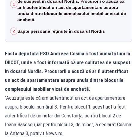
de suspect în dosarul Nordis. Procurorii o acuză că
1
ar fi autentificat un act de apartamentare asupra
unuia dintre blocurile complexului imobiliar vizat de
anchetă.
Șapte persoane reținute în dosarul Nordis
2
Fosta deputată PSD Andreea Cosma a fost audiată luni la
DIICOT, unde a fost informată că are calitatea de suspect
în dosarul Nordis. Procurorii o acuză că ar fi autentificat
un act de apartamentare asupra unuia dintre blocurile
complexului imobiliar vizat de anchetă.
“Acuzația este că am autentificat un act de apartamentare
asupra blocului numărul 3. Pentru blocul 1, acest act a fost
autentificat de un notar din Constanța, pentru blocul 2 de
Ioana Băsescu, iar pentru blocul 3, de mine”, a declarat Cosma
la Antena 3, potrivit News.ro.