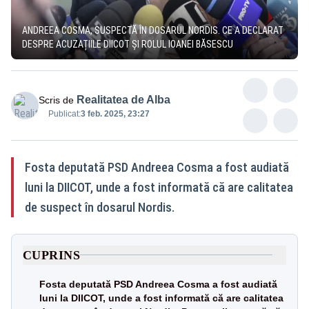
ANDREEA COSMA, SUSPECTĂ ÎN DOSARUL NORDIS. CE A DECLARAT
DESPRE ACUZAȚIILE DIICOT ȘI ROLUL IOANEI BĂSESCU​​​​​​​​​​​​​​​​
Realitatea de Alba
Scris de
Publicat:
3 feb. 2025, 23:27
Fosta deputată PSD Andreea Cosma a fost audiată
luni la DIICOT, unde a fost informată că are calitatea
de suspect în dosarul Nordis.
CUPRINS
Fosta deputată PSD Andreea Cosma a fost audiată
luni la DIICOT, unde a fost informată că are calitatea