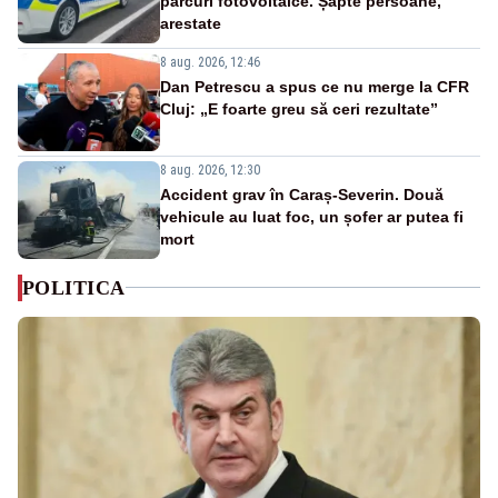
parcuri fotovoltaice. Șapte persoane,
arestate
8 aug. 2026, 12:46
Dan Petrescu a spus ce nu merge la CFR
Cluj: „E foarte greu să ceri rezultate”
8 aug. 2026, 12:30
Accident grav în Caraș-Severin. Două
vehicule au luat foc, un șofer ar putea fi
mort
POLITICA