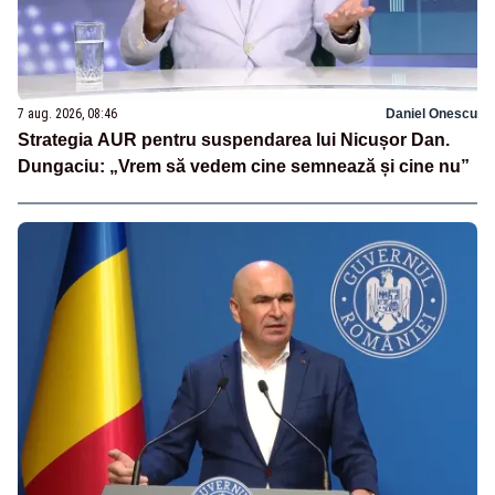
7 aug. 2026, 08:46
Daniel Onescu
Strategia AUR pentru suspendarea lui Nicușor Dan.
Dungaciu: „Vrem să vedem cine semnează și cine nu”