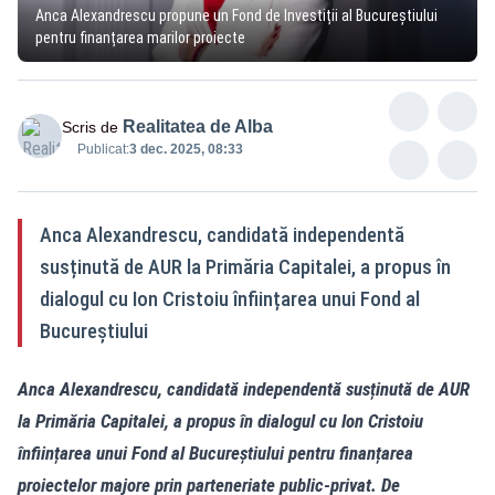
Anca Alexandrescu propune un Fond de Investiții al Bucureștiului
pentru finanțarea marilor proiecte
Realitatea de Alba
Scris de
Publicat:
3 dec. 2025, 08:33
Anca Alexandrescu, candidată independentă
susținută de AUR la Primăria Capitalei, a propus în
dialogul cu Ion Cristoiu înființarea unui Fond al
Bucureștiului
Anca Alexandrescu, candidată independentă susținută de AUR
la Primăria Capitalei, a propus în dialogul cu Ion Cristoiu
înființarea unui Fond al Bucureștiului pentru finanțarea
proiectelor majore prin parteneriate public-privat. De