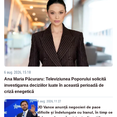
6 aug. 2026, 15:18
Ana Maria Păcuraru: Televiziunea Poporului solicită
investigarea deciziilor luate în această perioadă de
criză enegetică
6 aug. 2026, 11:27
JD Vance anunță negocieri de pace
dificile și îndelungate cu Iranul, în timp ce