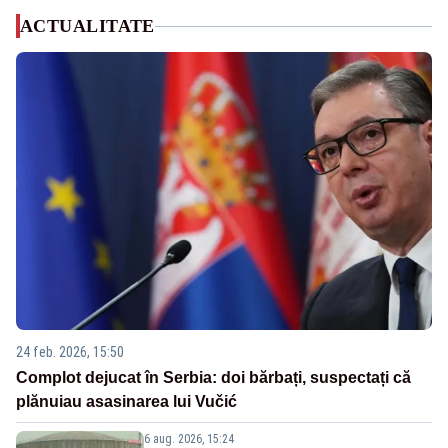
ACTUALITATE
24 feb. 2026, 15:50
Complot dejucat în Serbia: doi bărbați, suspectați că
plănuiau asasinarea lui Vučić
6 aug. 2026, 15:24