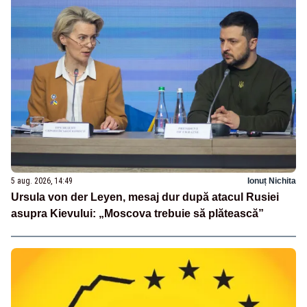
5 aug. 2026, 14:49
Ionuț Nichita
Ursula von der Leyen, mesaj dur după atacul Rusiei
asupra Kievului: „Moscova trebuie să plătească”