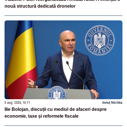
nouă structură dedicată dronelor
5 aug. 2026, 16:11
Ionuț Nichita
Ilie Bolojan, discuții cu mediul de afaceri despre
economie, taxe și reformele fiscale