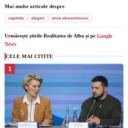
Mai multe articole despre
capitala
alegeri
anca alexandrescu
Urmărește știrile Realitatea de Alba și pe
Google
News
CELE MAI CITITE
1