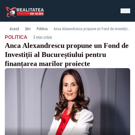
Acasă
Știri
Politica
Anca Alexandrescu propune un Fond de Investiții al Bucureștiului pentru finanțarea marilor proiecte
·
POLITICA
3 min citire
Anca Alexandrescu propune un Fond de
Investiții al Bucureștiului pentru
finanțarea marilor proiecte