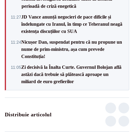
perioadă de criză enegetică
JD Vance anunță negocieri de pace dificile și
11:27
îndelungate cu Iranul, în timp ce Teheranul neagă
existența discuțiilor cu SUA
Nicușor Dan, suspendat pentru că nu propune un
11:24
nume de prim-ministru, așa cum prevede
Constituția!
Zi decisivă la Înalta Curte. Guvernul Bolojan află
11:05
astăzi dacă trebuie să plătească aproape un
miliard de euro grefierilor
Distribuie articolul