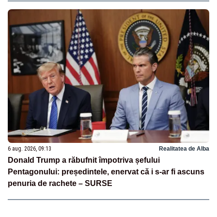
6 aug. 2026, 09:13
Realitatea de Alba
Donald Trump a răbufnit împotriva șefului
Pentagonului: președintele, enervat că i s-ar fi ascuns
penuria de rachete – SURSE