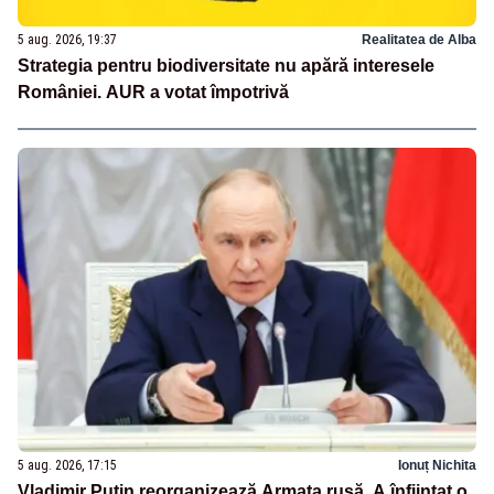
5 aug. 2026, 19:37
Realitatea de Alba
Strategia pentru biodiversitate nu apără interesele
României. AUR a votat împotrivă
5 aug. 2026, 17:15
Ionuț Nichita
Vladimir Putin reorganizează Armata rusă. A înființat o