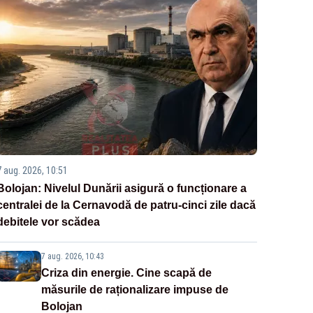
7 aug. 2026, 10:51
Bolojan: Nivelul Dunării asigură o funcționare a
centralei de la Cernavodă de patru-cinci zile dacă
debitele vor scădea
7 aug. 2026, 10:43
Criza din energie. Cine scapă de
măsurile de raționalizare impuse de
Bolojan