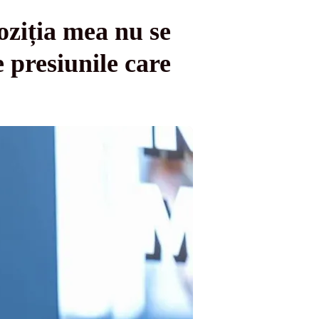
oziția mea nu se
 presiunile care