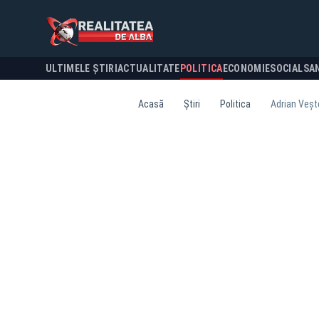
ULTIMELE ȘTIRI
ACTUALITATE
POLITICA
ECONOMIE
SOCIAL
SA
Acasă
Știri
Politica