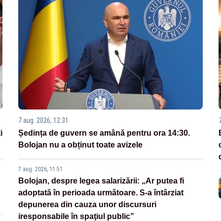
7 aug. 2026, 12:31
i
Ședința de guvern se amână pentru ora 14:30.
Bolojan nu a obținut toate avizele
7 aug. 2026, 11:51
Bolojan, despre legea salarizării: „Ar putea fi
adoptată în perioada următoare. S-a întârziat
depunerea din cauza unor discursuri
iresponsabile în spaţiul public”