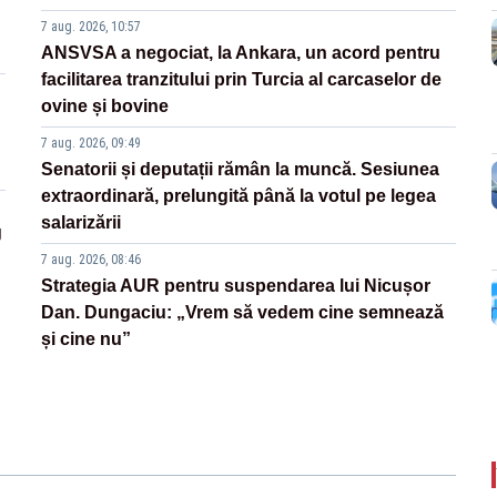
7 aug. 2026, 10:57
ANSVSA a negociat, la Ankara, un acord pentru
facilitarea tranzitului prin Turcia al carcaselor de
ovine și bovine
7 aug. 2026, 09:49
Senatorii și deputații rămân la muncă. Sesiunea
extraordinară, prelungită până la votul pe legea
salarizării
g
7 aug. 2026, 08:46
Strategia AUR pentru suspendarea lui Nicușor
Dan. Dungaciu: „Vrem să vedem cine semnează
și cine nu”