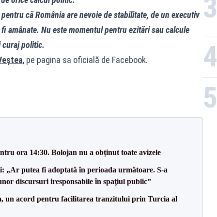
 pentru că România are nevoie de stabilitate, de un executiv
t fi amânate. Nu este momentul pentru ezitări sau calcule
curaj politic.
Veștea
, pe pagina sa oficială de Facebook.
tru ora 14:30. Bolojan nu a obținut toate avizele
ii: „Ar putea fi adoptată în perioada următoare. S-a
nor discursuri iresponsabile în spaţiul public”
un acord pentru facilitarea tranzitului prin Turcia al