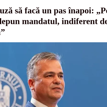
uză să facă un pas înapoi: „P
epun mandatul, indiferent de
a”