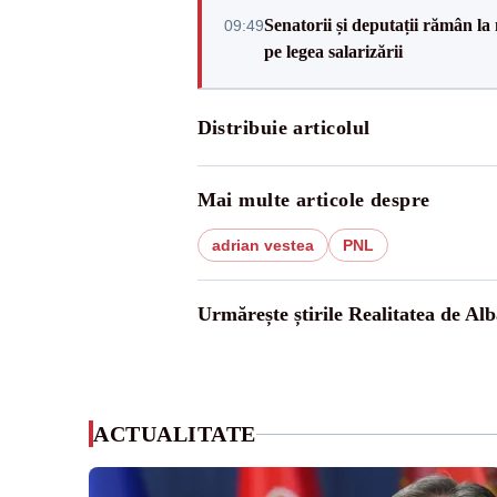
Senatorii și deputații rămân la
09:49
pe legea salarizării
Distribuie articolul
Mai multe articole despre
adrian vestea
PNL
Urmărește știrile Realitatea de Alb
ACTUALITATE