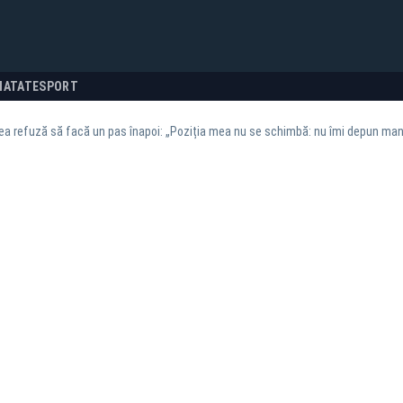
NATATE
SPORT