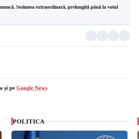
 muncă. Sesiunea extraordinară, prelungită până la votul
a și pe
Google News
POLITICA