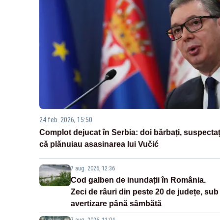
24 feb. 2026, 15:50
Complot dejucat în Serbia: doi bărbați, suspectaț
că plănuiau asasinarea lui Vučić
7 aug. 2026, 12:36
Cod galben de inundații în România.
Zeci de râuri din peste 20 de județe, sub
avertizare până sâmbătă