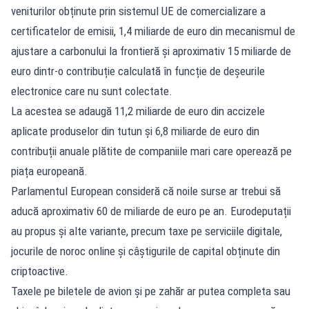
veniturilor obținute prin sistemul UE de comercializare a
certificatelor de emisii, 1,4 miliarde de euro din mecanismul de
ajustare a carbonului la frontieră și aproximativ 15 miliarde de
euro dintr-o contribuție calculată în funcție de deșeurile
electronice care nu sunt colectate.
La acestea se adaugă 11,2 miliarde de euro din accizele
aplicate produselor din tutun și 6,8 miliarde de euro din
contribuții anuale plătite de companiile mari care operează pe
piața europeană.
Parlamentul European consideră că noile surse ar trebui să
aducă aproximativ 60 de miliarde de euro pe an. Eurodeputații
au propus și alte variante, precum taxe pe serviciile digitale,
jocurile de noroc online și câștigurile de capital obținute din
criptoactive.
Taxele pe biletele de avion și pe zahăr ar putea completa sau