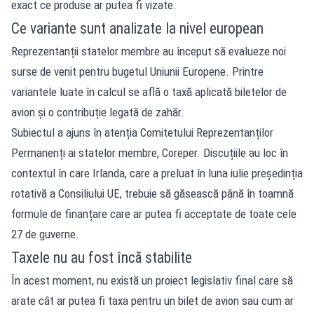
exact ce produse ar putea fi vizate.
Ce variante sunt analizate la nivel european
Reprezentanții statelor membre au început să evalueze noi
surse de venit pentru bugetul Uniunii Europene. Printre
variantele luate în calcul se află o taxă aplicată biletelor de
avion și o contribuție legată de zahăr.
Subiectul a ajuns în atenția Comitetului Reprezentanților
Permanenți ai statelor membre, Coreper. Discuțiile au loc în
contextul în care Irlanda, care a preluat în luna iulie președinția
rotativă a Consiliului UE, trebuie să găsească până în toamnă
formule de finanțare care ar putea fi acceptate de toate cele
27 de guverne.
Taxele nu au fost încă stabilite
În acest moment, nu există un proiect legislativ final care să
arate cât ar putea fi taxa pentru un bilet de avion sau cum ar