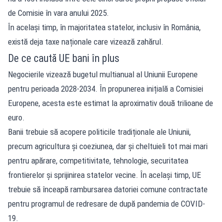
de Comisie în vara anului 2025.
În același timp, în majoritatea statelor, inclusiv în România,
există deja taxe naționale care vizează zahărul.
De ce caută UE bani în plus
Negocierile vizează bugetul multianual al Uniunii Europene
pentru perioada 2028-2034. În propunerea inițială a Comisiei
Europene, acesta este estimat la aproximativ două trilioane de
euro.
Banii trebuie să acopere politicile tradiționale ale Uniunii,
precum agricultura și coeziunea, dar și cheltuieli tot mai mari
pentru apărare, competitivitate, tehnologie, securitatea
frontierelor și sprijinirea statelor vecine. În același timp, UE
trebuie să înceapă rambursarea datoriei comune contractate
pentru programul de redresare de după pandemia de COVID-
19.