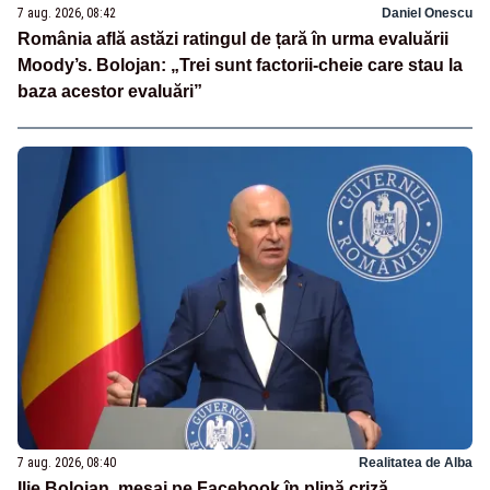
7 aug. 2026, 08:42
Daniel Onescu
România află astăzi ratingul de țară în urma evaluării
Moody’s. Bolojan: „Trei sunt factorii-cheie care stau la
baza acestor evaluări”
7 aug. 2026, 08:40
Realitatea de Alba
Ilie Bolojan, mesaj pe Facebook în plină criză