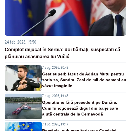
24 feb. 2026, 15:50
Complot dejucat în Serbia: doi bărbați, suspectați că
plănuiau asasinarea lui Vučić
7 aug. 2026, 20:43
Gest superb făcut de Adrian Mutu pentru
soția sa, Sandra. Zeci de mii de oameni au
văzut imaginile
7 aug. 2026, 19:45
Operațiune fără precedent pe Dunăre.
Cum funcționează digul din barje care
ajută centrala de la Cernavodă
7 aug. 2026, 19:17
România, sub monitorizarea Comisiei