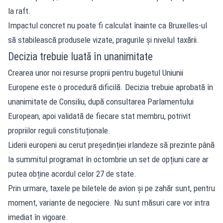
la raft.
Impactul concret nu poate fi calculat înainte ca Bruxelles-ul
să stabilească produsele vizate, pragurile și nivelul taxării.
Decizia trebuie luată în unanimitate
Crearea unor noi resurse proprii pentru bugetul Uniunii
Europene este o procedură dificilă. Decizia trebuie aprobată în
unanimitate de Consiliu, după consultarea Parlamentului
European, apoi validată de fiecare stat membru, potrivit
propriilor reguli constituționale.
Liderii europeni au cerut președinției irlandeze să prezinte până
la summitul programat în octombrie un set de opțiuni care ar
putea obține acordul celor 27 de state.
Prin urmare, taxele pe biletele de avion și pe zahăr sunt, pentru
moment, variante de negociere. Nu sunt măsuri care vor intra
imediat în vigoare.