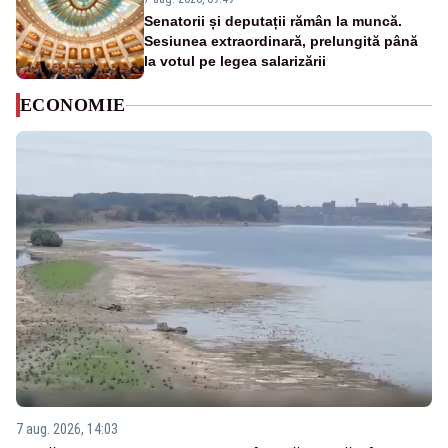
Senatorii și deputații rămân la muncă.
Sesiunea extraordinară, prelungită până
la votul pe legea salarizării
ECONOMIE
7 aug. 2026, 14:03