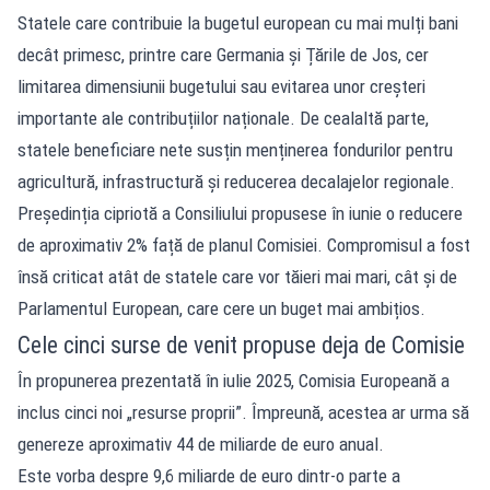
Statele care contribuie la bugetul european cu mai mulți bani
decât primesc, printre care Germania și Țările de Jos, cer
limitarea dimensiunii bugetului sau evitarea unor creșteri
importante ale contribuțiilor naționale. De cealaltă parte,
statele beneficiare nete susțin menținerea fondurilor pentru
agricultură, infrastructură și reducerea decalajelor regionale.
Președinția cipriotă a Consiliului propusese în iunie o reducere
de aproximativ 2% față de planul Comisiei. Compromisul a fost
însă criticat atât de statele care vor tăieri mai mari, cât și de
Parlamentul European, care cere un buget mai ambițios.
Cele cinci surse de venit propuse deja de Comisie
În propunerea prezentată în iulie 2025, Comisia Europeană a
inclus cinci noi „resurse proprii”. Împreună, acestea ar urma să
genereze aproximativ 44 de miliarde de euro anual.
Este vorba despre 9,6 miliarde de euro dintr-o parte a