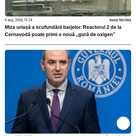
6 aug. 2026, 15:24
Ionuț Nichita
Miza uriașă a scufundării barjelor. Reactorul 2 de la
Cernavodă poate primi o nouă „gură de oxigen”