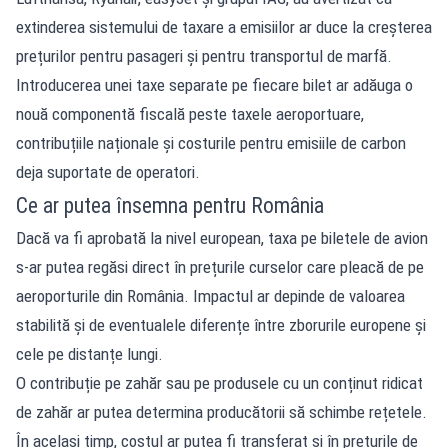
extinderea sistemului de taxare a emisiilor ar duce la creșterea
prețurilor pentru pasageri și pentru transportul de marfă.
Introducerea unei taxe separate pe fiecare bilet ar adăuga o
nouă componentă fiscală peste taxele aeroportuare,
contribuțiile naționale și costurile pentru emisiile de carbon
deja suportate de operatori.
Ce ar putea însemna pentru România
Dacă va fi aprobată la nivel european, taxa pe biletele de avion
s-ar putea regăsi direct în prețurile curselor care pleacă de pe
aeroporturile din România. Impactul ar depinde de valoarea
stabilită și de eventualele diferențe între zborurile europene și
cele pe distanțe lungi.
O contribuție pe zahăr sau pe produsele cu un conținut ridicat
de zahăr ar putea determina producătorii să schimbe rețetele.
În același timp, costul ar putea fi transferat și în prețurile de