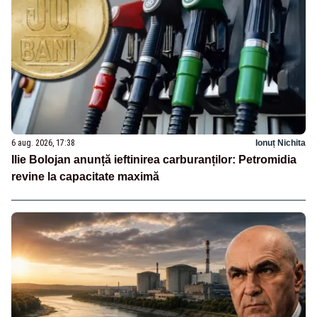
6 aug. 2026, 17:38
Ionuț Nichita
Ilie Bolojan anunță ieftinirea carburanților: Petromidia
revine la capacitate maximă