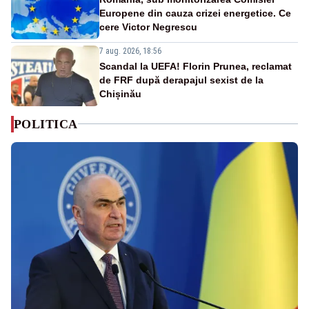
Europene din cauza crizei energetice. Ce
cere Victor Negrescu
7 aug. 2026, 18:56
Scandal la UEFA! Florin Prunea, reclamat
de FRF după derapajul sexist de la
Chișinău
POLITICA