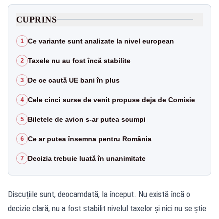
CUPRINS
Ce variante sunt analizate la nivel european
1
Taxele nu au fost încă stabilite
2
De ce caută UE bani în plus
3
Cele cinci surse de venit propuse deja de Comisie
4
Biletele de avion s-ar putea scumpi
5
Ce ar putea însemna pentru România
6
Decizia trebuie luată în unanimitate
7
Discuțiile sunt, deocamdată, la început. Nu există încă o
decizie clară, nu a fost stabilit nivelul taxelor și nici nu se știe