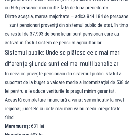
cu 606 persoane mai multe față de luna precedentă.
Dintre aceștia, marea majoritate — adică 844.184 de persoane
— sunt pensionari proveniți din sistemul public de stat, în timp
ce restul de 37.993 de beneficiari sunt pensionari care au
activat în fostul sistem de pensii al agricultorilor.
Sistemul public: Unde se plătesc cele mai mari
diferențe și unde sunt cei mai mulți beneficiari
În ceea ce privește pensionarii din sistemul public, statul a
suportat de la buget o valoare medie a indemnizației de 538 de
lei pentru a le aduce veniturile la pragul minim garantat.
Această completare financiară a variat semnificativ la nivel
regional, județele cu cele mai mari valori medii înregistrate
fiind:
Maramureș:
631 lei
Hunedoara:
603 lei