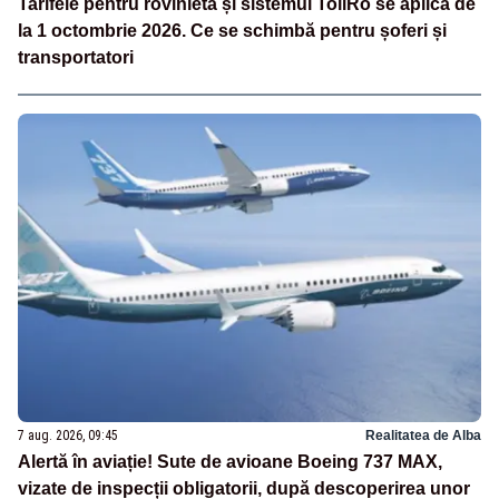
Tarifele pentru rovinietă și sistemul TollRo se aplică de
la 1 octombrie 2026. Ce se schimbă pentru șoferi și
transportatori
7 aug. 2026, 09:45
Realitatea de Alba
Alertă în aviație! Sute de avioane Boeing 737 MAX,
vizate de inspecții obligatorii, după descoperirea unor