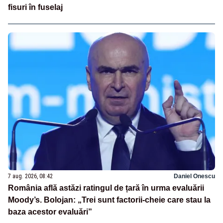
fisuri în fuselaj
7 aug. 2026, 08:42
Daniel Onescu
România află astăzi ratingul de țară în urma evaluării
Moody’s. Bolojan: „Trei sunt factorii-cheie care stau la
baza acestor evaluări”