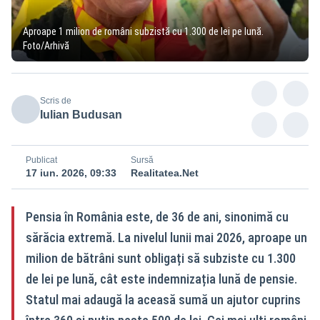
Aproape 1 milion de români subzistă cu 1.300 de lei pe lună.
Foto/Arhivă
Scris de
Iulian Budusan
Publicat
Sursă
17 iun. 2026, 09:33
Realitatea.Net
Pensia în România este, de 36 de ani, sinonimă cu
sărăcia extremă. La nivelul lunii mai 2026, aproape un
milion de bătrâni sunt obligați să subziste cu 1.300
de lei pe lună, cât este indemnizația lună de pensie.
Statul mai adaugă la aceasă sumă un ajutor cuprins