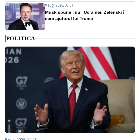
9 aug. 2026, 08:01
Musk spune „nu” Ucrainei. Zelenski îi
cere ajutorul lui Trump
POLITICA