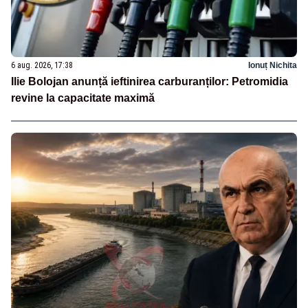
6 aug. 2026, 17:38
Ionuț Nichita
Ilie Bolojan anunță ieftinirea carburanților: Petromidia
revine la capacitate maximă