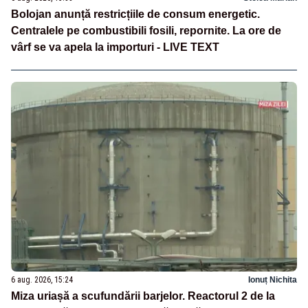
Bolojan anunță restricțiile de consum energetic.
Centralele pe combustibili fosili, repornite. La ore de
vârf se va apela la importuri - LIVE TEXT
6 aug. 2026, 15:24
Ionuț Nichita
Miza uriașă a scufundării barjelor. Reactorul 2 de la