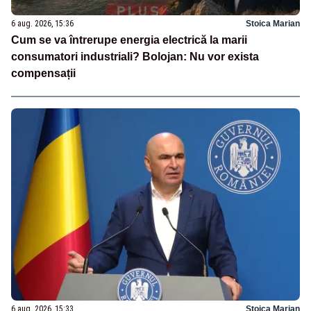
6 aug. 2026, 15:36
Stoica Marian
Cum se va întrerupe energia electrică la marii
consumatori industriali? Bolojan: Nu vor exista
compensații
6 aug. 2026, 15:33
Stoica Marian