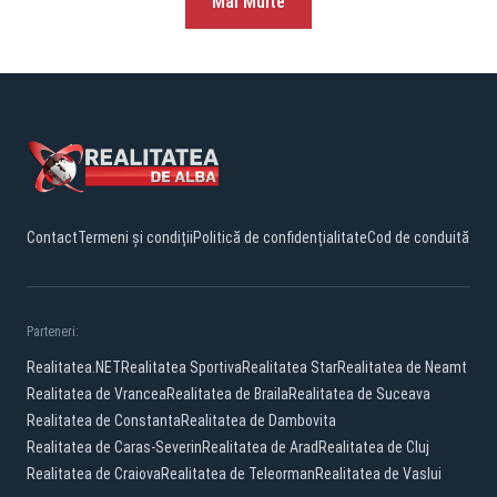
Mai Multe
Contact
Termeni și condiții
Politică de confidențialitate
Cod de conduită
Parteneri:
Realitatea.NET
Realitatea Sportiva
Realitatea Star
Realitatea de Neamt
Realitatea de Vrancea
Realitatea de Braila
Realitatea de Suceava
Realitatea de Constanta
Realitatea de Dambovita
Realitatea de Caras-Severin
Realitatea de Arad
Realitatea de Cluj
Realitatea de Craiova
Realitatea de Teleorman
Realitatea de Vaslui