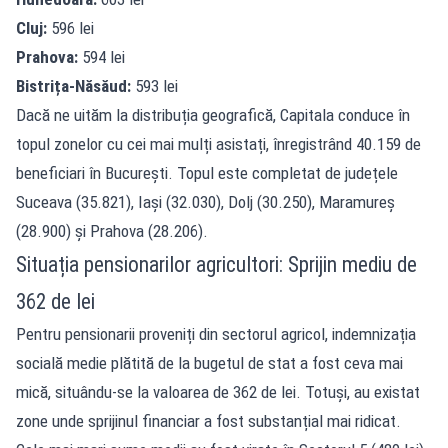
Cluj:
596 lei
Prahova:
594 lei
Bistrița-Năsăud:
593 lei
Dacă ne uităm la distribuția geografică, Capitala conduce în
topul zonelor cu cei mai mulți asistați, înregistrând 40.159 de
beneficiari în București. Topul este completat de județele
Suceava (35.821), Iași (32.030), Dolj (30.250), Maramureș
(28.900) și Prahova (28.206).
Situația pensionarilor agricultori: Sprijin mediu de
362 de lei
Pentru pensionarii proveniți din sectorul agricol, indemnizația
socială medie plătită de la bugetul de stat a fost ceva mai
mică, situându-se la valoarea de 362 de lei. Totuși, au existat
zone unde sprijinul financiar a fost substanțial mai ridicat.