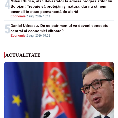
4
Mihai Chirica, atac devastator la adresa progresiștilor lui
Bolojan: Trebuie să protejăm și natura, dar nu șținem
omaneii în stare permanentă de alertă
Economie
-
2 aug. 2026, 10:12
5
Daniel Udrescu: De ce patrimoniul va deveni conceptul
central al economiei viitoare?
Economie
-
2 aug. 2026, 09:22
ACTUALITATE