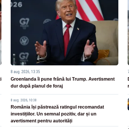
8 aug. 2026, 13:35
i
Groenlanda îi pune frână lui Trump. Avertisment
dur după planul de foraj
8 aug. 2026, 10:38
România își păstrează ratingul recomandat
investițiilor. Un semnal pozitiv, dar și un
avertisment pentru autorități