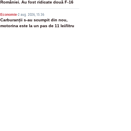
României. Au fost ridicate două F-16
5
Economie
-
2 aug. 2026, 15:36
Carburanții s-au scumpit din nou,
motorina este la un pas de 11 lei/litru