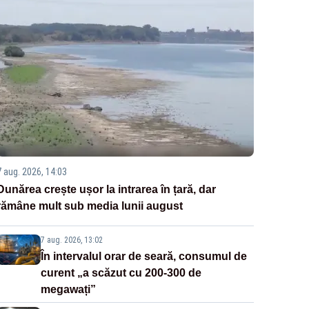
7 aug. 2026, 14:03
Dunărea crește ușor la intrarea în țară, dar
rămâne mult sub media lunii august
7 aug. 2026, 13:02
În intervalul orar de seară, consumul de
curent „a scăzut cu 200-300 de
megawați”