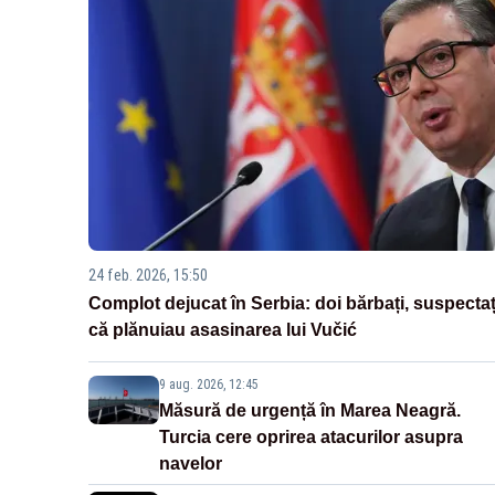
24 feb. 2026, 15:50
Complot dejucat în Serbia: doi bărbați, suspectaț
că plănuiau asasinarea lui Vučić
9 aug. 2026, 12:45
Măsură de urgență în Marea Neagră.
Turcia cere oprirea atacurilor asupra
navelor