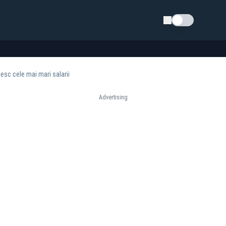
Schimba tema
mesc cele mai mari salarii
Advertising