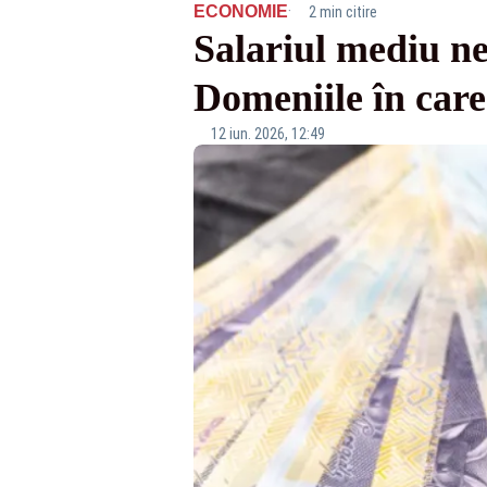
·
ECONOMIE
2 min citire
Salariul mediu net
Domeniile în care
12 iun. 2026, 12:49