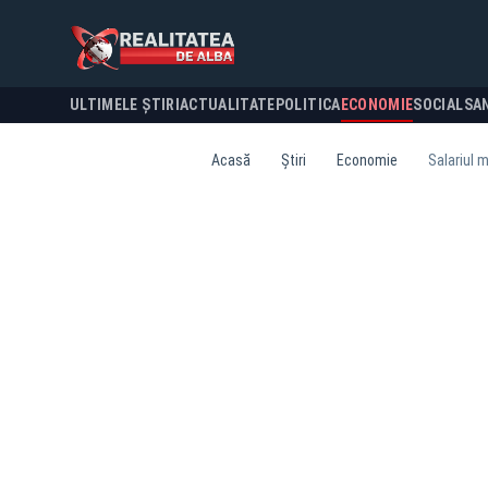
ULTIMELE ȘTIRI
ACTUALITATE
POLITICA
ECONOMIE
SOCIAL
SA
Acasă
Știri
Economie
Salariul m