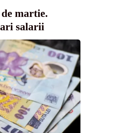
 de martie.
ri salarii