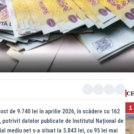
CE
1
fost de 9.740 lei în aprilie 2026, în scădere cu 162
 potrivit datelor publicate de Institutul Național de
ial mediu net s-a situat la 5.843 lei, cu 95 lei mai