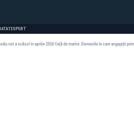
NATATE
SPORT
ediu net a scăzut în aprilie 2026 față de martie. Domeniile în care angajații pri