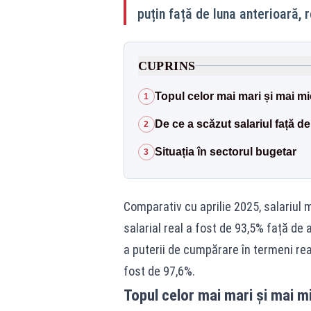
puțin față de luna anterioară,
CUPRINS
Topul celor mai mari și mai mic
1
De ce a scăzut salariul față de
2
Situația în sectorul bugetar
3
Comparativ cu aprilie 2025, salariul 
salarial real a fost de 93,5% față de
a puterii de cumpărare în termeni real
fost de 97,6%.
Topul celor mai mari și mai mic