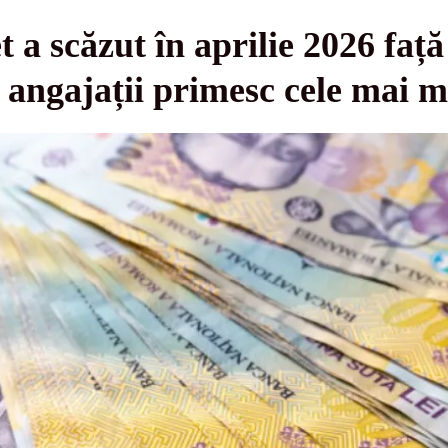
 a scăzut în aprilie 2026 față
 angajații primesc cele mai ma