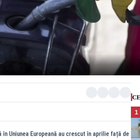
CE
1
ă în Uniunea Europeană au crescut în aprilie față de