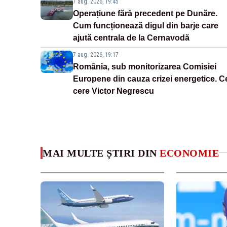
7 aug. 2026, 19:45
Operațiune fără precedent pe Dunăre.
Cum funcționează digul din barje care
ajută centrala de la Cernavodă
7 aug. 2026, 19:17
România, sub monitorizarea Comisiei
Europene din cauza crizei energetice. C
cere Victor Negrescu
MAI MULTE ȘTIRI DIN
ECONOMIE