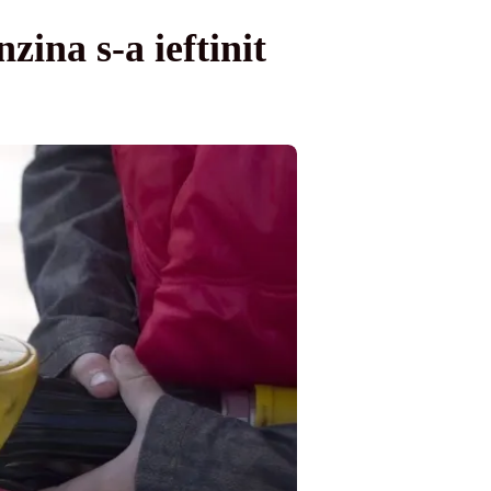
ina s-a ieftinit