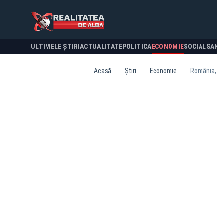
ULTIMELE ȘTIRI
ACTUALITATE
POLITICA
ECONOMIE
SOCIAL
SA
Acasă
Știri
Economie
România, p