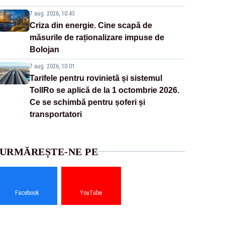
7 aug. 2026, 10:43
Criza din energie. Cine scapă de
măsurile de raționalizare impuse de
Bolojan
7 aug. 2026, 10:01
Tarifele pentru rovinietă și sistemul
TollRo se aplică de la 1 octombrie 2026.
Ce se schimbă pentru șoferi și
transportatori
URMĂREȘTE-NE PE
Facebook
YouTube