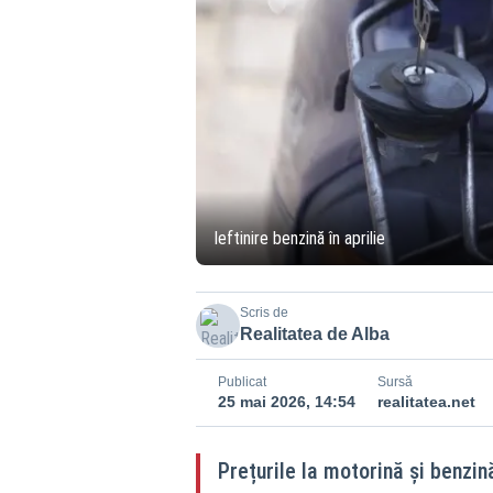
Ieftinire benzină în aprilie
Scris de
Realitatea de Alba
Publicat
Sursă
25 mai 2026, 14:54
realitatea.net
Prețurile la motorină și benzin