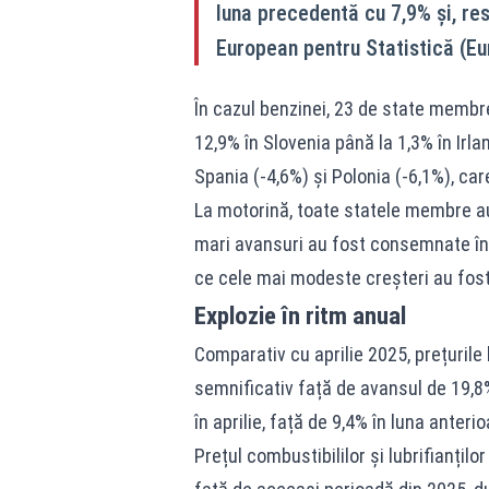
luna precedentă cu 7,9% și, res
European pentru Statistică (Eu
În cazul benzinei, 23 de state membre
12,9% în Slovenia până la 1,3% în Irl
Spania (-4,6%) și Polonia (-6,1%), car
La motorină, toate statele membre au 
mari avansuri au fost consemnate în S
ce cele mai modeste creșteri au fost 
Explozie în ritm anual
Comparativ cu aprilie 2025, prețurile
semnificativ față de avansul de 19,8
în aprilie, față de 9,4% în luna anterio
Prețul combustibililor și lubrifianțil