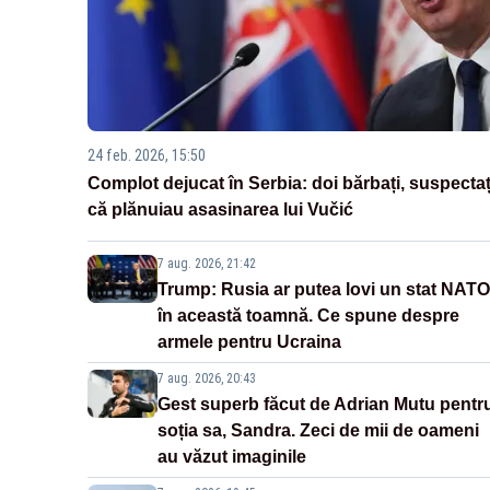
24 feb. 2026, 15:50
Complot dejucat în Serbia: doi bărbați, suspectaț
că plănuiau asasinarea lui Vučić
7 aug. 2026, 21:42
Trump: Rusia ar putea lovi un stat NATO
în această toamnă. Ce spune despre
armele pentru Ucraina
7 aug. 2026, 20:43
Gest superb făcut de Adrian Mutu pentr
soția sa, Sandra. Zeci de mii de oameni
au văzut imaginile