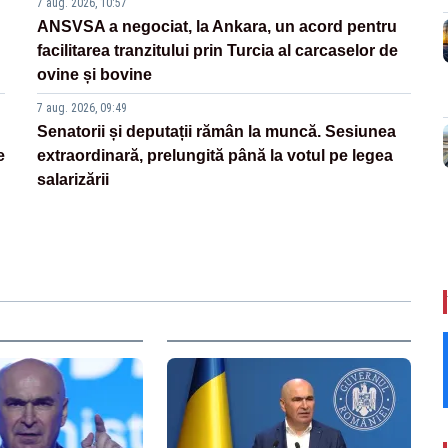
7 aug. 2026, 10:57
ANSVSA a negociat, la Ankara, un acord pentru
facilitarea tranzitului prin Turcia al carcaselor de
ovine și bovine
7 aug. 2026, 09:49
Senatorii și deputații rămân la muncă. Sesiunea
e
extraordinară, prelungită până la votul pe legea
salarizării