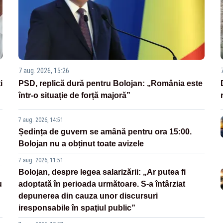
7 aug. 2026, 15:26
i
PSD, replică dură pentru Bolojan: „România este
într-o situație de forță majoră”
7 aug. 2026, 14:51
Ședința de guvern se amână pentru ora 15:00.
Bolojan nu a obținut toate avizele
7 aug. 2026, 11:51
Bolojan, despre legea salarizării: „Ar putea fi
u
adoptată în perioada următoare. S-a întârziat
depunerea din cauza unor discursuri
iresponsabile în spaţiul public”