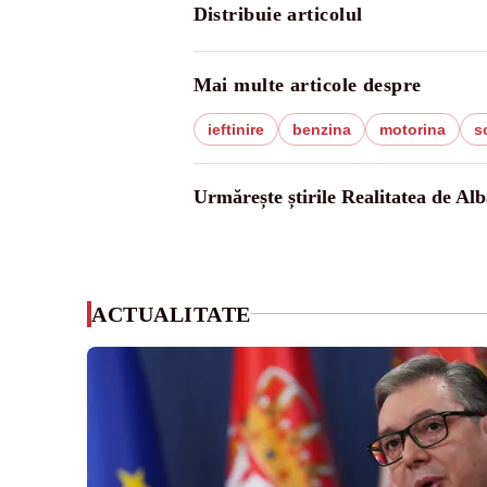
Distribuie articolul
Mai multe articole despre
ieftinire
benzina
motorina
s
Urmărește știrile Realitatea de Alb
ACTUALITATE