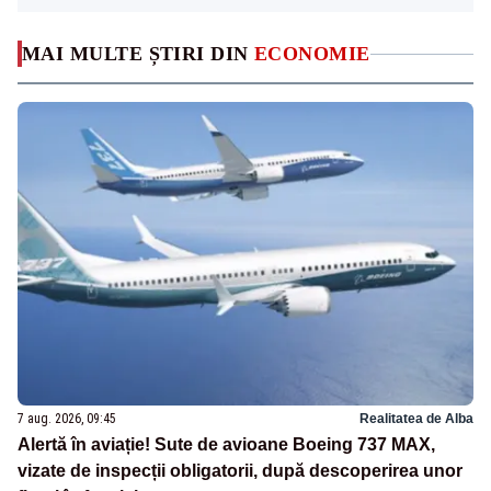
MAI MULTE ȘTIRI DIN
ECONOMIE
7 aug. 2026, 09:45
Realitatea de Alba
Alertă în aviație! Sute de avioane Boeing 737 MAX,
vizate de inspecții obligatorii, după descoperirea unor