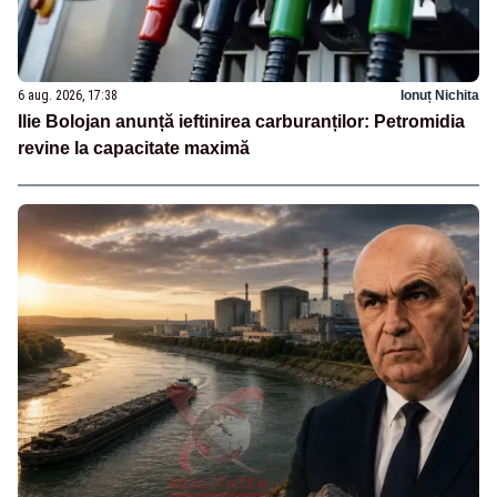
6 aug. 2026, 17:38
Ionuț Nichita
Ilie Bolojan anunță ieftinirea carburanților: Petromidia
revine la capacitate maximă