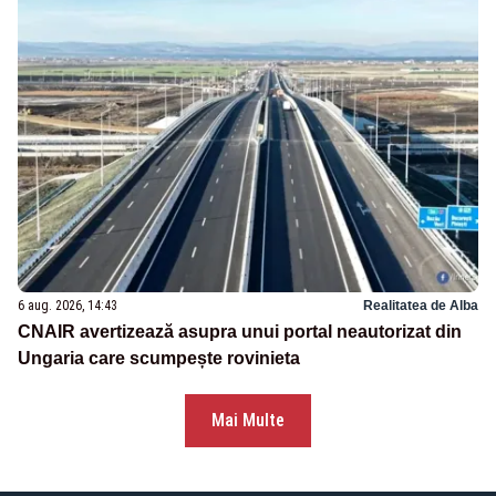
6 aug. 2026, 14:43
Realitatea de Alba
CNAIR avertizează asupra unui portal neautorizat din
Ungaria care scumpește rovinieta
Mai Multe