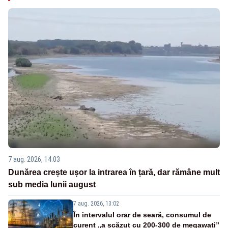
7 aug. 2026, 14:03
Dunărea crește ușor la intrarea în țară, dar rămâne mult
sub media lunii august
7 aug. 2026, 13:02
În intervalul orar de seară, consumul de
curent „a scăzut cu 200-300 de megawați”