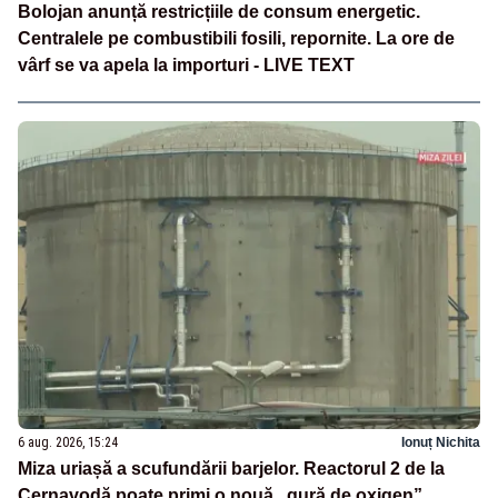
Bolojan anunță restricțiile de consum energetic.
Centralele pe combustibili fosili, repornite. La ore de
vârf se va apela la importuri - LIVE TEXT
6 aug. 2026, 15:24
Ionuț Nichita
Miza uriașă a scufundării barjelor. Reactorul 2 de la
Cernavodă poate primi o nouă „gură de oxigen”