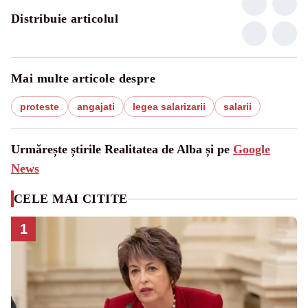
Distribuie articolul
Mai multe articole despre
proteste
angajati
legea salarizarii
salarii
Urmărește știrile Realitatea de Alba și pe
Google
News
CELE MAI CITITE
1