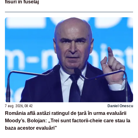
fisuri în fuselaj
7 aug. 2026, 08:42
Daniel Onescu
România află astăzi ratingul de țară în urma evaluării
Moody’s. Bolojan: „Trei sunt factorii-cheie care stau la
baza acestor evaluări”