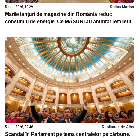
5 aug. 2026, 10:29
Stoica Marian
Marile lanțuri de magazine din România reduc
consumul de energie. Ce MĂSURI au anunțat retailerii
5 aug. 2026, 09:46
Realitatea de Alba
Scandal în Parlament pe tema centralelor pe cărbune.