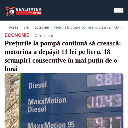
Acasă
Știri
Economie
Prețurile la pompă continuă să crească: motorina a depășit 11 lei pe litru. 18 scumpiri consecutive în mai puțin de o lună
·
ECONOMIE
2 min citire
Prețurile la pompă continuă să crească:
motorina a depășit 11 lei pe litru. 18
scumpiri consecutive în mai puțin de o
lună