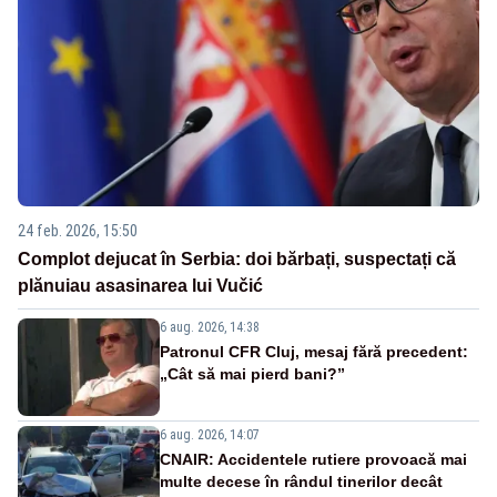
24 feb. 2026, 15:50
Complot dejucat în Serbia: doi bărbați, suspectați că
plănuiau asasinarea lui Vučić
6 aug. 2026, 14:38
Patronul CFR Cluj, mesaj fără precedent:
„Cât să mai pierd bani?”
6 aug. 2026, 14:07
CNAIR: Accidentele rutiere provoacă mai
multe decese în rândul tinerilor decât