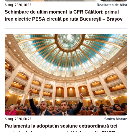
6 aug. 2026, 10:38
Realitatea de Alba
Schimbare de ultim moment la CFR Călători: primul
tren electric PESA circulă pe ruta București – Brașov
6 aug. 2026, 08:28
Stoica Marian
Parlamentul a adoptat în sesiune extraordinară trei