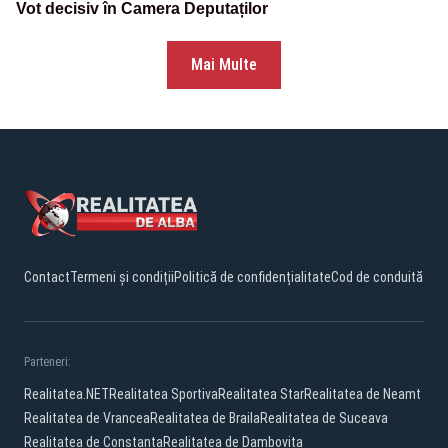
Vot decisiv în Camera Deputaților
Mai Multe
Contact
Termeni și condiții
Politică de confidențialitate
Cod de conduită
Parteneri:
Realitatea.NET
Realitatea Sportiva
Realitatea Star
Realitatea de Neamt
Realitatea de Vrancea
Realitatea de Braila
Realitatea de Suceava
Realitatea de Constanta
Realitatea de Dambovita