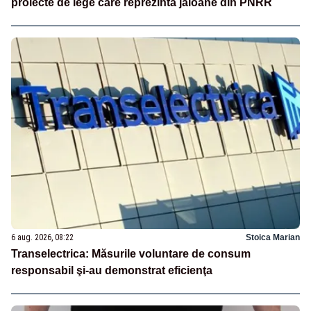
proiecte de lege care reprezintă jaloane din PNRR
6 aug. 2026, 08:22
Stoica Marian
Transelectrica: Măsurile voluntare de consum
responsabil şi-au demonstrat eficienţa