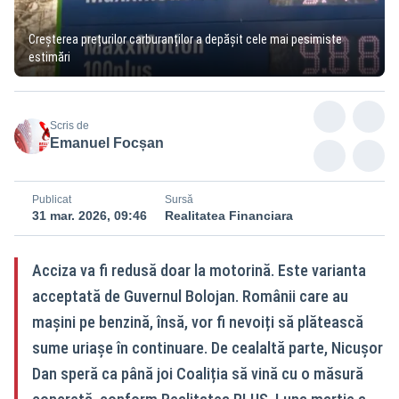
Creșterea prețurilor carburanților a depășit cele mai pesimiste
estimări
Scris de
Emanuel Focșan
Publicat
Sursă
31 mar. 2026, 09:46
Realitatea Financiara
Acciza va fi redusă doar la motorină. Este varianta
acceptată de Guvernul Bolojan. Românii care au
mașini pe benzină, însă, vor fi nevoiți să plătească
sume uriașe în continuare. De cealaltă parte, Nicușor
Dan speră ca până joi Coaliția să vină cu o măsură