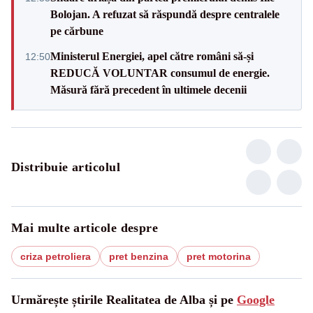
Bolojan. A refuzat să răspundă despre centralele
pe cărbune
Ministerul Energiei, apel către români să-și
12:50
REDUCĂ VOLUNTAR consumul de energie.
Măsură fără precedent în ultimele decenii
Distribuie articolul
Mai multe articole despre
criza petroliera
pret benzina
pret motorina
Urmărește știrile Realitatea de Alba și pe
Google