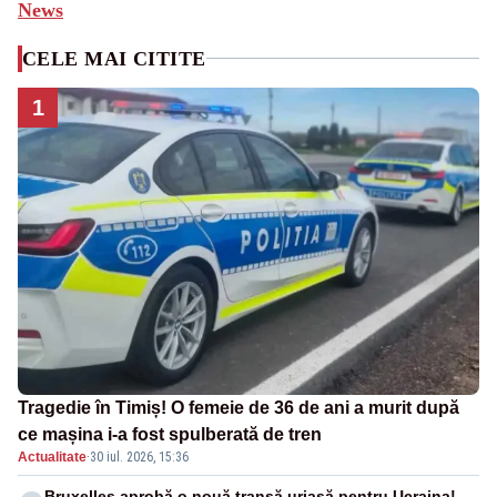
News
CELE MAI CITITE
1
Tragedie în Timiș! O femeie de 36 de ani a murit după
ce mașina i-a fost spulberată de tren
Actualitate
·
30 iul. 2026, 15:36
Bruxelles aprobă o nouă tranșă uriașă pentru Ucraina!