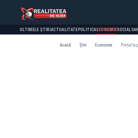
ULTIMELE ȘTIRI
ACTUALITATE
POLITICA
ECONOMIE
SOCIAL
SA
Acasă
Știri
Economie
Prețul la 