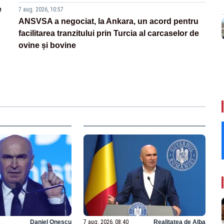
e
7 aug. 2026, 10:57
ANSVSA a negociat, la Ankara, un acord pentru
facilitarea tranzitului prin Turcia al carcaselor de
ovine și bovine
Daniel Onescu
7 aug. 2026, 08:40
Realitatea de Alba