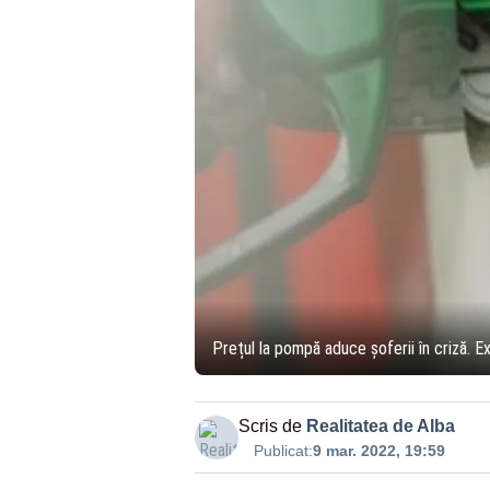
Prețul la pompă aduce șoferii în criză. E
Scris de
Realitatea de Alba
Publicat:
9 mar. 2022, 19:59