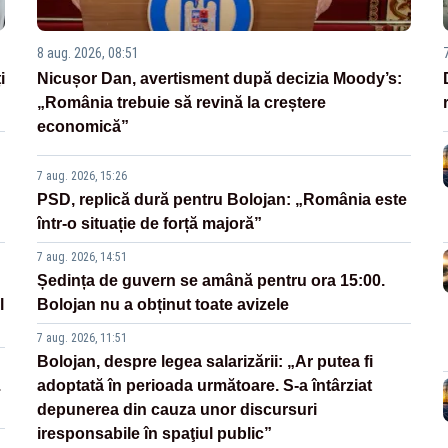
8 aug. 2026, 08:51
i
Nicușor Dan, avertisment după decizia Moody’s:
„România trebuie să revină la creștere
economică”
7 aug. 2026, 15:26
PSD, replică dură pentru Bolojan: „România este
într-o situație de forță majoră”
7 aug. 2026, 14:51
Ședința de guvern se amână pentru ora 15:00.
l
Bolojan nu a obținut toate avizele
7 aug. 2026, 11:51
Bolojan, despre legea salarizării: „Ar putea fi
.
adoptată în perioada următoare. S-a întârziat
depunerea din cauza unor discursuri
iresponsabile în spaţiul public”