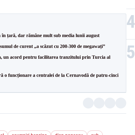
a în țară, dar rămâne mult sub media lunii august
onsumul de curent „a scăzut cu 200-300 de megawați”
un acord pentru facilitarea tranzitului prin Turcia al
ă o funcționare a centralei de la Cernavodă de patru-cinci