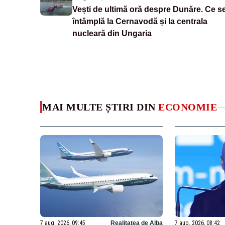
Vești de ultimă oră despre Dunăre. Ce s
întâmplă la Cernavodă și la centrala
nucleară din Ungaria
MAI MULTE ȘTIRI DIN
ECONOMIE
7 aug. 2026, 09:45
Realitatea de Alba
7 aug. 2026, 08:42