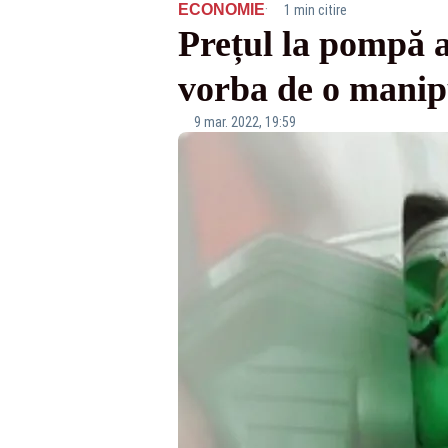
·
ECONOMIE
1 min citire
Prețul la pompă a
vorba de o manip
9 mar. 2022, 19:59