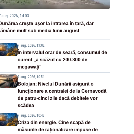
7 aug. 2026, 14:03
Dunărea crește ușor la intrarea în țară, dar
rămâne mult sub media lunii august
7 aug. 2026, 13:02
În intervalul orar de seară, consumul de
curent „a scăzut cu 200-300 de
megawați”
7 aug. 2026, 10:51
Bolojan: Nivelul Dunării asigură o
funcționare a centralei de la Cernavodă
de patru-cinci zile dacă debitele vor
scădea
7 aug. 2026, 10:43
Criza din energie. Cine scapă de
măsurile de raționalizare impuse de