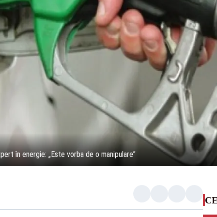
xpert în energie: „Este vorba de o manipulare”
CE