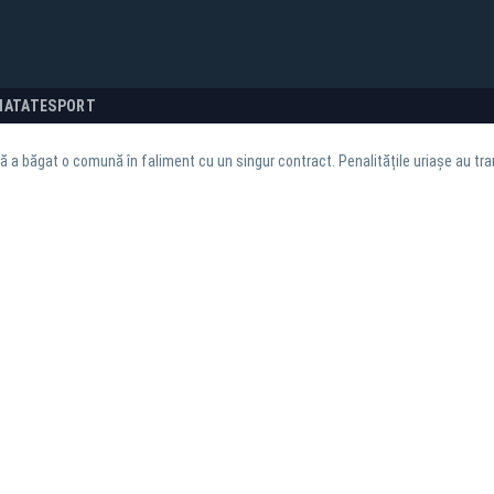
NATATE
SPORT