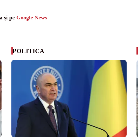
a și pe
Google News
POLITICA