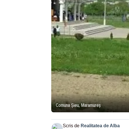
Comuna Șieu, Maramureș
Scris de
Realitatea de Alba