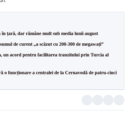
ori.
a în țară, dar rămâne mult sub media lunii august
onsumul de curent „a scăzut cu 200-300 de megawați”
un acord pentru facilitarea tranzitului prin Turcia al
ă o funcționare a centralei de la Cernavodă de patru-cinci