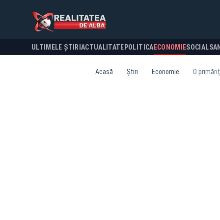
ULTIMELE ȘTIRI
ACTUALITATE
POLITICA
ECONOMIE
SOCIAL
SA
Acasă
Știri
Economie