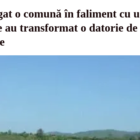
at o comună în faliment cu u
șe au transformat o datorie de
e