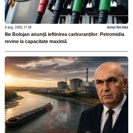
6 aug. 2026, 17:38
Ionuț Nichita
Ilie Bolojan anunță ieftinirea carburanților: Petromidia
revine la capacitate maximă