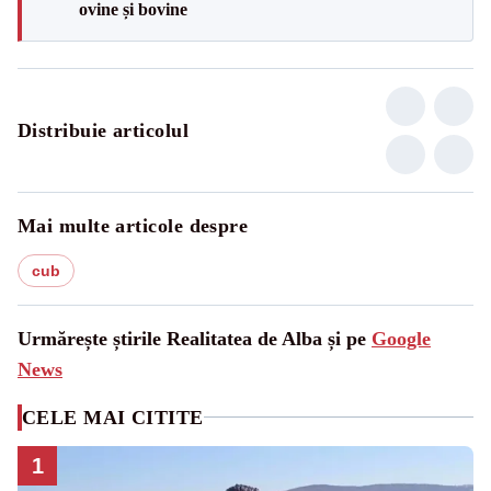
ovine și bovine
Distribuie articolul
Mai multe articole despre
cub
Urmărește știrile Realitatea de Alba și pe
Google
News
CELE MAI CITITE
1