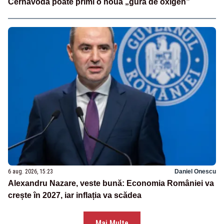
Cernavodă poate primi o nouă „gură de oxigen”
6 aug. 2026, 15:23
Daniel Onescu
Alexandru Nazare, veste bună: Economia României va
crește în 2027, iar inflația va scădea
Mai Multe