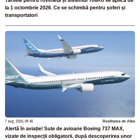
Tarifele pentru rovinietă și sistemul TollRo se aplică de
la 1 octombrie 2026. Ce se schimbă pentru șoferi și
transportatori
7 aug. 2026, 09:45
Realitatea de Alba
Alertă în aviație! Sute de avioane Boeing 737 MAX,
vizate de inspecții obligatorii, după descoperirea unor