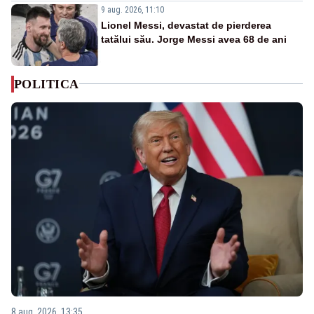
9 aug. 2026, 11:10
Lionel Messi, devastat de pierderea
tatălui său. Jorge Messi avea 68 de ani
POLITICA
8 aug. 2026, 13:35