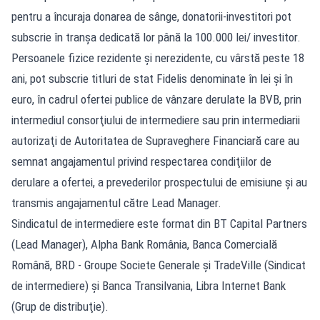
pentru a încuraja donarea de sânge, donatorii-investitori pot
subscrie în tranşa dedicată lor până la 100.000 lei/ investitor.
Persoanele fizice rezidente şi nerezidente, cu vârstă peste 18
ani, pot subscrie titluri de stat Fidelis denominate în lei şi în
euro, în cadrul ofertei publice de vânzare derulate la BVB, prin
intermediul consorţiului de intermediere sau prin intermediarii
autorizaţi de Autoritatea de Supraveghere Financiară care au
semnat angajamentul privind respectarea condiţiilor de
derulare a ofertei, a prevederilor prospectului de emisiune şi au
transmis angajamentul către Lead Manager.
Sindicatul de intermediere este format din BT Capital Partners
(Lead Manager), Alpha Bank România, Banca Comercială
Română, BRD - Groupe Societe Generale şi TradeVille (Sindicat
de intermediere) şi Banca Transilvania, Libra Internet Bank
(Grup de distribuţie).