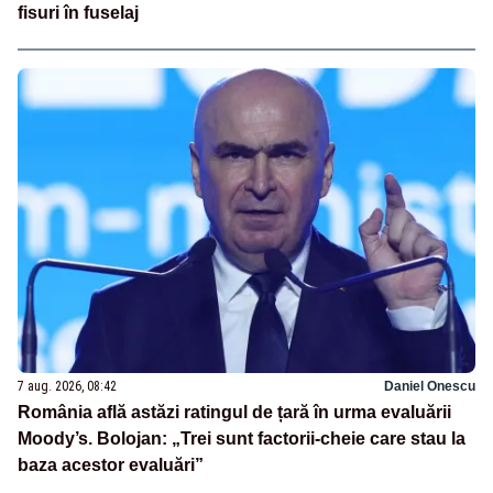
fisuri în fuselaj
7 aug. 2026, 08:42
Daniel Onescu
România află astăzi ratingul de țară în urma evaluării
Moody’s. Bolojan: „Trei sunt factorii-cheie care stau la
baza acestor evaluări”