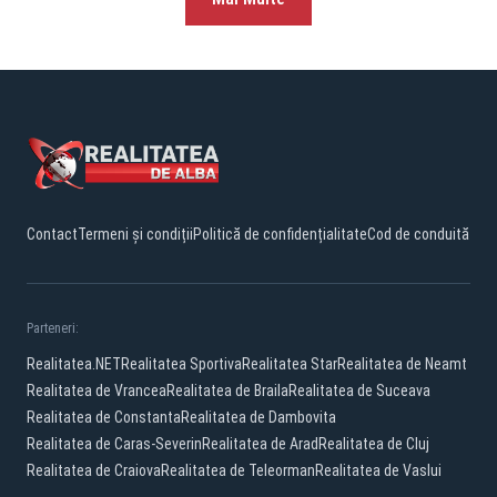
Contact
Termeni și condiții
Politică de confidențialitate
Cod de conduită
Parteneri:
Realitatea.NET
Realitatea Sportiva
Realitatea Star
Realitatea de Neamt
Realitatea de Vrancea
Realitatea de Braila
Realitatea de Suceava
Realitatea de Constanta
Realitatea de Dambovita
Realitatea de Caras-Severin
Realitatea de Arad
Realitatea de Cluj
Realitatea de Craiova
Realitatea de Teleorman
Realitatea de Vaslui