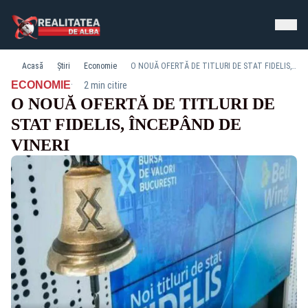
Acasă
Știri
Economie
O NOUĂ OFERTĂ DE TITLURI DE STAT FIDELIS, ÎNCEPÂND DE VINERI
·
ECONOMIE
2 min citire
O NOUĂ OFERTĂ DE TITLURI DE
STAT FIDELIS, ÎNCEPÂND DE
VINERI