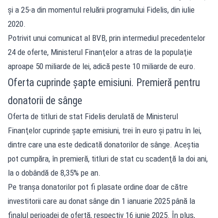
şi a 25-a din momentul reluării programului Fidelis, din iulie
2020.
Potrivit unui comunicat al BVB, prin intermediul precedentelor
24 de oferte, Ministerul Finanţelor a atras de la populaţie
aproape 50 miliarde de lei, adică peste 10 miliarde de euro.
Oferta cuprinde șapte emisiuni. Premieră pentru
donatorii de sânge
Oferta de titluri de stat Fidelis derulată de Ministerul
Finanţelor cuprinde şapte emisiuni, trei în euro şi patru în lei,
dintre care una este dedicată donatorilor de sânge. Aceștia
pot cumpăra, în premieră, titluri de stat cu scadenţă la doi ani,
la o dobândă de 8,35% pe an.
Pe tranşa donatorilor pot fi plasate ordine doar de către
investitorii care au donat sânge din 1 ianuarie 2025 până la
finalul perioadei de ofertă, respectiv 16 iunie 2025. În plus,