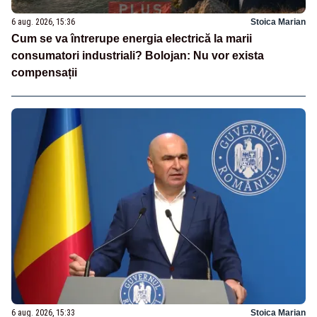
6 aug. 2026, 15:36
Stoica Marian
Cum se va întrerupe energia electrică la marii
consumatori industriali? Bolojan: Nu vor exista
compensații
6 aug. 2026, 15:33
Stoica Marian