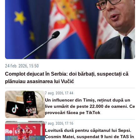
24 feb. 2026, 15:50
Complot dejucat în Serbia: doi bărbați, suspectați că
plănuiau asasinarea lui Vučić
7 aug. 2026, 17:44
Un influencer din Timiș, reținut după un
live urmărit de peste 22.000 de oameni. Ce
provocări făcea pe TikTok
7 aug. 2026, 17:16
Lovitură dură pentru căpitanul lui Sepsi.
Cosmin Matei, suspendat 9 luni de TAS în