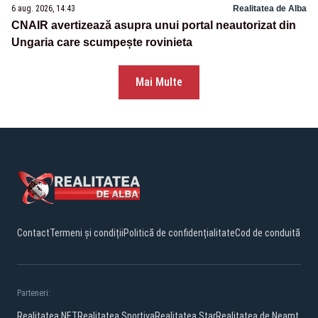
6 aug. 2026, 14:43
Realitatea de Alba
CNAIR avertizează asupra unui portal neautorizat din
Ungaria care scumpește rovinieta
Mai Multe
Contact
Termeni și condiții
Politică de confidențialitate
Cod de conduită
Parteneri:
Realitatea.NET
Realitatea Sportiva
Realitatea Star
Realitatea de Neamt