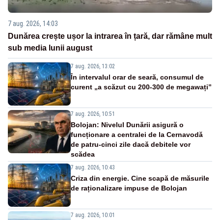
7 aug. 2026, 14:03
Dunărea crește ușor la intrarea în țară, dar rămâne mult
sub media lunii august
7 aug. 2026, 13:02
În intervalul orar de seară, consumul de
curent „a scăzut cu 200-300 de megawați”
7 aug. 2026, 10:51
Bolojan: Nivelul Dunării asigură o
funcționare a centralei de la Cernavodă
de patru-cinci zile dacă debitele vor
scădea
7 aug. 2026, 10:43
Criza din energie. Cine scapă de măsurile
de raționalizare impuse de Bolojan
7 aug. 2026, 10:01