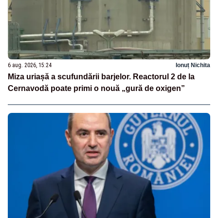
6 aug. 2026, 15:24
Ionuț Nichita
Miza uriașă a scufundării barjelor. Reactorul 2 de la
Cernavodă poate primi o nouă „gură de oxigen”