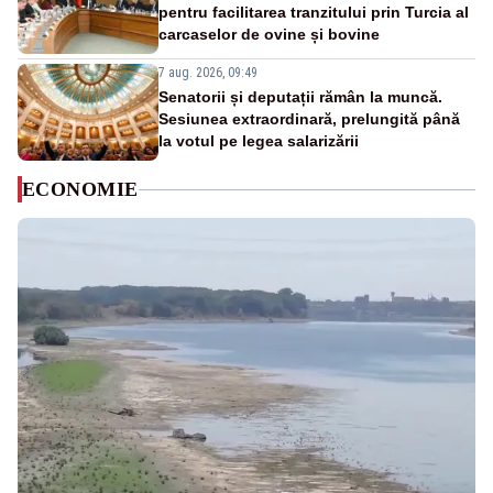
pentru facilitarea tranzitului prin Turcia al
carcaselor de ovine și bovine
7 aug. 2026, 09:49
Senatorii și deputații rămân la muncă.
Sesiunea extraordinară, prelungită până
la votul pe legea salarizării
ECONOMIE