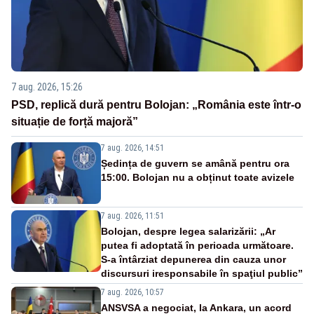
7 aug. 2026, 15:26
PSD, replică dură pentru Bolojan: „România este într-o
situație de forță majoră”
7 aug. 2026, 14:51
Ședința de guvern se amână pentru ora
15:00. Bolojan nu a obținut toate avizele
7 aug. 2026, 11:51
Bolojan, despre legea salarizării: „Ar
putea fi adoptată în perioada următoare.
S-a întârziat depunerea din cauza unor
discursuri iresponsabile în spaţiul public”
7 aug. 2026, 10:57
ANSVSA a negociat, la Ankara, un acord