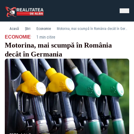
Acasă
Știri
Economie
Motorina, mai scumpă în România decât în Germania
·
ECONOMIE
1 min citire
Motorina, mai scumpă în România
decât în Germania