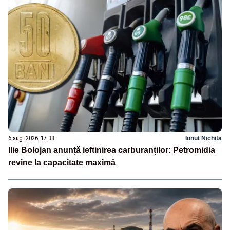
6 aug. 2026, 17:38
Ionuț Nichita
Ilie Bolojan anunță ieftinirea carburanților: Petromidia
revine la capacitate maximă