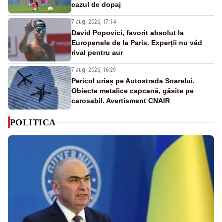
cazul de dopaj
7 aug. 2026, 17:14
David Popovici, favorit absolut la
Europenele de la Paris. Experții nu văd
rival pentru aur
7 aug. 2026, 16:29
Pericol uriaș pe Autostrada Soarelui.
Obiecte metalice capcană, găsite pe
carosabil. Avertisment CNAIR
POLITICA