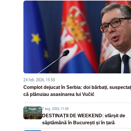
24 feb. 2026, 15:50
Complot dejucat în Serbia: doi bărbați, suspectaț
că plănuiau asasinarea lui Vučić
7 aug. 2026, 11:04
DESTINAȚII DE WEEKEND: sfârșit de
săptămână în București și în țară