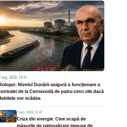
7 aug. 2026, 10:51
Bolojan: Nivelul Dunării asigură o funcționare a
centralei de la Cernavodă de patru-cinci zile dacă
debitele vor scădea
7 aug. 2026, 10:43
Criza din energie. Cine scapă de
măsurile de raționalizare impuse de