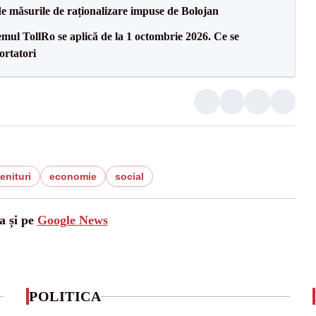
de măsurile de raționalizare impuse de Bolojan
temul TollRo se aplică de la 1 octombrie 2026. Ce se
ortatori
enituri
economie
social
a și pe
Google News
POLITICA