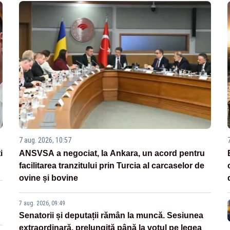
7 aug. 2026, 10:57
i
ANSVSA a negociat, la Ankara, un acord pentru
facilitarea tranzitului prin Turcia al carcaselor de
ovine și bovine
7 aug. 2026, 09:49
Senatorii și deputații rămân la muncă. Sesiunea
extraordinară, prelungită până la votul pe legea