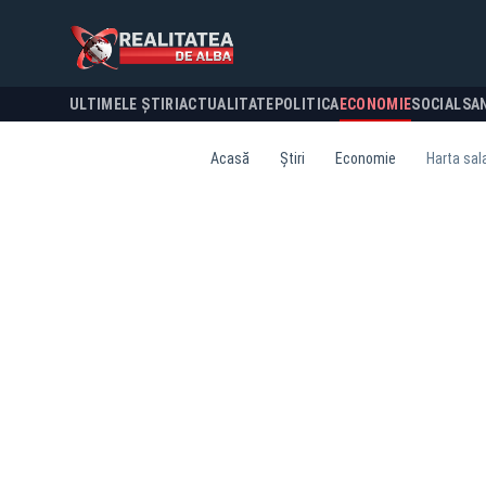
ULTIMELE ȘTIRI
ACTUALITATE
POLITICA
ECONOMIE
SOCIAL
SA
Acasă
Știri
Economie
Harta sala