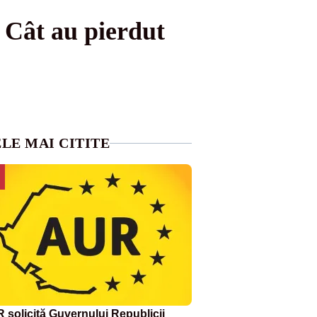
. Cât au pierdut
LE MAI CITITE
 solicită Guvernului Republicii