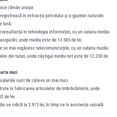
mice rămân uriașe.
registrează în extracția petrolului și a gazelor naturale,
e lună.
 consultanța în tehnologia informației, cu un salariu mediu
e asigurări, unde media este de 13.585 de lei.
ite se mai regăsesc telecomunicațiile, cu un salariu mediu
selor din tutun, unde câștigul mediu net este de 12.230 de
arte mici
salariile sunt de câteva ori mai mici.
trate în fabricarea articolelor de îmbrăcăminte, unde
2 de lei.
iu se ridică la 2.915 lei, în timp ce în asistența socială