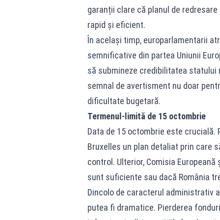
garanții clare că planul de redresare 
rapid și eficient.
În același timp, europarlamentarii a
semnificative din partea Uniunii Eur
să submineze credibilitatea statulu
semnal de avertisment nu doar pentru 
dificultate bugetară.
Termenul-limită de 15 octombrie
Data de 15 octombrie este crucială. 
Bruxelles un plan detaliat prin care 
control. Ulterior, Comisia Europeană
sunt suficiente sau dacă România tre
Dincolo de caracterul administrativ 
putea fi dramatice. Pierderea fonduri