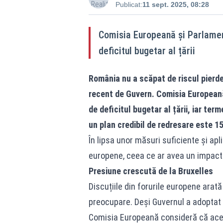
Publicat:
11 sept. 2025, 08:28
Comisia Europeană și Parlament
deficitul bugetar al țării
România nu a scăpat de riscul pierder
recent de Guvern. Comisia Europeană
de deficitul bugetar al țării, iar ter
un plan credibil de redresare este 1
În lipsa unor măsuri suficiente și ap
europene, ceea ce ar avea un impact m
Presiune crescută de la Bruxelles
Discuțiile din forurile europene arată
preocupare. Deși Guvernul a adoptat 
Comisia Europeană consideră că acest