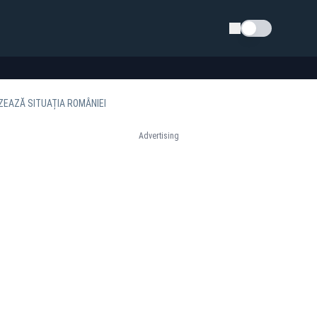
Schimba tema
ZEAZĂ SITUAȚIA ROMÂNIEI
Advertising