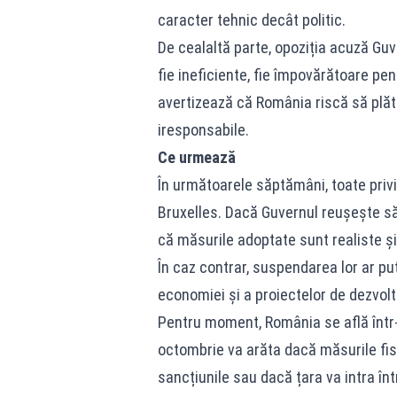
caracter tehnic decât politic.
De cealaltă parte, opoziția acuză Guv
fie ineficiente, fie împovărătoare pent
avertizează că România riscă să plăt
iresponsabile.
Ce urmează
În următoarele săptămâni, toate privir
Bruxelles. Dacă Guvernul reușește s
că măsurile adoptate sunt realiste și
În caz contrar, suspendarea lor ar pu
economiei și a proiectelor de dezvolt
Pentru moment, România se află într
octombrie va arăta dacă măsurile fis
sancțiunile sau dacă țara va intra în