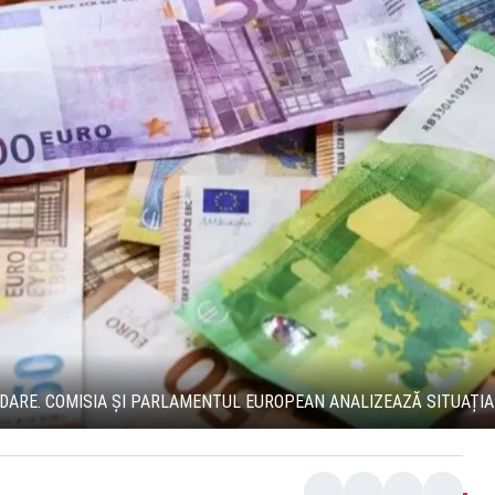
NDARE. COMISIA ȘI PARLAMENTUL EUROPEAN ANALIZEAZĂ SITUAȚIA