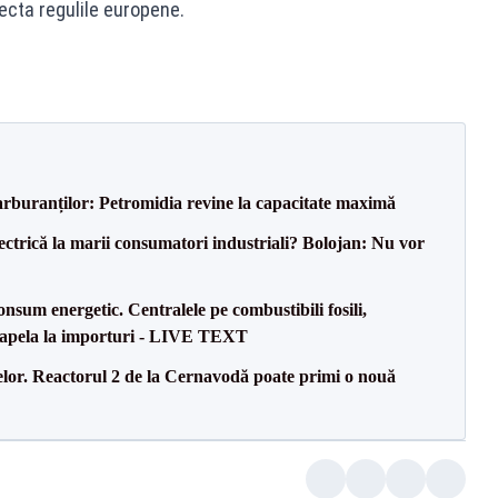
pecta regulile europene.
carburanților: Petromidia revine la capacitate maximă
ectrică la marii consumatori industriali? Bolojan: Nu vor
onsum energetic. Centralele pe combustibili fosili,
a apela la importuri - LIVE TEXT
elor. Reactorul 2 de la Cernavodă poate primi o nouă