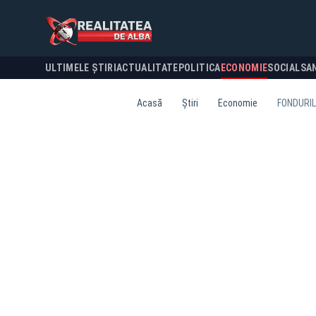
ULTIMELE ȘTIRI
ACTUALITATE
POLITICA
ECONOMIE
SOCIAL
SA
Acasă
Știri
Economie
FONDURIL