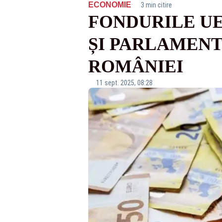
·
ECONOMIE
3 min citire
FONDURILE UE
ȘI PARLAMENT
ROMÂNIEI
11 sept. 2025, 08:28