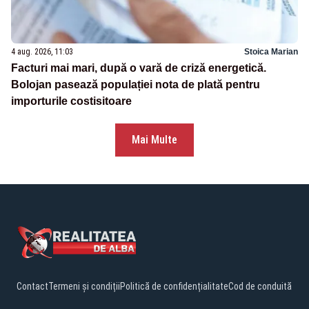
4 aug. 2026, 11:03
Stoica Marian
Facturi mai mari, după o vară de criză energetică.
Bolojan pasează populației nota de plată pentru
importurile costisitoare
Mai Multe
Contact
Termeni și condiții
Politică de confidențialitate
Cod de conduită