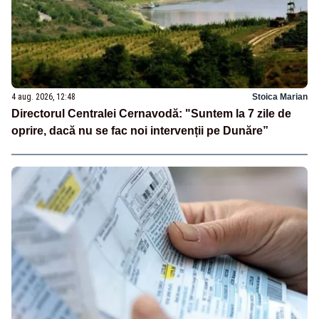
4 aug. 2026, 12:48
Stoica Marian
Directorul Centralei Cernavodă: "Suntem la 7 zile de
oprire, dacă nu se fac noi intervenții pe Dunăre”