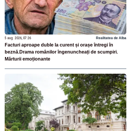
5 aug. 2026, 07:26
Realitatea de Alba
Facturi aproape duble la curent și orașe întregi în
beznă.Drama românilor îngenuncheați de scumpiri.
Mărturii emoționante