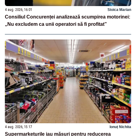
4 aug. 2026, 16:01
Stoica Marian
Consiliul Concurenței analizează scumpirea motorinei:
„Nu excludem ca unii operatori să fi profitat”
4 aug. 2026, 15:17
Ionuț Nichita
Supermarketurile iau măsuri pentru reducerea