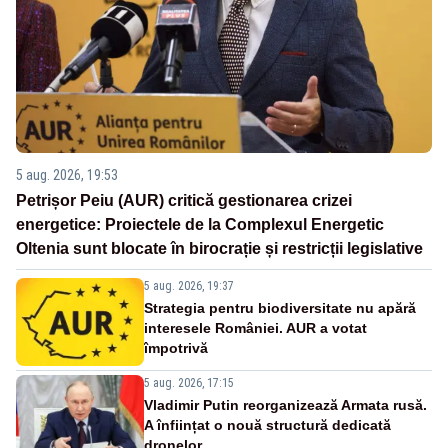
5 aug. 2026, 19:53
Petrișor Peiu (AUR) critică gestionarea crizei
energetice: Proiectele de la Complexul Energetic
Oltenia sunt blocate în birocrație și restricții legislative
5 aug. 2026, 19:37
Strategia pentru biodiversitate nu apără
interesele României. AUR a votat
împotrivă
5 aug. 2026, 17:15
Vladimir Putin reorganizează Armata rusă.
A înființat o nouă structură dedicată
dronelor