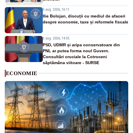
5 aug. 2026, 16:11
Ilie Bolojan, discuții cu mediul de afaceri
despre economie, taxe și reformele fiscale
5 aug. 2026, 14:55
PSD, UDMR și aripa conservatoare din
PNL ar putea forma noul Guvern.
Consultări cruciale la Cotroceni
săptămâna viitoare - SURSE
ECONOMIE