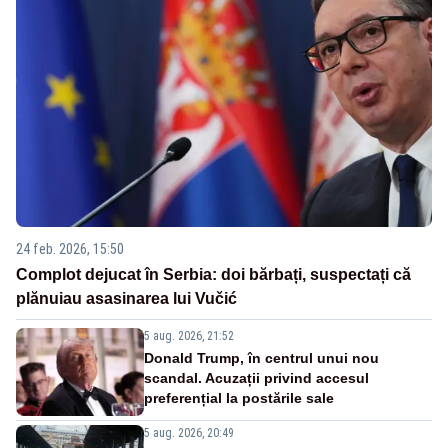
24 feb. 2026, 15:50
Complot dejucat în Serbia: doi bărbați, suspectați că
plănuiau asasinarea lui Vučić
5 aug. 2026, 21:52
Donald Trump, în centrul unui nou
scandal. Acuzații privind accesul
preferențial la postările sale
5 aug. 2026, 20:49