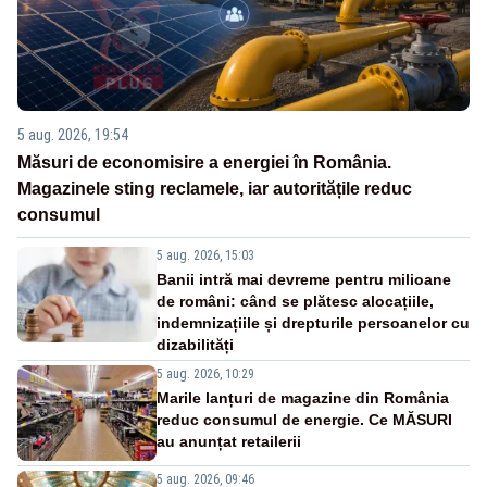
5 aug. 2026, 19:54
Măsuri de economisire a energiei în România.
Magazinele sting reclamele, iar autoritățile reduc
consumul
5 aug. 2026, 15:03
Banii intră mai devreme pentru milioane
de români: când se plătesc alocațiile,
indemnizațiile și drepturile persoanelor cu
dizabilități
5 aug. 2026, 10:29
Marile lanțuri de magazine din România
reduc consumul de energie. Ce MĂSURI
au anunțat retailerii
5 aug. 2026, 09:46