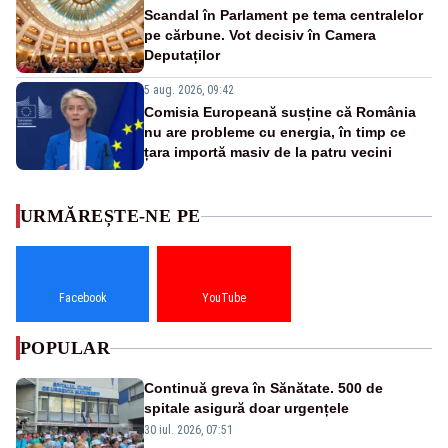
Scandal în Parlament pe tema centralelor
pe cărbune. Vot decisiv în Camera
Deputaților
5 aug. 2026, 09:42
Comisia Europeană susține că România
nu are probleme cu energia, în timp ce
țara importă masiv de la patru vecini
URMĂREȘTE-NE PE
Facebook
YouTube
POPULAR
Continuă greva în Sănătate. 500 de
spitale asigură doar urgențele
30 iul. 2026, 07:51