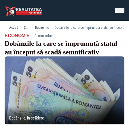
Acasă
Știri
Economie
Dobânzile la care se împrumută statul au început să scadă semnificativ
·
ECONOMIE
1 min citire
Dobânzile la care se împrumută statul
au început să scadă semnificativ
Dobânzile, în scădere