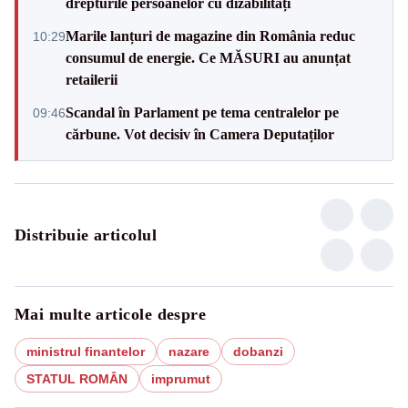
drepturile persoanelor cu dizabilități
Marile lanțuri de magazine din România reduc
10:29
consumul de energie. Ce MĂSURI au anunțat
retailerii
Scandal în Parlament pe tema centralelor pe
09:46
cărbune. Vot decisiv în Camera Deputaților
Distribuie articolul
Mai multe articole despre
ministrul finantelor
nazare
dobanzi
STATUL ROMÂN
imprumut