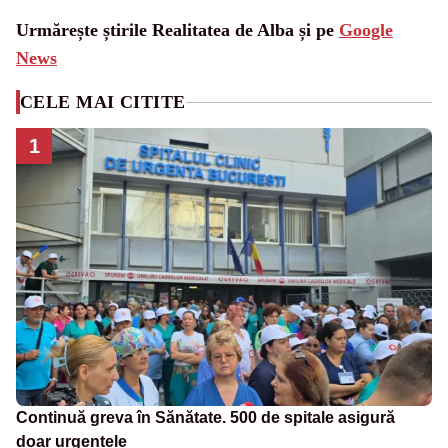
Urmărește știrile Realitatea de Alba și pe
Google
News
CELE MAI CITITE
1
Continuă greva în Sănătate. 500 de spitale asigură
doar urgențele