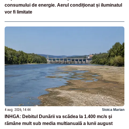
consumului de energie. Aerul condiționat și iluminatul
vor fi limitate
4 aug. 2026, 14:44
Stoica Marian
INHGA: Debitul Dunării va scădea la 1.400 mc/s şi
rămâne mult sub media multianuală a lunii august