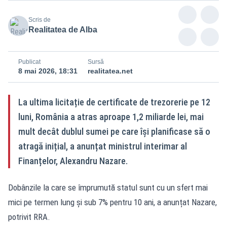
Scris de
Realitatea de Alba
Publicat
Sursă
8 mai 2026, 18:31
realitatea.net
La ultima licitație de certificate de trezorerie pe 12
luni, România a atras aproape 1,2 miliarde lei, mai
mult decât dublul sumei pe care își planificase să o
atragă inițial, a anunțat ministrul interimar al
Finanțelor, Alexandru Nazare.
Dobânzile la care se împrumută statul sunt cu un sfert mai
mici pe termen lung și sub 7% pentru 10 ani, a anunțat Nazare,
potrivit RRA.