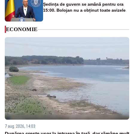
Ședința de guvern se amână pentru ora
15:00. Bolojan nu a obținut toate avizele
ECONOMIE
7 aug. 2026, 14:03
Dunărea crește ușor la intrarea în țară, dar rămâne mult