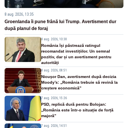
8 aug. 2026, 13:35
Groenlanda îi pune frână lui Trump. Avertisment dur
după planul de foraj
8 aug. 2026, 10:38
România își păstrează ratingul
recomandat investițiilor. Un semnal
pozitiv, dar și un avertisment pentru
autorități
8 aug. 2026, 08:51
Nicușor Dan, avertisment după decizia
Moody’s: „România trebuie să revină la
creștere economică”
7 aug. 2026, 15:26
PSD, replică dură pentru Bolojan:
„România este într-o situație de forță
majoră”
7 aug. 2026, 14:51