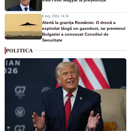
8 aug. 2026, 14:34
Alertă la granița României. O dronă a
explodat lângă un gazoduct, iar premierul
Bulgariei a convocat Consiliul de
Securitate
POLITICA