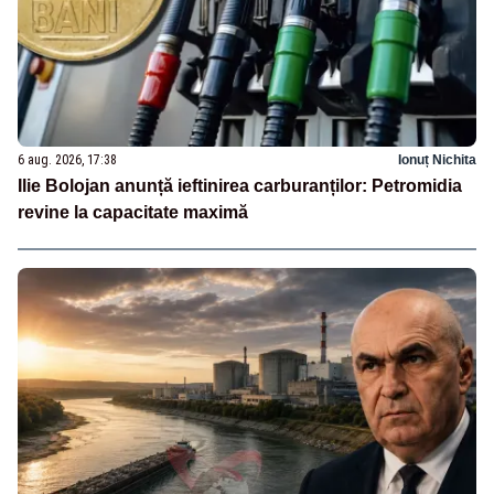
6 aug. 2026, 17:38
Ionuț Nichita
Ilie Bolojan anunță ieftinirea carburanților: Petromidia
revine la capacitate maximă