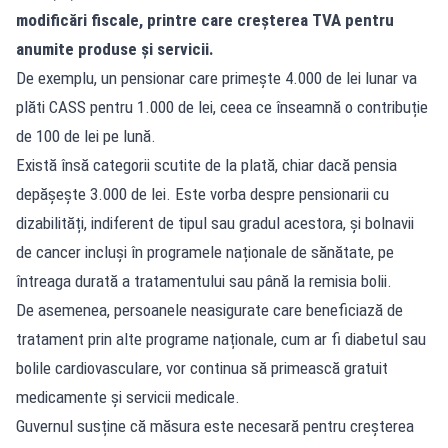
modificări fiscale, printre care creșterea TVA pentru
anumite produse și servicii.
De exemplu, un pensionar care primește 4.000 de lei lunar va
plăti CASS pentru 1.000 de lei, ceea ce înseamnă o contribuție
de 100 de lei pe lună.
Există însă categorii scutite de la plată, chiar dacă pensia
depășește 3.000 de lei. Este vorba despre pensionarii cu
dizabilități, indiferent de tipul sau gradul acestora, și bolnavii
de cancer incluși în programele naționale de sănătate, pe
întreaga durată a tratamentului sau până la remisia bolii.
De asemenea, persoanele neasigurate care beneficiază de
tratament prin alte programe naționale, cum ar fi diabetul sau
bolile cardiovasculare, vor continua să primească gratuit
medicamente și servicii medicale.
Guvernul susține că măsura este necesară pentru creșterea