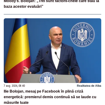
Moody’s. Bolojan: „Trei sunt factorii-cheie care stau la
baza acestor evaluări”
7 aug. 2026, 08:40
Realitatea de Alba
Ilie Bolojan, mesaj pe Facebook în plină criză
energetică: premierul demis continuă să se laude cu
măsurile luate