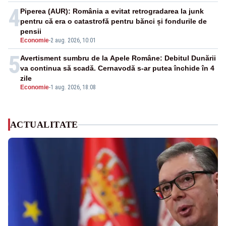
4
Piperea (AUR): România a evitat retrogradarea la junk
pentru că era o catastrofă pentru bănci și fondurile de
pensii
Economie
-
2 aug. 2026, 10:01
5
Avertisment sumbru de la Apele Române: Debitul Dunării
va continua să scadă. Cernavodă s-ar putea închide în 4
zile
Economie
-
1 aug. 2026, 18:08
ACTUALITATE