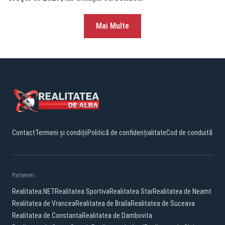
Mai Multe
Contact
Termeni și condiții
Politică de confidențialitate
Cod de conduită
Parteneri:
Realitatea.NET
Realitatea Sportiva
Realitatea Star
Realitatea de Neamt
Realitatea de Vrancea
Realitatea de Braila
Realitatea de Suceava
Realitatea de Constanta
Realitatea de Dambovita