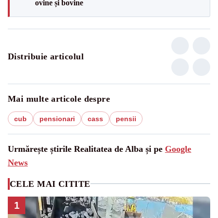
ovine și bovine
Distribuie articolul
Mai multe articole despre
cub
pensionari
cass
pensii
Urmărește știrile Realitatea de Alba și pe
Google
News
CELE MAI CITITE
1