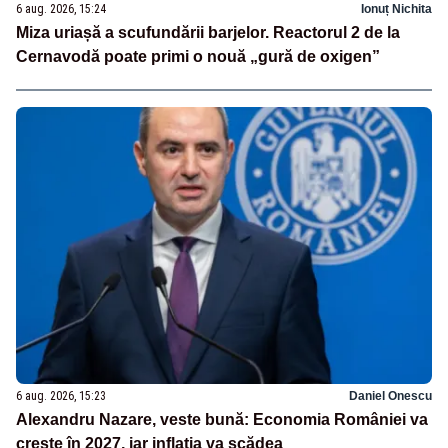
6 aug. 2026, 15:24
Ionuț Nichita
Miza uriașă a scufundării barjelor. Reactorul 2 de la
Cernavodă poate primi o nouă „gură de oxigen”
6 aug. 2026, 15:23
Daniel Onescu
Alexandru Nazare, veste bună: Economia României va
crește în 2027, iar inflația va scădea