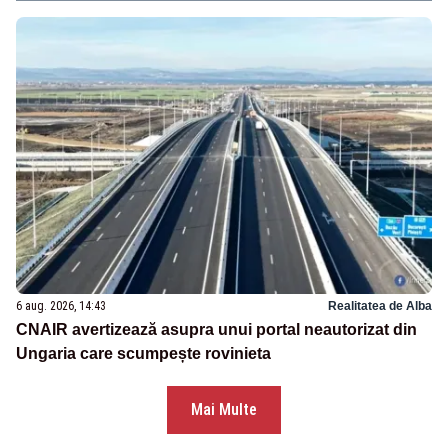
6 aug. 2026, 14:43
Realitatea de Alba
CNAIR avertizează asupra unui portal neautorizat din
Ungaria care scumpește rovinieta
Mai Multe