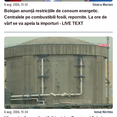
6 aug. 2026, 15:33
Stoica Marian
Bolojan anunță restricțiile de consum energetic.
Centralele pe combustibili fosili, repornite. La ore de
vârf se va apela la importuri - LIVE TEXT
6 aug. 2026, 15:24
Ionuț Nichita