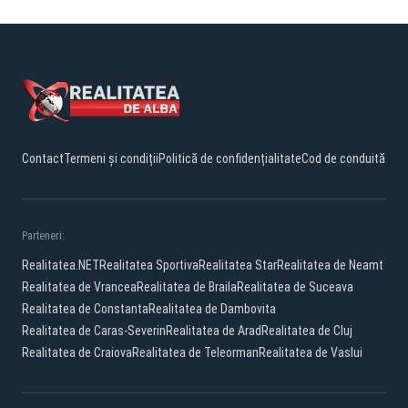
Contact
Termeni și condiții
Politică de confidențialitate
Cod de conduită
Parteneri:
Realitatea.NET
Realitatea Sportiva
Realitatea Star
Realitatea de Neamt
Realitatea de Vrancea
Realitatea de Braila
Realitatea de Suceava
Realitatea de Constanta
Realitatea de Dambovita
Realitatea de Caras-Severin
Realitatea de Arad
Realitatea de Cluj
Realitatea de Craiova
Realitatea de Teleorman
Realitatea de Vaslui