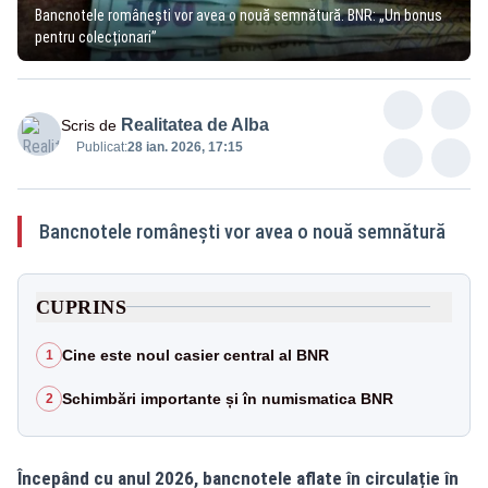
Bancnotele românești vor avea o nouă semnătură. BNR: „Un bonus
pentru colecționari”
Realitatea de Alba
Scris de
Publicat:
28 ian. 2026, 17:15
Bancnotele românești vor avea o nouă semnătură
CUPRINS
Cine este noul casier central al BNR
1
Schimbări importante și în numismatica BNR
2
Începând cu anul 2026, bancnotele aflate în circulație în