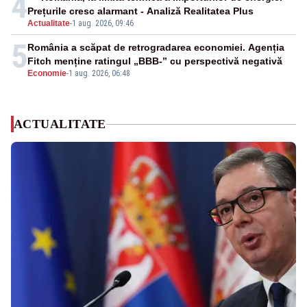
4
Prețurile cresc alarmant - Analiză Realitatea Plus
Actualitate
-
1 aug. 2026, 09:46
5
România a scăpat de retrogradarea economiei. Agenția
Fitch menține ratingul „BBB-” cu perspectivă negativă
Economie
-
1 aug. 2026, 06:48
ACTUALITATE