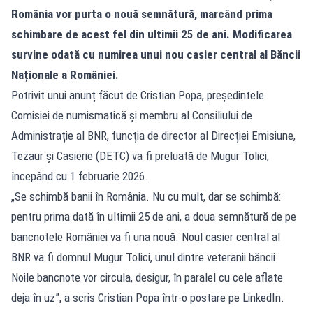
România vor purta o nouă semnătură, marcând prima
schimbare de acest fel din ultimii 25 de ani. Modificarea
survine odată cu numirea unui nou casier central al Băncii
Naționale a României.
Potrivit unui anunț făcut de Cristian Popa, președintele
Comisiei de numismatică și membru al Consiliului de
Administrație al BNR, funcția de director al Direcției Emisiune,
Tezaur și Casierie (DETC) va fi preluată de Mugur Tolici,
începând cu 1 februarie 2026.
„Se schimbă banii în România. Nu cu mult, dar se schimbă:
pentru prima dată în ultimii 25 de ani, a doua semnătură de pe
bancnotele României va fi una nouă. Noul casier central al
BNR va fi domnul Mugur Tolici, unul dintre veteranii băncii.
Noile bancnote vor circula, desigur, în paralel cu cele aflate
deja în uz”, a scris Cristian Popa într-o postare pe LinkedIn.