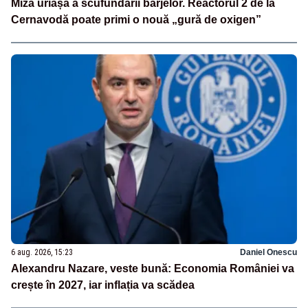
Miza uriașă a scufundării barjelor. Reactorul 2 de la
Cernavodă poate primi o nouă „gură de oxigen”
6 aug. 2026, 15:23
Daniel Onescu
Alexandru Nazare, veste bună: Economia României va
crește în 2027, iar inflația va scădea