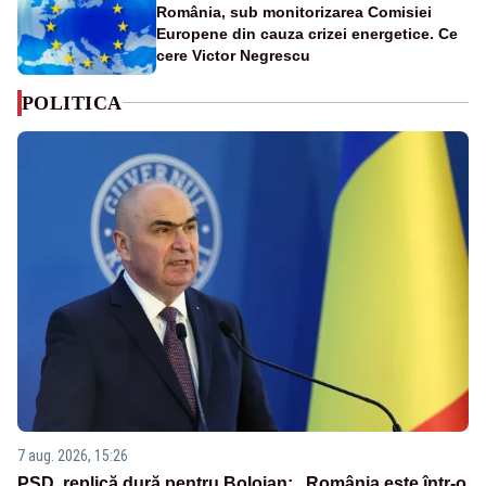
România, sub monitorizarea Comisiei
Europene din cauza crizei energetice. Ce
cere Victor Negrescu
POLITICA
7 aug. 2026, 15:26
PSD, replică dură pentru Bolojan: „România este într-o