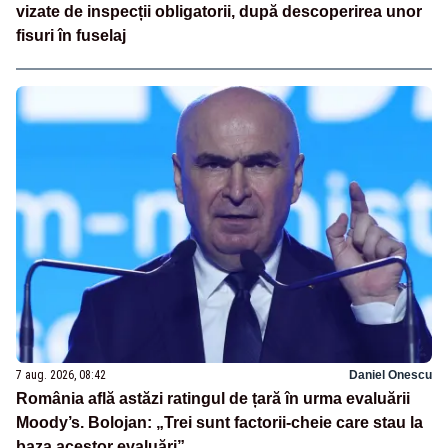
vizate de inspecții obligatorii, după descoperirea unor
fisuri în fuselaj
7 aug. 2026, 08:42
Daniel Onescu
România află astăzi ratingul de țară în urma evaluării
Moody’s. Bolojan: „Trei sunt factorii-cheie care stau la
baza acestor evaluări”