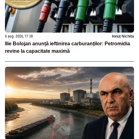
6 aug. 2026, 17:38
Ionuț Nichita
Ilie Bolojan anunță ieftinirea carburanților: Petromidia
revine la capacitate maximă