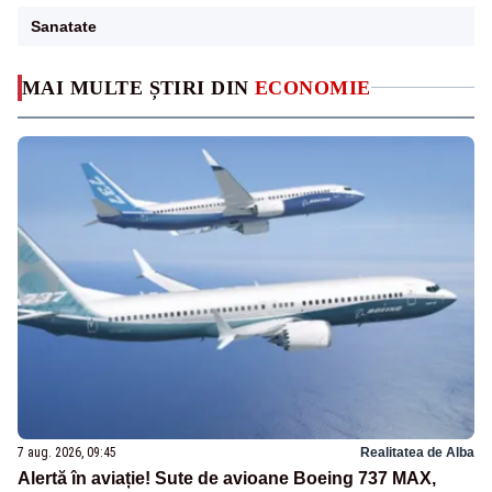
Sanatate
MAI MULTE ȘTIRI DIN
ECONOMIE
7 aug. 2026, 09:45
Realitatea de Alba
Alertă în aviație! Sute de avioane Boeing 737 MAX,