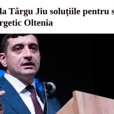
a Târgu Jiu soluțiile pentru 
getic Oltenia