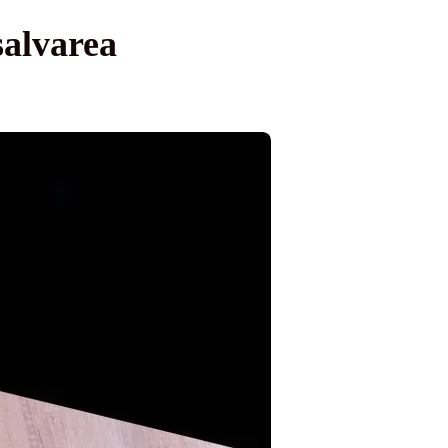
salvarea