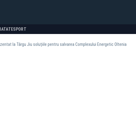
NATATE
SPORT
zentat la Târgu Jiu soluțiile pentru salvarea Complexului Energetic Oltenia