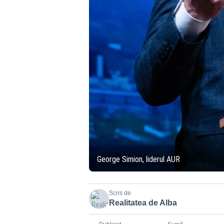
George Simion, liderul AUR
Scris de
Realitatea de Alba