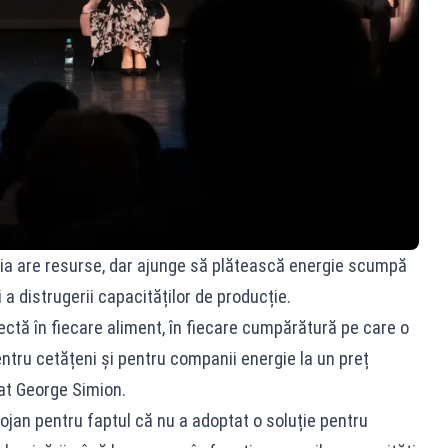
nia are resurse, dar ajunge să plătească energie scumpă
i a distrugerii capacităților de producție.
lectă în fiecare aliment, în fiecare cumpărătură pe care o
ntru cetățeni și pentru companii energie la un preț
rmat George Simion.
ojan pentru faptul că nu a adoptat o soluție pentru