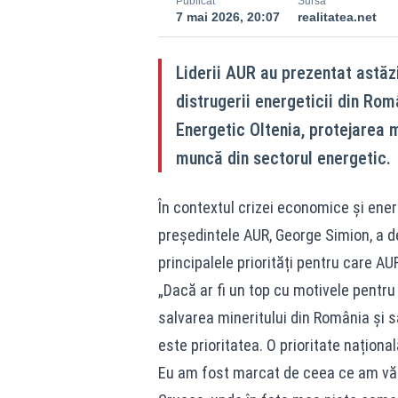
Publicat
Sursă
7 mai 2026, 20:07
realitatea.net
Liderii AUR au prezentat astăzi
distrugerii energeticii din Rom
Energetic Oltenia, protejarea 
muncă din sectorul energetic.
În contextul crizei economice și ener
președintele AUR, George Simion, a d
principalele priorități pentru care A
„Dacă ar fi un top cu motivele pentr
salvarea mineritului din România și s
este prioritatea. O prioritate naționa
Eu am fost marcat de ceea ce am văzu