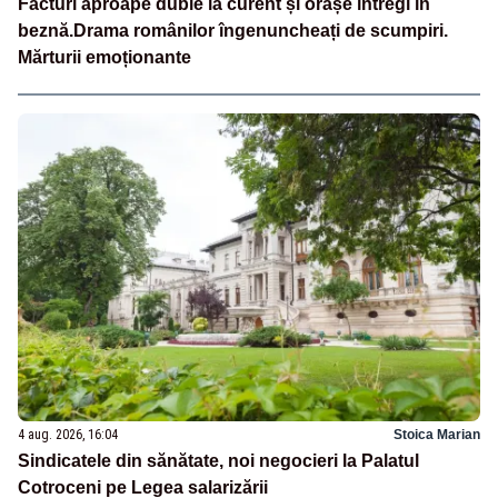
Facturi aproape duble la curent și orașe întregi în
beznă.Drama românilor îngenuncheați de scumpiri.
Mărturii emoționante
4 aug. 2026, 16:04
Stoica Marian
Sindicatele din sănătate, noi negocieri la Palatul
Cotroceni pe Legea salarizării