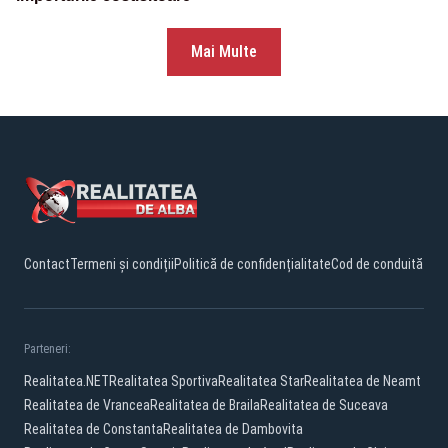
Mai Multe
Contact
Termeni și condiții
Politică de confidențialitate
Cod de conduită
Parteneri:
Realitatea.NET
Realitatea Sportiva
Realitatea Star
Realitatea de Neamt
Realitatea de Vrancea
Realitatea de Braila
Realitatea de Suceava
Realitatea de Constanta
Realitatea de Dambovita