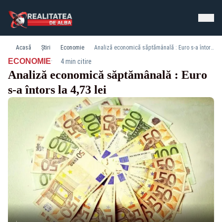
Acasă
Știri
Economie
Analiză economică săptămânală : Euro s-a întors la 4,73 lei
·
ECONOMIE
4 min citire
Analiză economică săptămânală : Euro
s-a întors la 4,73 lei