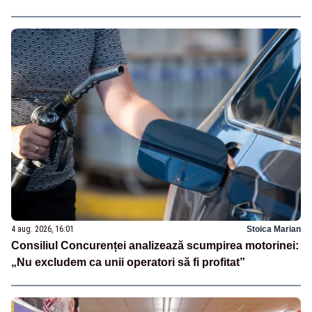
4 aug. 2026, 16:01
Stoica Marian
Consiliul Concurenței analizează scumpirea motorinei:
„Nu excludem ca unii operatori să fi profitat”