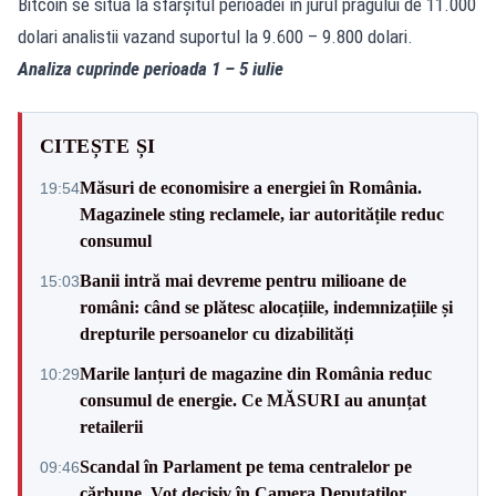
Bitcoin se situa la sfârșitul perioadei în jurul pragului de 11.000
dolari analistii vazand suportul la 9.600 – 9.800 dolari.
Analiza cuprinde perioada 1 – 5 iulie
CITEȘTE ȘI
Măsuri de economisire a energiei în România.
19:54
Magazinele sting reclamele, iar autoritățile reduc
consumul
Banii intră mai devreme pentru milioane de
15:03
români: când se plătesc alocațiile, indemnizațiile și
drepturile persoanelor cu dizabilități
Marile lanțuri de magazine din România reduc
10:29
consumul de energie. Ce MĂSURI au anunțat
retailerii
Scandal în Parlament pe tema centralelor pe
09:46
cărbune. Vot decisiv în Camera Deputaților