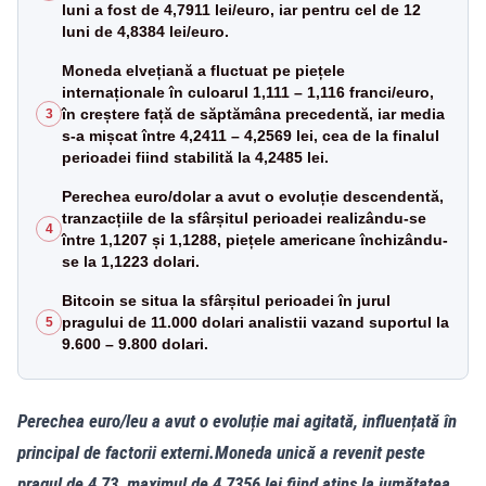
luni a fost de 4,7911 lei/euro, iar pentru cel de 12
luni de 4,8384 lei/euro.
Moneda elvețiană a fluctuat pe piețele
internaționale în culoarul 1,111 – 1,116 franci/euro,
în creștere față de săptămâna precedentă, iar media
3
s-a mișcat între 4,2411 – 4,2569 lei, cea de la finalul
perioadei fiind stabilită la 4,2485 lei.
Perechea euro/dolar a avut o evoluție descendentă,
tranzacțiile de la sfârșitul perioadei realizându-se
4
între 1,1207 și 1,1288, piețele americane închizându-
se la 1,1223 dolari.
Bitcoin se situa la sfârșitul perioadei în jurul
pragului de 11.000 dolari analistii vazand suportul la
5
9.600 – 9.800 dolari.
P
erechea euro/leu
a avut o evoluție mai
agitată, influențată în
principal de
factorii
extern
i
.
Moneda unic
ă
a revenit
peste
pragul de 4,73, maximul de 4,7356 lei fiind
atins
la jumătatea