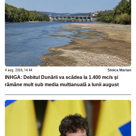
4 aug. 2026, 14:44
Stoica Marian
INHGA: Debitul Dunării va scădea la 1.400 mc/s şi
rămâne mult sub media multianuală a lunii august