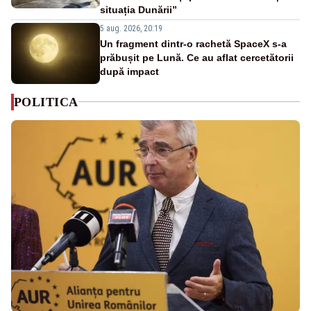
situația Dunării”
5 aug. 2026, 20:19
Un fragment dintr-o rachetă SpaceX s-a
prăbușit pe Lună. Ce au aflat cercetătorii
după impact
POLITICA