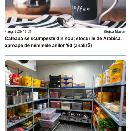
4 aug. 2026, 13:08
Stoica Marian
Cafeaua se scumpeşte din nou; stocurile de Arabica,
aproape de minimele anilor '90 (analiză)