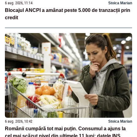
6 aug. 2026, 11:14
Stoica Marian
Blocajul ANCPI a amânat peste 5.000 de tranzacții prin
credit
6 aug. 2026, 10:42
Stoica Marian
Românii cumpără tot mai puțin. Consumul a ajuns la
cel mai scăzut nivel din ultimele 11 luni: datele INS