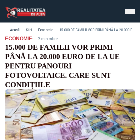
Acasă
Știri
Economie
15.000 DE FAMILII VOR PRIMI PÂNĂ LA 20.000 EURO DE LA UE PENTRU PANOURI FOTOVOLTAICE. CARE SUNT CONDIȚIILE
·
ECONOMIE
2 min citire
15.000 DE FAMILII VOR PRIMI
PÂNĂ LA 20.000 EURO DE LA UE
PENTRU PANOURI
FOTOVOLTAICE. CARE SUNT
CONDIȚIILE