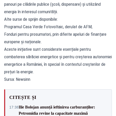
panouri pe clădirile publice (școli, dispensare) și utilizând
energia în interesul comunității.
Alte surse de sprijin disponibile:
Programul Casa Verde Fotovoltaic, derulat de AFM;
Fonduri pentru prosumatori, prin diferite apeluri de finanțare
europene și naționale.
Aceste inițiative sunt considerate esențiale pentru
combaterea sărăciei energetice și pentru creșterea autonomiei
energetice a României, în special în contextul creșterilor de
prețuri la energie.
Sursa: Newsinn
CITEȘTE ȘI
Ilie Bolojan anunță ieftinirea carburanților:
17:38
Petromidia revine la capacitate maximă