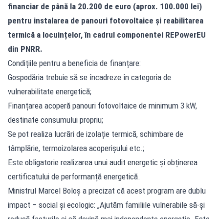
financiar de până la 20.200 de euro (aprox. 100.000 lei)
pentru instalarea de panouri fotovoltaice și reabilitarea
termică a locuințelor, în cadrul componentei REPowerEU
din PNRR.
Condițiile pentru a beneficia de finanțare:
Gospodăria trebuie să se încadreze în categoria de
vulnerabilitate energetică;
Finanțarea acoperă panouri fotovoltaice de minimum 3 kW,
destinate consumului propriu;
Se pot realiza lucrări de izolație termică, schimbare de
tâmplărie, termoizolarea acoperișului etc.;
Este obligatorie realizarea unui audit energetic și obținerea
certificatului de performanță energetică.
Ministrul Marcel Boloș a precizat că acest program are dublu
impact – social și ecologic: „Ajutăm familiile vulnerabile să-și
reducă facturile și să devină mai independente energetic. Este