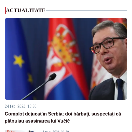
ACTUALITATE
24 feb. 2026, 15:50
Complot dejucat în Serbia: doi bărbați, suspectați că
plănuiau asasinarea lui Vučić
6 aug. 2026, 21:39