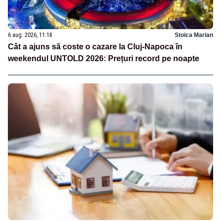
6 aug. 2026, 11:18
Stoica Marian
Cât a ajuns să coste o cazare la Cluj-Napoca în
weekendul UNTOLD 2026: Prețuri record pe noapte