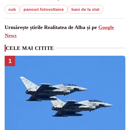
cub
panouri fotovoltaice
bani de la stat
Urmărește știrile Realitatea de Alba și pe
Google
News
CELE MAI CITITE
1