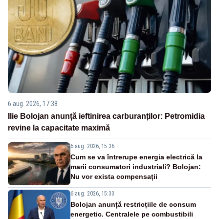
6 aug. 2026, 17:38
Ilie Bolojan anunță ieftinirea carburanților: Petromidia
revine la capacitate maximă
6 aug. 2026, 15:36
Cum se va întrerupe energia electrică la
marii consumatori industriali? Bolojan:
Nu vor exista compensații
6 aug. 2026, 15:33
Bolojan anunță restricțiile de consum
energetic. Centralele pe combustibili