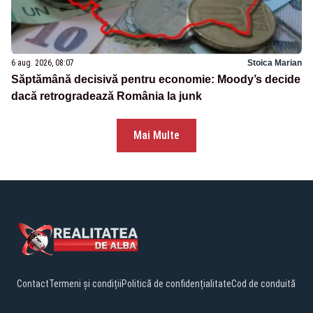
6 aug. 2026, 08:07
Stoica Marian
Săptămână decisivă pentru economie: Moody’s decide
dacă retrogradează România la junk
Mai Multe
Contact
Termeni și condiții
Politică de confidențialitate
Cod de conduită