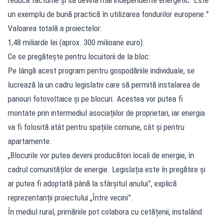
un exemplu de bună practică în utilizarea fondurilor europene.”
Valoarea totală a proiectelor:
1,48 miliarde lei (aprox. 300 milioane euro).
Ce se pregătește pentru locuitorii de la bloc:
Pe lângă acest program pentru gospodăriile individuale, se
lucrează la un cadru legislativ care să permită instalarea de
panouri fotovoltaice și pe blocuri. Acestea vor putea fi
montate prin intermediul asociațiilor de proprietari, iar energia
va fi folosită atât pentru spațiile comune, cât și pentru
apartamente.
„Blocurile vor putea deveni producători locali de energie, în
cadrul comunităților de energie. Legislația este în pregătire și
ar putea fi adoptată până la sfârșitul anului”, explică
reprezentanții proiectului „Între vecini”.
În mediul rural, primăriile pot colabora cu cetățenii, instalând