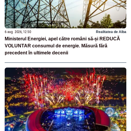
6 aug. 2026, 12:50
Realitatea de Alba
Ministerul Energiei, apel către români să-și REDUCĂ
VOLUNTAR consumul de energie. Măsură fără
precedent în ultimele decenii