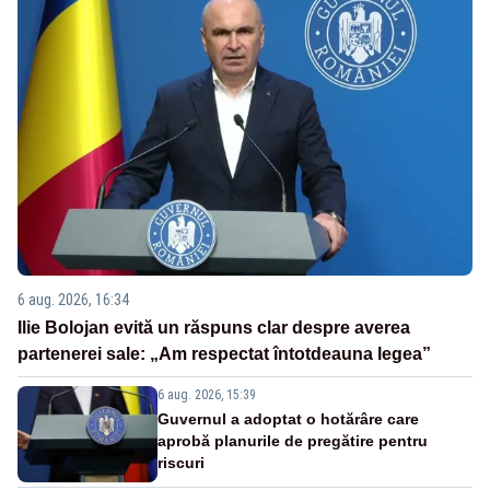
6 aug. 2026, 16:34
Ilie Bolojan evită un răspuns clar despre averea
partenerei sale: „Am respectat întotdeauna legea”
6 aug. 2026, 15:39
Guvernul a adoptat o hotărâre care
aprobă planurile de pregătire pentru
riscuri