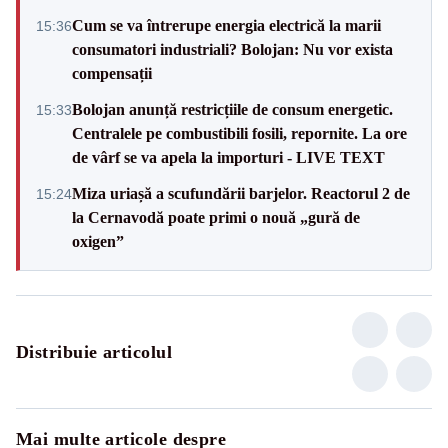
Cum se va întrerupe energia electrică la marii
15:36
consumatori industriali? Bolojan: Nu vor exista
compensații
Bolojan anunță restricțiile de consum energetic.
15:33
Centralele pe combustibili fosili, repornite. La ore
de vârf se va apela la importuri - LIVE TEXT
Miza uriașă a scufundării barjelor. Reactorul 2 de
15:24
la Cernavodă poate primi o nouă „gură de
oxigen”
Distribuie articolul
Mai multe articole despre