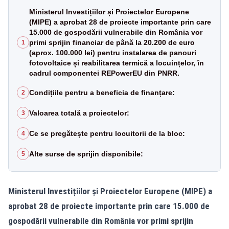
Ministerul Investițiilor și Proiectelor Europene
(MIPE) a aprobat 28 de proiecte importante prin care
15.000 de gospodării vulnerabile din România vor
primi sprijin financiar de până la 20.200 de euro
1
(aprox. 100.000 lei) pentru instalarea de panouri
fotovoltaice și reabilitarea termică a locuințelor, în
cadrul componentei REPowerEU din PNRR.
Condițiile pentru a beneficia de finanțare:
2
Valoarea totală a proiectelor:
3
Ce se pregătește pentru locuitorii de la bloc:
4
Alte surse de sprijin disponibile:
5
Ministerul Investițiilor și Proiectelor Europene (MIPE) a
aprobat 28 de proiecte importante prin care 15.000 de
gospodării vulnerabile din România vor primi sprijin