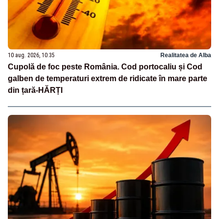
10 aug. 2026, 10:35
Realitatea de Alba
Cupolă de foc peste România. Cod portocaliu și Cod
galben de temperaturi extrem de ridicate în mare parte
din țară-HĂRȚI