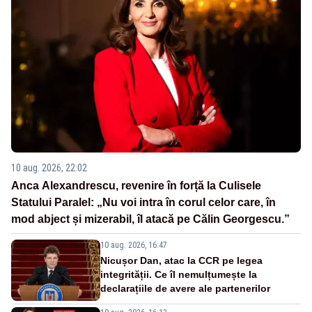
10 aug. 2026, 22:02
Anca Alexandrescu, revenire în forță la Culisele
Statului Paralel: „Nu voi intra în corul celor care, în
mod abject și mizerabil, îl atacă pe Călin Georgescu.”
10 aug. 2026, 16:47
Nicușor Dan, atac la CCR pe legea
integrității. Ce îl nemulțumește la
declarațiile de avere ale partenerilor