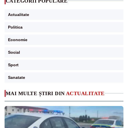
CATEGORII POPULARE
Actualitate
Politica
Economie
Social
Sport
Sanatate
MAI MULTE ȘTIRI DIN
ACTUALITATE