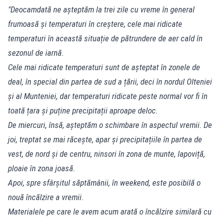
"Deocamdată ne așteptăm la trei zile cu vreme în general
frumoasă și temperaturi în creștere, cele mai ridicate
temperaturi în această situație de pătrundere de aer cald în
sezonul de iarnă.
Cele mai ridicate temperaturi sunt de așteptat în zonele de
deal, în special din partea de sud a țării, deci în nordul Olteniei
și al Munteniei, dar temperaturi ridicate peste normal vor fi în
toată țara și puține precipitații aproape deloc.
De miercuri, însă, așteptăm o schimbare în aspectul vremii. De
joi, treptat se mai răcește, apar și precipitațiile în partea de
vest, de nord și de centru, ninsori în zona de munte, lapoviță,
ploaie în zona joasă.
Apoi, spre sfârșitul săptămânii, în weekend, este posibilă o
nouă încălzire a vremii.
Materialele pe care le avem acum arată o încălzire similară cu