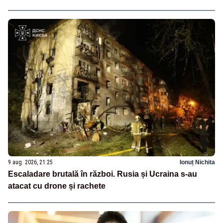
9 aug. 2026, 21:25
Ionuț Nichita
Escaladare brutală în război. Rusia și Ucraina s-au
atacat cu drone și rachete