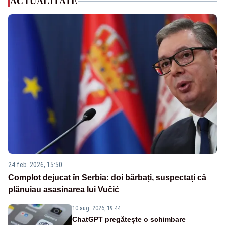
ACTUALITATE
24 feb. 2026, 15:50
Complot dejucat în Serbia: doi bărbați, suspectați că
plănuiau asasinarea lui Vučić
10 aug. 2026, 19:44
ChatGPT pregătește o schimbare