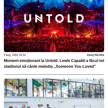
9 aug. 2026, 20:24
Ionuț Nichita
Moment emoționant la Untold. Lewis Capaldi a făcut tot
stadionul să cânte melodia „Someone You Loved”