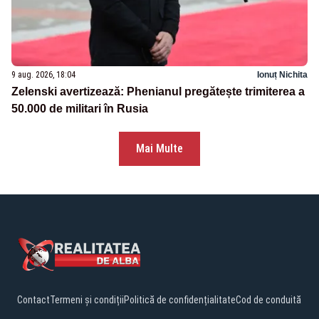
9 aug. 2026, 18:04
Ionuț Nichita
Zelenski avertizează: Phenianul pregătește trimiterea a
50.000 de militari în Rusia
Mai Multe
Contact
Termeni și condiții
Politică de confidențialitate
Cod de conduită