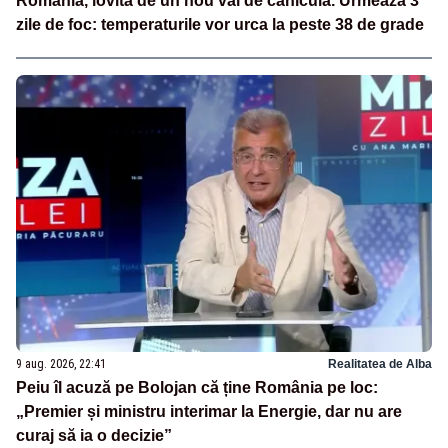
România, lovită de un nou val de caniculă. Urmează 3
zile de foc: temperaturile vor urca la peste 38 de grade
9 aug. 2026, 22:41
Realitatea de Alba
Peiu îl acuză pe Bolojan că ține România pe loc:
„Premier și ministru interimar la Energie, dar nu are
curaj să ia o decizie”