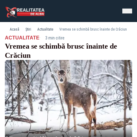
Acasă
Știri
Actualitate
Vremea se schimbă brusc înainte de Crăciun
·
ACTUALITATE
3 min citire
Vremea se schimbă brusc înainte de
Crăciun