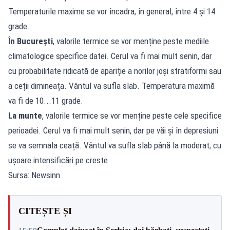
Temperaturile maxime se vor încadra, în general, între 4 și 14
grade.
În București
, valorile termice se vor menține peste mediile
climatologice specifice datei. Cerul va fi mai mult senin, dar
cu probabilitate ridicată de apariție a norilor joși stratiformi sau
a ceții dimineața. Vântul va sufla slab. Temperatura maximă
va fi de 10...11 grade.
La munte
, valorile termice se vor menține peste cele specifice
perioadei. Cerul va fi mai mult senin, dar pe văi și în depresiuni
se va semnala ceață. Vântul va sufla slab până la moderat, cu
ușoare intensificări pe creste.
Sursa: Newsinn
CITEȘTE ȘI