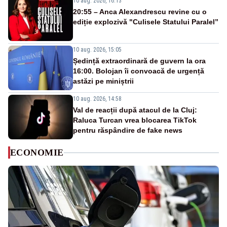
10 aug. 2026, 16:13
20:55 – Anca Alexandrescu revine cu o
ediție explozivă "Culisele Statului Paralel”
10 aug. 2026, 15:05
Ședință extraordinară de guvern la ora
16:00. Bolojan îi convoacă de urgență
astăzi pe miniștrii
10 aug. 2026, 14:58
Val de reacții după atacul de la Cluj:
Raluca Turcan vrea blocarea TikTok
pentru răspândire de fake news
ECONOMIE