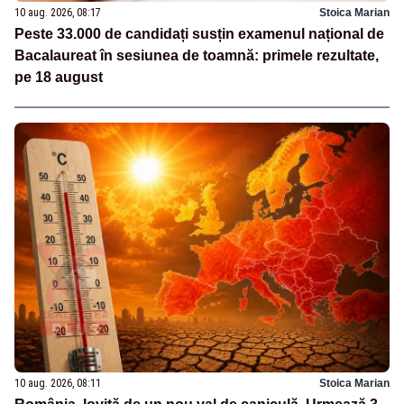
10 aug. 2026, 08:17
Stoica Marian
Peste 33.000 de candidați susțin examenul național de
Bacalaureat în sesiunea de toamnă: primele rezultate,
pe 18 august
10 aug. 2026, 08:11
Stoica Marian