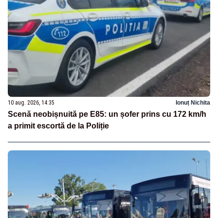
10 aug. 2026, 14:35
Ionuț Nichita
Scenă neobișnuită pe E85: un șofer prins cu 172 km/h
a primit escortă de la Poliție