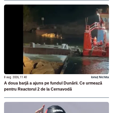
8 aug. 2026, 11:40
Ionuț Nichita
A doua barjă a ajuns pe fundul Dunării. Ce urmează
pentru Reactorul 2 de la Cernavodă