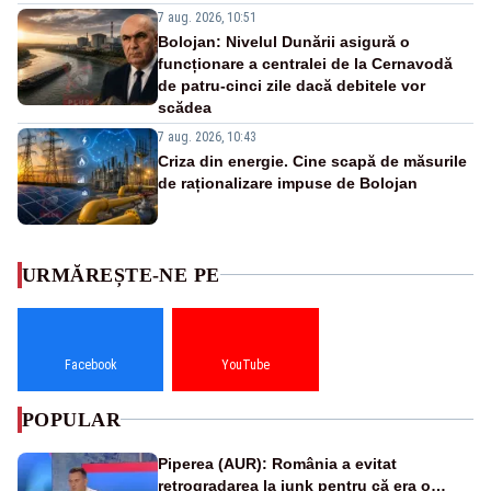
7 aug. 2026, 10:51
Bolojan: Nivelul Dunării asigură o
funcționare a centralei de la Cernavodă
de patru-cinci zile dacă debitele vor
scădea
7 aug. 2026, 10:43
Criza din energie. Cine scapă de măsurile
de raționalizare impuse de Bolojan
URMĂREȘTE-NE PE
Facebook
YouTube
POPULAR
Piperea (AUR): România a evitat
retrogradarea la junk pentru că era o