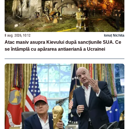
8 aug. 2026, 10:12
Ionuț Nichita
Atac masiv asupra Kievului după sancțiunile SUA. Ce
se întâmplă cu apărarea antiaeriană a Ucrainei