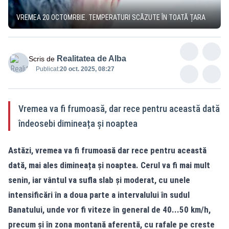
VREMEA 20 OCTOMRBIE. TEMPERATURI SCĂZUTE ÎN TOATĂ ȚARA
Realitatea de Alba
Scris de
Publicat:
20 oct. 2025, 08:27
Vremea va fi frumoasă, dar rece pentru această dată
îndeosebi dimineața și noaptea
Astăzi, vremea va fi frumoasă dar rece pentru această
dată, mai ales dimineața și noaptea. Cerul va fi mai mult
senin, iar vântul va sufla slab și moderat, cu unele
intensificări în a doua parte a intervalului în sudul
Banatului, unde vor fi viteze în general de 40...50 km/h,
precum și în zona montană aferentă, cu rafale pe creste