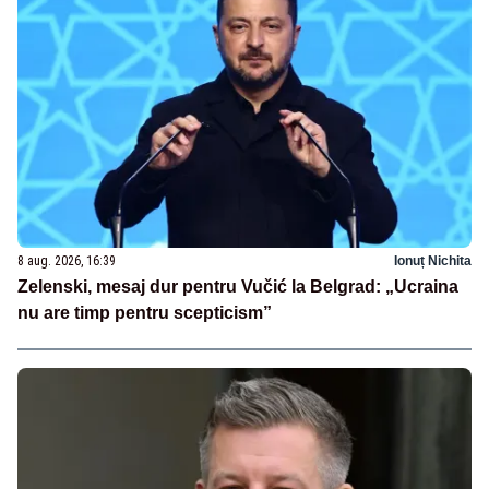
8 aug. 2026, 16:39
Ionuț Nichita
Zelenski, mesaj dur pentru Vučić la Belgrad: „Ucraina
nu are timp pentru scepticism”