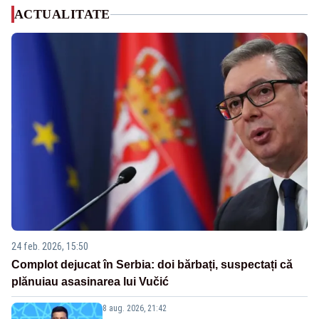
ACTUALITATE
24 feb. 2026, 15:50
Complot dejucat în Serbia: doi bărbați, suspectați că
plănuiau asasinarea lui Vučić
8 aug. 2026, 21:42