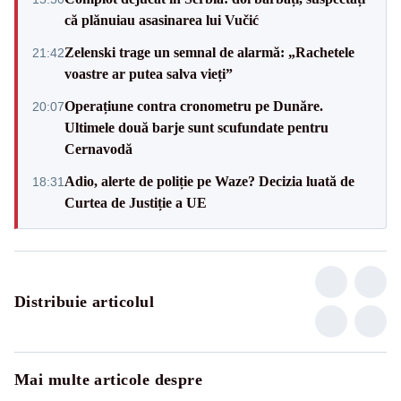
că plănuiau asasinarea lui Vučić
Zelenski trage un semnal de alarmă: „Rachetele
21:42
voastre ar putea salva vieți”
Operațiune contra cronometru pe Dunăre.
20:07
Ultimele două barje sunt scufundate pentru
Cernavodă
Adio, alerte de poliție pe Waze? Decizia luată de
18:31
Curtea de Justiție a UE
Distribuie articolul
Mai multe articole despre