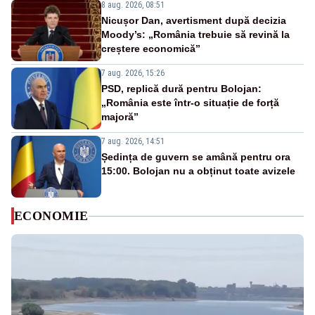
8 aug. 2026, 08:51
Nicușor Dan, avertisment după decizia
Moody’s: „România trebuie să revină la
creștere economică”
7 aug. 2026, 15:26
PSD, replică dură pentru Bolojan:
„România este într-o situație de forță
majoră”
7 aug. 2026, 14:51
Ședința de guvern se amână pentru ora
15:00. Bolojan nu a obținut toate avizele
ECONOMIE