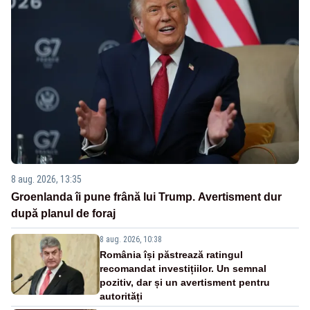
8 aug. 2026, 13:35
Groenlanda îi pune frână lui Trump. Avertisment dur
după planul de foraj
8 aug. 2026, 10:38
România își păstrează ratingul
recomandat investițiilor. Un semnal
pozitiv, dar și un avertisment pentru
autorități