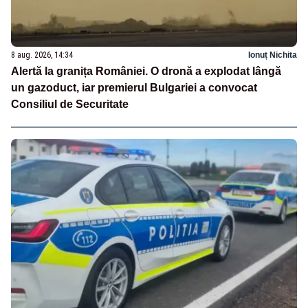
8 aug. 2026, 14:34
Ionuț Nichita
Alertă la granița României. O dronă a explodat lângă
un gazoduct, iar premierul Bulgariei a convocat
Consiliul de Securitate