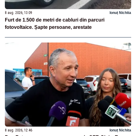
8 aug. 2026, 13:09
Ionuț Nichita
Furt de 1.500 de metri de cabluri din parcuri
fotovoltaice. Șapte persoane, arestate
8 aug. 2026, 12:46
Ionuț Nichita