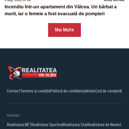
Incendiu într-un apartament din Vâlcea. Un bărbat a
murit, iar o femeie a fost evacuată de pompieri
Mai Multe
Contact
Termeni și condiții
Politică de confidențialitate
Cod de conduită
Parteneri:
Realitatea.NET
Realitatea Sportiva
Realitatea Star
Realitatea de Neamt