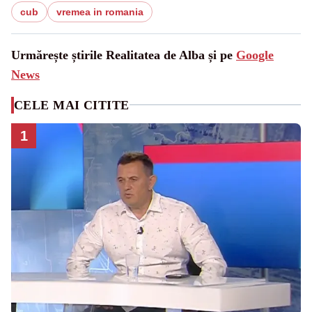
cub
vremea in romania
Urmărește știrile Realitatea de Alba și pe
Google
News
CELE MAI CITITE
1