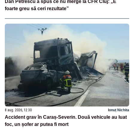
Dan Petrescu a spus ce nu merge la CFR Cluj: „E
foarte greu să ceri rezultate”
8 aug. 2026, 12:30
Ionuț Nichita
Accident grav în Caraș-Severin. Două vehicule au luat
foc, un șofer ar putea fi mort