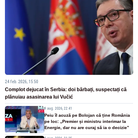
24 feb. 2026, 15:50
Complot dejucat în Serbia: doi bărbați, suspectați că
plănuiau asasinarea lui Vučić
9 aug. 2026, 22:41
Peiu îl acuză pe Bolojan că ține România
pe loc: „Premier și ministru interimar la
Energie, dar nu are curaj să ia o decizie”