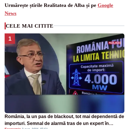
Urmărește știrile Realitatea de Alba și pe
Google
News
CELE MAI CITITE
1
România, la un pas de blackout, tot mai dependentă de
importuri. Semnal de alarmă tras de un expert în