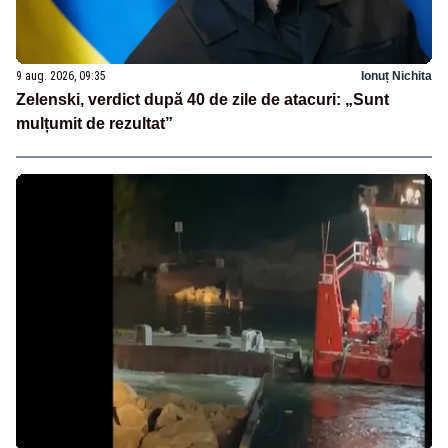
9 aug. 2026, 09:35
Ionuț Nichita
Zelenski, verdict după 40 de zile de atacuri: „Sunt
mulțumit de rezultat”