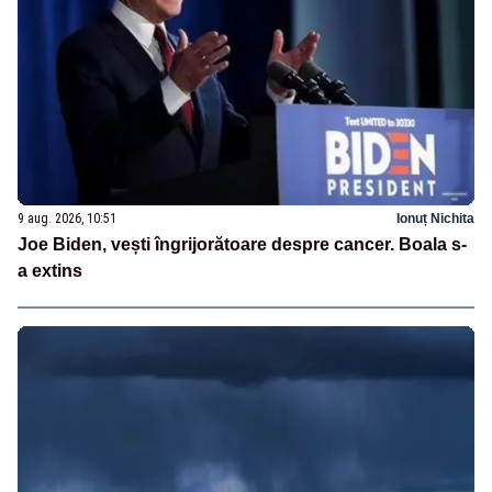
9 aug. 2026, 10:51
Ionuț Nichita
Joe Biden, vești îngrijorătoare despre cancer. Boala s-
a extins