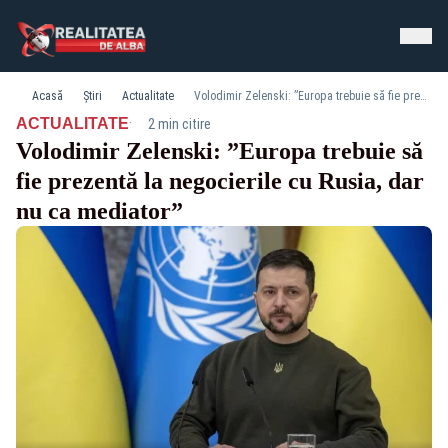
Acasă
Știri
Actualitate
Volodimir Zelenski: ”Europa trebuie să fie prezentă la negocierile cu Rusia, dar nu ca mediator”
·
ACTUALITATE
2 min citire
Volodimir Zelenski: ”Europa trebuie să
fie prezentă la negocierile cu Rusia, dar
nu ca mediator”