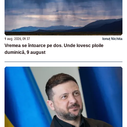
9 aug. 2026, 09:37
Ionuț Nichita
Vremea se întoarce pe dos. Unde lovesc ploile
duminică, 9 august