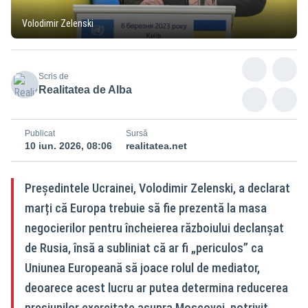
Volodimir Zelenski
Scris de
Realitatea de Alba
Publicat
Sursă
10 iun. 2026, 08:06
realitatea.net
Președintele Ucrainei, Volodimir Zelenski, a declarat
marți că Europa trebuie să fie prezentă la masa
negocierilor pentru încheierea războiului declanșat
de Rusia, însă a subliniat că ar fi „periculos” ca
Uniunea Europeană să joace rolul de mediator,
deoarece acest lucru ar putea determina reducerea
presiunilor exercitate asupra Moscovei, potrivit