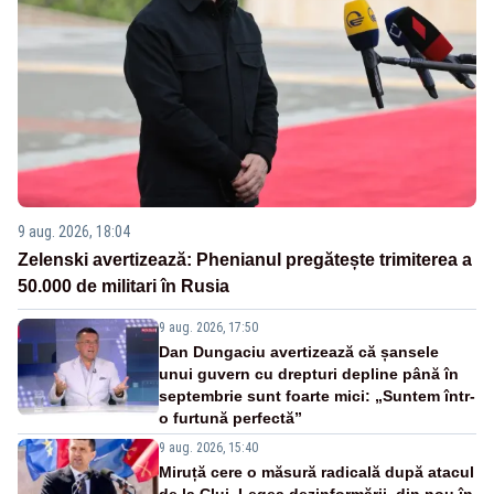
9 aug. 2026, 18:04
Zelenski avertizează: Phenianul pregătește trimiterea a
50.000 de militari în Rusia
9 aug. 2026, 17:50
Dan Dungaciu avertizează că șansele
unui guvern cu drepturi depline până în
septembrie sunt foarte mici: „Suntem într-
o furtună perfectă”
9 aug. 2026, 15:40
Miruță cere o măsură radicală după atacul