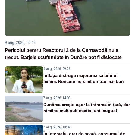
9 aug. 2026, 16:48
Pericolul pentru Reactorul 2 de la Cernavodă nu a
trecut. Barjele scufundate în Dunăre pot fi dislocate
9 aug. 2026, 09:28
Inflația distruge majorarea salariului
minim. Românii nu simt un trai mai bun
7 aug. 2026, 14:03
Dunărea crește ușor la intrarea în țară, dar
rămâne mult sub media lunii august
7 aug. 2026, 13:02
În intervalul orar de seară, consumul de