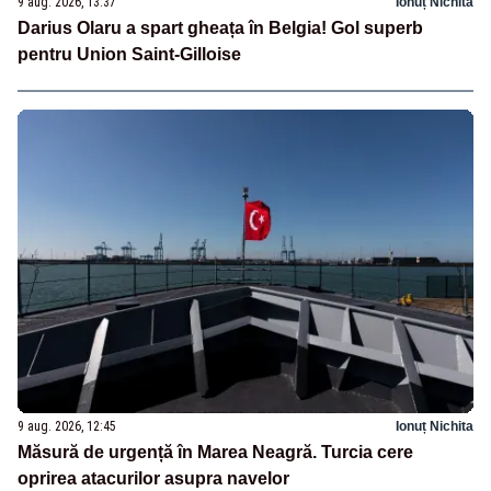
9 aug. 2026, 13:37
Ionuț Nichita
Darius Olaru a spart gheața în Belgia! Gol superb
pentru Union Saint-Gilloise
9 aug. 2026, 12:45
Ionuț Nichita
Măsură de urgență în Marea Neagră. Turcia cere
oprirea atacurilor asupra navelor