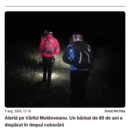
9 aug. 2026, 12:16
Ionuț Nichita
Alertă pe Vârful Moldoveanu. Un bărbat de 80 de ani a
dispărut în timpul coborârii