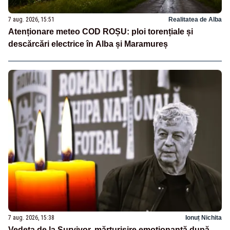
7 aug. 2026, 15:51
Realitatea de Alba
Atenționare meteo COD ROȘU: ploi torențiale și
descărcări electrice în Alba și Maramureș
7 aug. 2026, 15:38
Ionuț Nichita
Vedeta de la Survivor, mărturisire emoționantă după