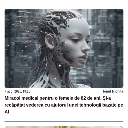
7 aug. 2026, 18:25
Ionuț Nichita
Miracol medical pentru o femeie de 82 de ani. Și-a
recăpătat vederea cu ajutorul unei tehnologii bazate pe
AI