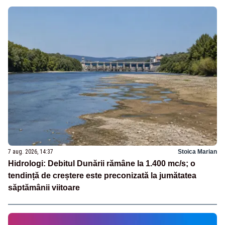
7 aug. 2026, 14:37
Stoica Marian
Hidrologi: Debitul Dunării rămâne la 1.400 mc/s; o
tendință de creștere este preconizată la jumătatea
săptămânii viitoare