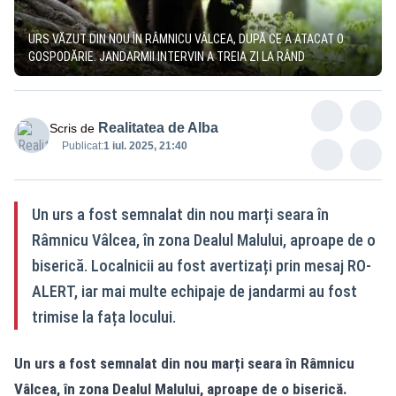
URS VĂZUT DIN NOU ÎN RÂMNICU VÂLCEA, DUPĂ CE A ATACAT O
GOSPODĂRIE. JANDARMII INTERVIN A TREIA ZI LA RÂND
Realitatea de Alba
Scris de
Publicat:
1 iul. 2025, 21:40
Un urs a fost semnalat din nou marți seara în
Râmnicu Vâlcea, în zona Dealul Malului, aproape de o
biserică. Localnicii au fost avertizați prin mesaj RO-
ALERT, iar mai multe echipaje de jandarmi au fost
trimise la fața locului.
Un urs a fost semnalat din nou marți seara în Râmnicu
Vâlcea, în zona Dealul Malului, aproape de o biserică.