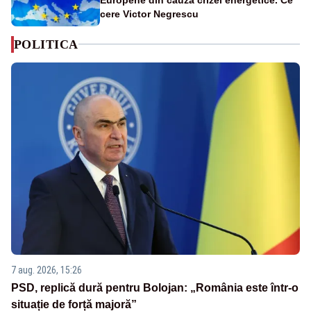
cere Victor Negrescu
POLITICA
7 aug. 2026, 15:26
PSD, replică dură pentru Bolojan: „România este într-o
situație de forță majoră”