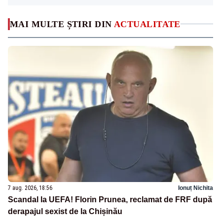
MAI MULTE ȘTIRI DIN
ACTUALITATE
7 aug. 2026, 18:56
Ionuț Nichita
Scandal la UEFA! Florin Prunea, reclamat de FRF după
derapajul sexist de la Chișinău