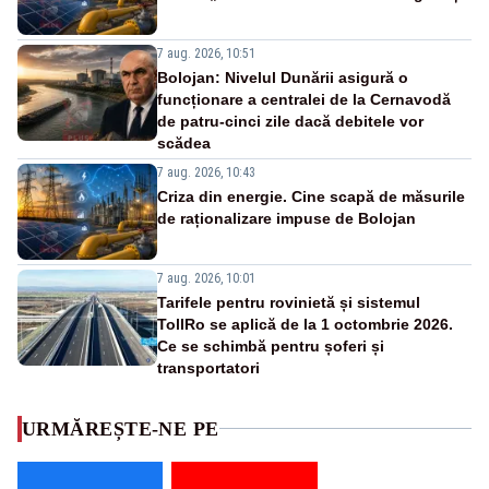
7 aug. 2026, 10:51
Bolojan: Nivelul Dunării asigură o
funcționare a centralei de la Cernavodă
de patru-cinci zile dacă debitele vor
scădea
7 aug. 2026, 10:43
Criza din energie. Cine scapă de măsurile
de raționalizare impuse de Bolojan
7 aug. 2026, 10:01
Tarifele pentru rovinietă și sistemul
TollRo se aplică de la 1 octombrie 2026.
Ce se schimbă pentru șoferi și
transportatori
URMĂREȘTE-NE PE