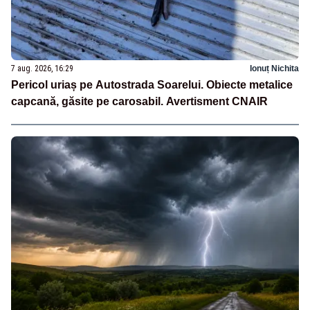
7 aug. 2026, 16:29
Ionuț Nichita
Pericol uriaș pe Autostrada Soarelui. Obiecte metalice
capcană, găsite pe carosabil. Avertisment CNAIR