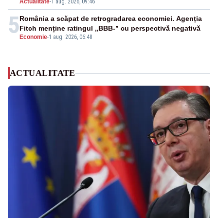
Actualitate
-
1 aug. 2026, 09:46
5
România a scăpat de retrogradarea economiei. Agenția
Fitch menține ratingul „BBB-” cu perspectivă negativă
Economie
-
1 aug. 2026, 06:48
ACTUALITATE