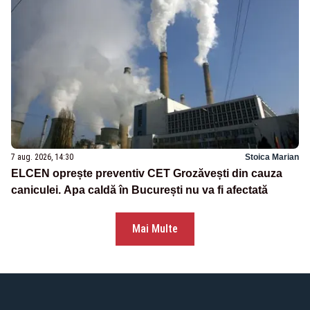
7 aug. 2026, 14:30
Stoica Marian
ELCEN oprește preventiv CET Grozăvești din cauza
caniculei. Apa caldă în București nu va fi afectată
Mai Multe