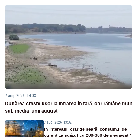
7 aug. 2026, 14:03
Dunărea crește ușor la intrarea în țară, dar rămâne mult
sub media lunii august
7 aug. 2026, 13:02
În intervalul orar de seară, consumul de
curent „a scăzut cu 200-300 de megawați”