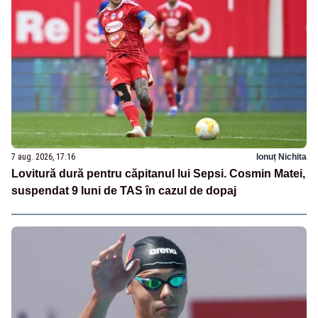
7 aug. 2026, 17:16
Ionuț Nichita
Lovitură dură pentru căpitanul lui Sepsi. Cosmin Matei,
suspendat 9 luni de TAS în cazul de dopaj