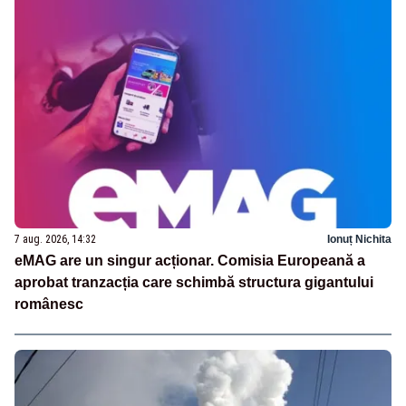
7 aug. 2026, 14:32
Ionuț Nichita
eMAG are un singur acționar. Comisia Europeană a
aprobat tranzacția care schimbă structura gigantului
românesc