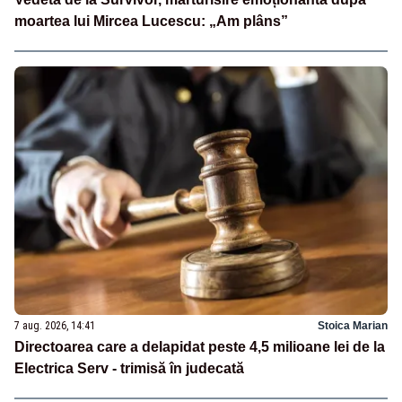
moartea lui Mircea Lucescu: „Am plâns”
7 aug. 2026, 14:41
Stoica Marian
Directoarea care a delapidat peste 4,5 milioane lei de la
Electrica Serv - trimisă în judecată