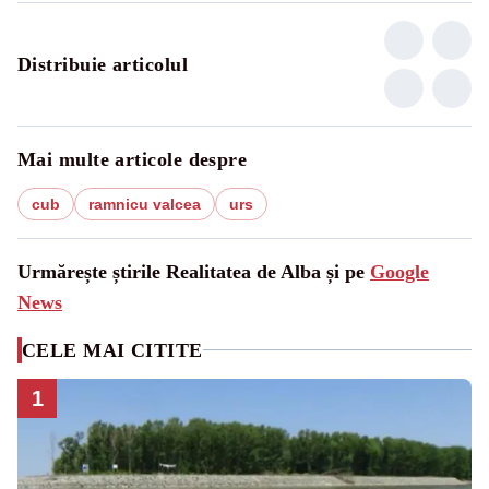
Distribuie articolul
Mai multe articole despre
cub
ramnicu valcea
urs
Urmărește știrile Realitatea de Alba și pe
Google
News
CELE MAI CITITE
1