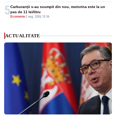
5
Carburanții s-au scumpit din nou, motorina este la un
pas de 11 lei/litru
Economie
-
2 aug. 2026, 15:36
ACTUALITATE