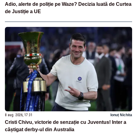
Adio, alerte de poliție pe Waze? Decizia luată de Curtea
de Justiție a UE
8 aug. 2026, 17:31
Ionuț Nichita
Cristi Chivu, victorie de senzație cu Juventus! Inter a
câștigat derby-ul din Australia