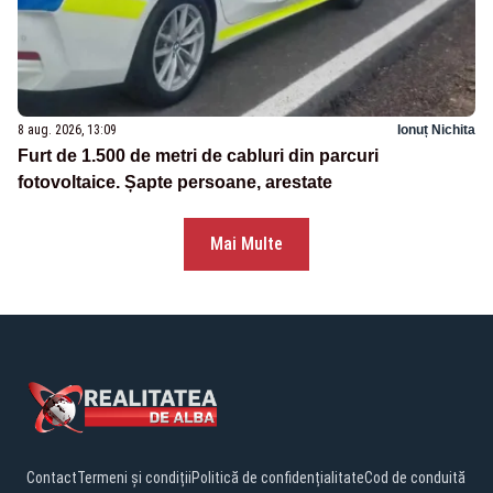
8 aug. 2026, 13:09
Ionuț Nichita
Furt de 1.500 de metri de cabluri din parcuri
fotovoltaice. Șapte persoane, arestate
Mai Multe
Contact
Termeni și condiții
Politică de confidențialitate
Cod de conduită