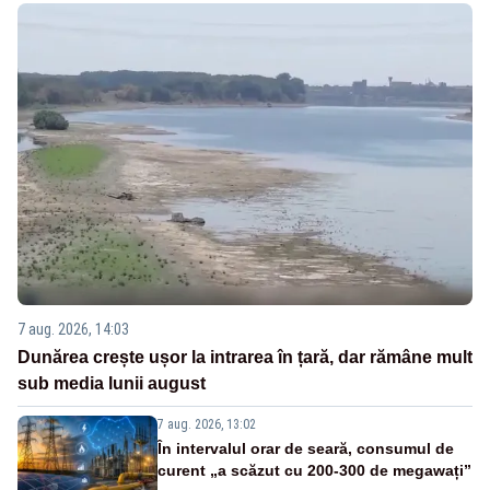
7 aug. 2026, 14:03
Dunărea crește ușor la intrarea în țară, dar rămâne mult
sub media lunii august
7 aug. 2026, 13:02
În intervalul orar de seară, consumul de
curent „a scăzut cu 200-300 de megawați”