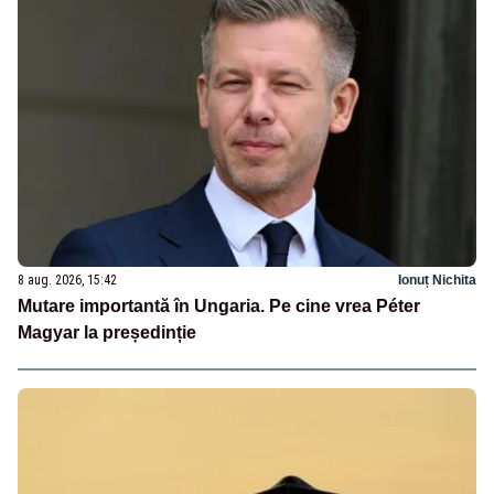
8 aug. 2026, 15:42
Ionuț Nichita
Mutare importantă în Ungaria. Pe cine vrea Péter
Magyar la președinție