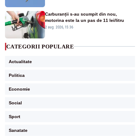
Carburanții s-au scumpit din nou,
motorina este la un pas de 11 lei/litru
2 aug. 2026, 15:36
CATEGORII POPULARE
Actualitate
Politica
Economie
Social
Sport
Sanatate