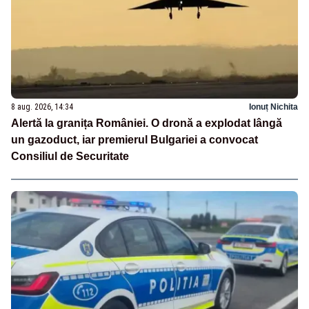
8 aug. 2026, 14:34
Ionuț Nichita
Alertă la granița României. O dronă a explodat lângă
un gazoduct, iar premierul Bulgariei a convocat
Consiliul de Securitate