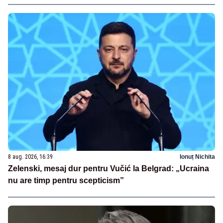
8 aug. 2026, 16:39
Ionuț Nichita
Zelenski, mesaj dur pentru Vučić la Belgrad: „Ucraina
nu are timp pentru scepticism”