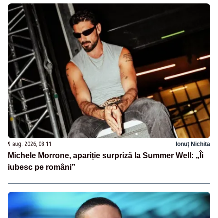
9 aug. 2026, 08:11
Ionuț Nichita
Michele Morrone, apariție surpriză la Summer Well: „Îi
iubesc pe români”