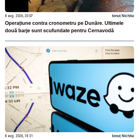
8 aug. 2026, 20:07
Ionuț Nichita
Operațiune contra cronometru pe Dunăre. Ultimele
două barje sunt scufundate pentru Cernavodă
8 aug. 2026, 18:31
Ionuț Nichita