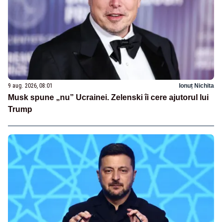
9 aug. 2026, 08:01
Ionuț Nichita
Musk spune „nu” Ucrainei. Zelenski îi cere ajutorul lui
Trump