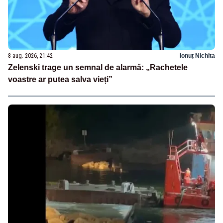
8 aug. 2026, 21:42
Ionuț Nichita
Zelenski trage un semnal de alarmă: „Rachetele
voastre ar putea salva vieți”