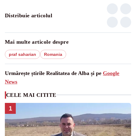
Distribuie articolul
Mai multe articole despre
praf saharian
Romania
Urmărește știrile Realitatea de Alba și pe
Google
News
CELE MAI CITITE
1