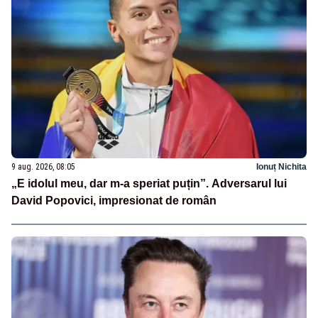
9 aug. 2026, 08:05
Ionuț Nichita
„E idolul meu, dar m-a speriat puțin”. Adversarul lui
David Popovici, impresionat de român