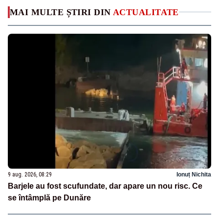
MAI MULTE ȘTIRI DIN
ACTUALITATE
9 aug. 2026, 08:29
Ionuț Nichita
Barjele au fost scufundate, dar apare un nou risc. Ce
se întâmplă pe Dunăre