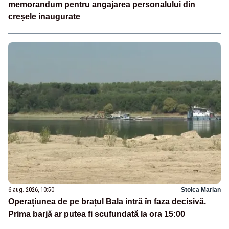
memorandum pentru angajarea personalului din
creșele inaugurate
6 aug. 2026, 10:50
Stoica Marian
Operațiunea de pe brațul Bala intră în faza decisivă.
Prima barjă ar putea fi scufundată la ora 15:00