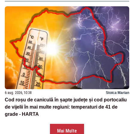
6 aug. 2026, 10:38
Stoica Marian
Cod roșu de caniculă în șapte județe și cod portocaliu
de vijelii în mai multe regiuni: temperaturi de 41 de
grade - HARTA
Mai Multe