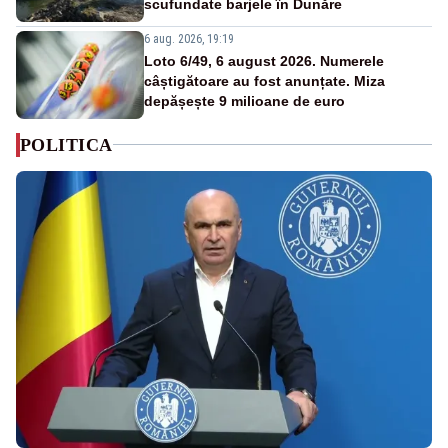
scufundate barjele în Dunăre
6 aug. 2026, 19:19
Loto 6/49, 6 august 2026. Numerele
câștigătoare au fost anunțate. Miza
depășește 9 milioane de euro
POLITICA