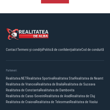
Contact
Termeni și condiții
Politică de confidențialitate
Cod de conduită
Parteneri:
Realitatea.NET
Realitatea Sportiva
Realitatea Star
Realitatea de Neamt
Realitatea de Vrancea
Realitatea de Braila
Realitatea de Suceava
Realitatea de Constanta
Realitatea de Dambovita
Realitatea de Caras-Severin
Realitatea de Arad
Realitatea de Cluj
Realitatea de Craiova
Realitatea de Teleorman
Realitatea de Vaslui