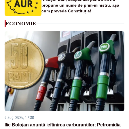
propune un nume de prim-ministru, așa
cum prevede Constituția!
ECONOMIE
6 aug. 2026, 17:38
Ilie Bolojan anunță ieftinirea carburanților: Petromidia