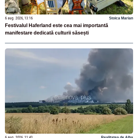
6 aug. 2026, 13:16
Stoica Marian
Festivalul Haferland este cea mai importantă
manifestare dedicată culturii săsești
6 aug. 2026, 11:43
Realitatea de Alba