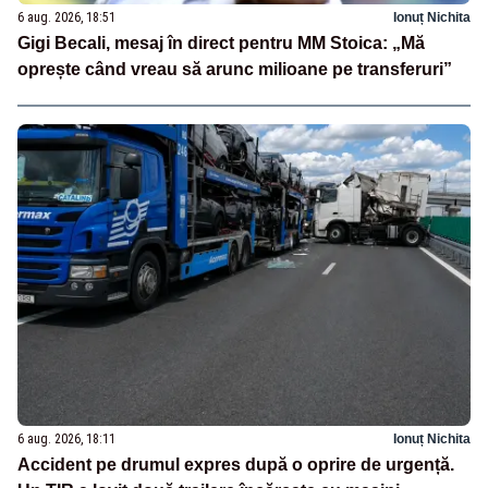
6 aug. 2026, 18:51
Ionuț Nichita
Gigi Becali, mesaj în direct pentru MM Stoica: „Mă
oprește când vreau să arunc milioane pe transferuri”
6 aug. 2026, 18:11
Ionuț Nichita
Accident pe drumul expres după o oprire de urgență.