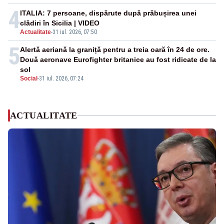
4
ITALIA: 7 persoane, dispărute după prăbușirea unei
clădiri în Sicilia | VIDEO
Actualitate
-
31 iul. 2026, 07:50
5
Alertă aeriană la graniță pentru a treia oară în 24 de ore.
Două aeronave Eurofighter britanice au fost ridicate de la
sol
Social
-
31 iul. 2026, 07:24
ACTUALITATE