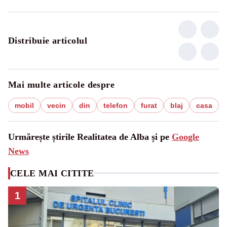
Distribuie articolul
Mai multe articole despre
mobil
vecin
din
telefon
furat
blaj
casa
Urmărește știrile Realitatea de Alba și pe
Google
News
CELE MAI CITITE
1