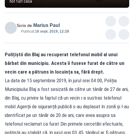
hot furt casa
Marius Paul
Scris de
Publicat:
16 sept. 2019, 12:28
Polițiștii din Blaj au recuperat telefonul mobil al unui
bărbat din municipiu. Acesta îi fusese furat de către un
vecin care a pătruns în locuința sa, fără drept.
La data de 15 septembrie 2019, în jurul orei 04.00, Poliția
Municipiului Blaj a fost sesizată de către un tânăr de 27 de ani,
din Blaj, cu privire la faptul că un vecin i-a sustras telefonul
mobil.Agenții de siguranță publică s-au deplasat în zonă și l-au
identificat pe un tânăr de 20 de ani, care avea asupra sa
telefonul reclamat ca furat.Din primele cercetări efectuate,
polițiștii au stabilit că, în jurul orei 03.45, tânărul ar fi pătruns,