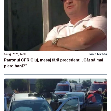
6 aug. 2026, 14:38
Ionuț Nichita
Patronul CFR Cluj, mesaj fără precedent: „Cât să mai
pierd bani?”