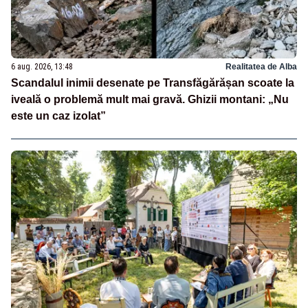
6 aug. 2026, 13:48
Realitatea de Alba
Scandalul inimii desenate pe Transfăgărășan scoate la
iveală o problemă mult mai gravă. Ghizii montani: „Nu
este un caz izolat”