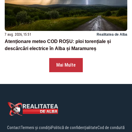
7 aug. 2026, 15:51
Realitatea de Alba
Atenționare meteo COD ROȘU: ploi torențiale și
descărcări electrice în Alba și Maramureș
Mai Multe
Contact
Termeni și condiții
Politică de confidențialitate
Cod de conduită