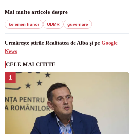
Mai multe articole despre
kelemen hunor
UDMR
guvernare
Urmărește știrile Realitatea de Alba și pe
Google
News
CELE MAI CITITE
1