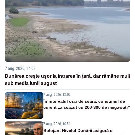
7 aug. 2026, 14:03
Dunărea crește ușor la intrarea în țară, dar rămâne mult
sub media lunii august
7 aug. 2026, 13:02
În intervalul orar de seară, consumul de
curent „a scăzut cu 200-300 de megawați”
7 aug. 2026, 10:51
Bolojan: Nivelul Dunării asigură o