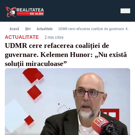
Acasă
Știri
Actualitate
UDMR cere refacerea coaliției de guvernare. Kelemen Hunor: „Nu există soluții miraculoase”
·
ACTUALITATE
2 min citire
UDMR cere refacerea coaliției de
guvernare. Kelemen Hunor: „Nu există
soluții miraculoase”