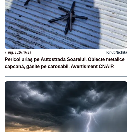
7 aug. 2026, 16:29
Ionuț Nichita
Pericol uriaș pe Autostrada Soarelui. Obiecte metalice
capcană, găsite pe carosabil. Avertisment CNAIR