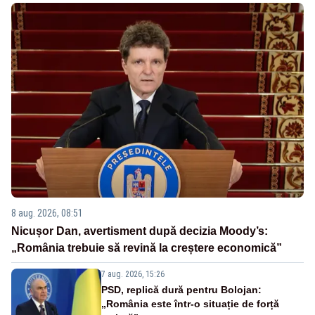
8 aug. 2026, 08:51
Nicușor Dan, avertisment după decizia Moody’s:
„România trebuie să revină la creștere economică”
7 aug. 2026, 15:26
PSD, replică dură pentru Bolojan:
„România este într-o situație de forță