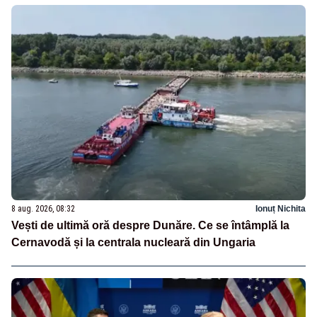
8 aug. 2026, 08:32
Ionuț Nichita
Vești de ultimă oră despre Dunăre. Ce se întâmplă la
Cernavodă și la centrala nucleară din Ungaria