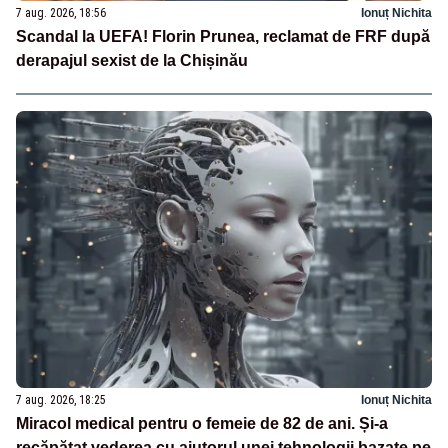
7 aug. 2026, 18:56
Ionuț Nichita
Scandal la UEFA! Florin Prunea, reclamat de FRF după
derapajul sexist de la Chișinău
7 aug. 2026, 18:25
Ionuț Nichita
Miracol medical pentru o femeie de 82 de ani. Și-a
recăpătat vederea cu ajutorul unei tehnologii bazate pe