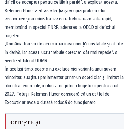
dificil de acceptat pentru celălalt partid”, a explicat acesta.
Kelemen Hunor a atras atenția și asupra problemelor
economice și administrative care trebuie rezolvate rapid,
menționând în special PNRR, aderarea la OECD și deficitul
bugetar.
„România transmite acum imaginea unei țări instabile și aflate
în derivă, iar acest lucru trebuie corectat cât mai repede”, a
avertizat liderul UDMR.
În același timp, acesta nu exclude nici varianta unui guvern
minoritar, susținut parlamentar printr-un acord clar și limitat la
obiective esențiale, inclusiv pregătirea bugetului pentru anul
2027. Totuși, Kelemen Hunor consideră că un astfel de
Executiv ar avea o durată redusă de funcționare.
CITEȘTE ȘI