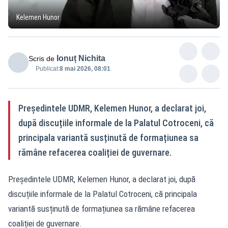
Kelemen Hunor
Ionuț Nichita
Scris de
Publicat:
8 mai 2026, 08:01
Președintele UDMR, Kelemen Hunor, a declarat joi,
după discuțiile informale de la Palatul Cotroceni, că
principala variantă susținută de formațiunea sa
rămâne refacerea coaliției de guvernare.
Președintele UDMR, Kelemen Hunor, a declarat joi, după
discuțiile informale de la Palatul Cotroceni, că principala
variantă susținută de formațiunea sa rămâne refacerea
coaliției de guvernare.