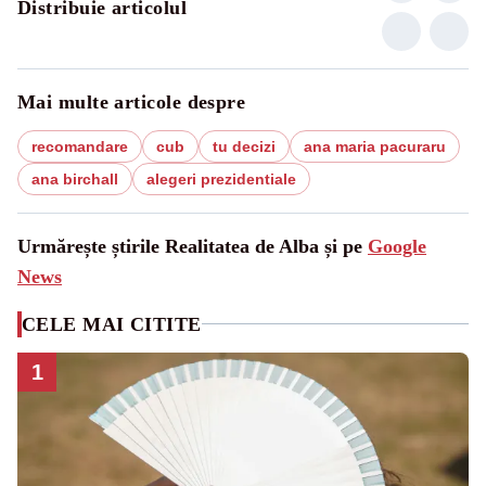
Distribuie articolul
Mai multe articole despre
recomandare
cub
tu decizi
ana maria pacuraru
ana birchall
alegeri prezidentiale
Urmărește știrile Realitatea de Alba și pe
Google
News
CELE MAI CITITE
1