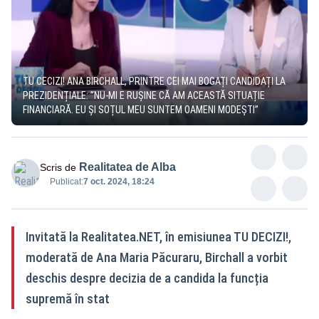
TU CECIZI! ANA BIRCHALL, PRINTRE CEI MAI BOGAȚI CANDIDAȚI LA
PREZIDENȚIALE: ”NU-MI E RUȘINE CĂ AM ACEASTĂ SITUAȚIE
FINANCIARĂ. EU ȘI SOȚUL MEU SUNTEM OAMENI MODEȘTI”
Realitatea de Alba
Scris de
Publicat:
7 oct. 2024, 18:24
Invitată la Realitatea.NET, în emisiunea TU DECIZI!,
moderată de Ana Maria Păcuraru, Birchall a vorbit
deschis despre decizia de a candida la funcția
supremă în stat