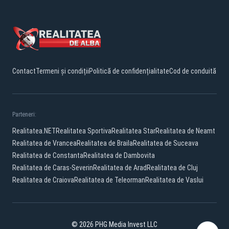
Contact
Termeni și condiții
Politică de confidențialitate
Cod de conduită
Parteneri:
Realitatea.NET
Realitatea Sportiva
Realitatea Star
Realitatea de Neamt
Realitatea de Vrancea
Realitatea de Braila
Realitatea de Suceava
Realitatea de Constanta
Realitatea de Dambovita
Realitatea de Caras-Severin
Realitatea de Arad
Realitatea de Cluj
Realitatea de Craiova
Realitatea de Teleorman
Realitatea de Vaslui
© 2026 PHG Media Invest LLC