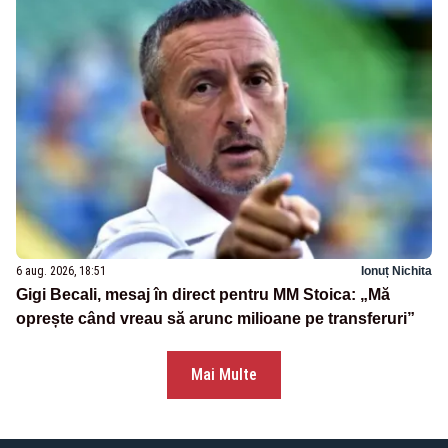
6 aug. 2026, 18:51
Ionuț Nichita
Gigi Becali, mesaj în direct pentru MM Stoica: „Mă
oprește când vreau să arunc milioane pe transferuri”
Mai Multe