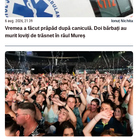
6 aug. 2026, 21:39
Ionuț Nichita
Vremea a făcut prăpăd după caniculă. Doi bărbați au
murit loviți de trăsnet în râul Mureș