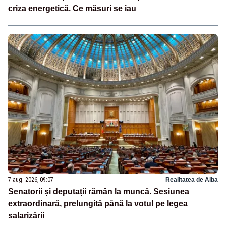
criza energetică. Ce măsuri se iau
7 aug. 2026, 09:07
Realitatea de Alba
Senatorii și deputații rămân la muncă. Sesiunea
extraordinară, prelungită până la votul pe legea
salarizării