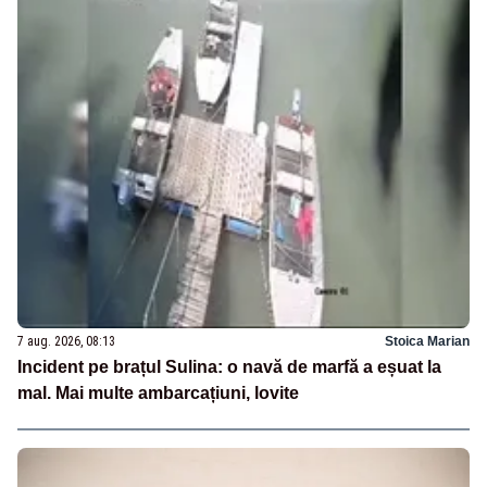
7 aug. 2026, 08:13
Stoica Marian
Incident pe brațul Sulina: o navă de marfă a eșuat la
mal. Mai multe ambarcațiuni, lovite