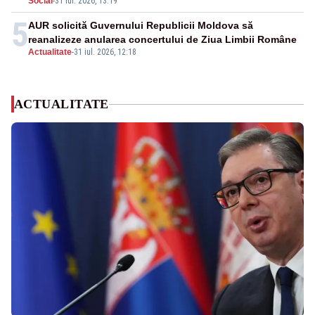
Social
-
31 iul. 2026, 13:19
5
AUR solicită Guvernului Republicii Moldova să
reanalizeze anularea concertului de Ziua Limbii Române
Actualitate
-
31 iul. 2026, 12:18
ACTUALITATE