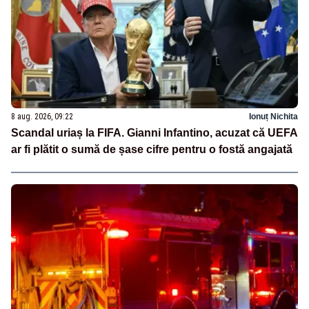
8 aug. 2026, 09:22
Ionuț Nichita
Scandal uriaș la FIFA. Gianni Infantino, acuzat că UEFA
ar fi plătit o sumă de șase cifre pentru o fostă angajată