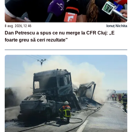
8 aug. 2026, 12:46
Ionuț Nichita
Dan Petrescu a spus ce nu merge la CFR Cluj: „E
foarte greu să ceri rezultate”