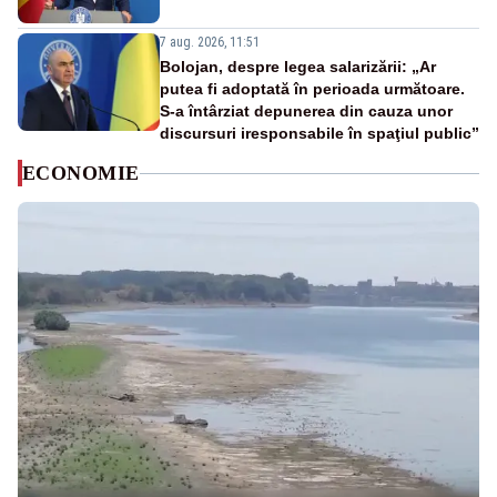
7 aug. 2026, 11:51
Bolojan, despre legea salarizării: „Ar
putea fi adoptată în perioada următoare.
S-a întârziat depunerea din cauza unor
discursuri iresponsabile în spaţiul public”
ECONOMIE