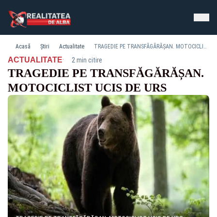
Acasă
Știri
Actualitate
TRAGEDIE PE TRANSFĂGĂRĂȘAN. MOTOCICLIST UCIS DE URS
·
ACTUALITATE
2 min citire
TRAGEDIE PE TRANSFĂGĂRĂȘAN.
MOTOCICLIST UCIS DE URS