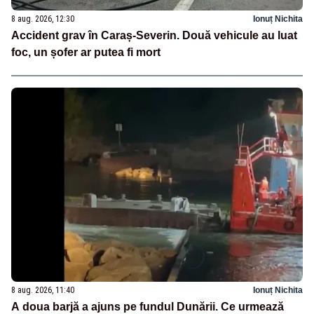
8 aug. 2026, 12:30
Ionuț Nichita
Accident grav în Caraș-Severin. Două vehicule au luat
foc, un șofer ar putea fi mort
8 aug. 2026, 11:40
Ionuț Nichita
A doua barjă a ajuns pe fundul Dunării. Ce urmează