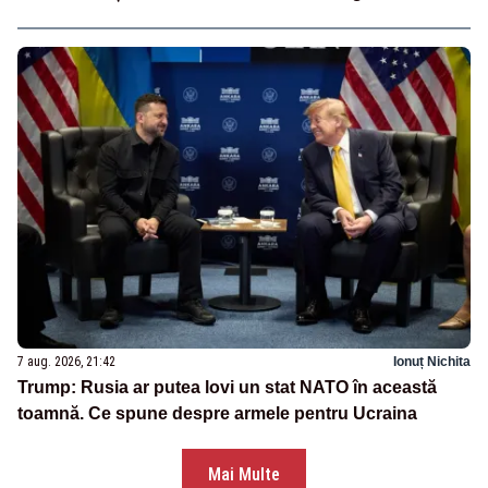
7 aug. 2026, 21:42
Ionuț Nichita
Trump: Rusia ar putea lovi un stat NATO în această
toamnă. Ce spune despre armele pentru Ucraina
Mai Multe