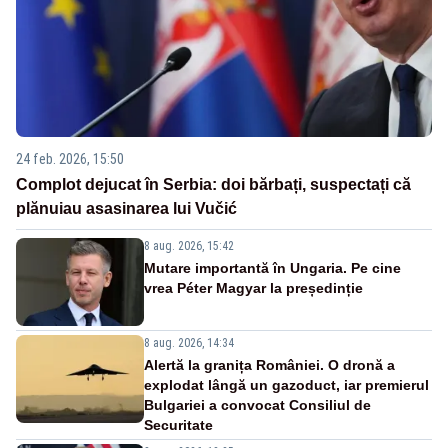
24 feb. 2026, 15:50
Complot dejucat în Serbia: doi bărbați, suspectați că
plănuiau asasinarea lui Vučić
8 aug. 2026, 15:42
Mutare importantă în Ungaria. Pe cine
vrea Péter Magyar la președinție
8 aug. 2026, 14:34
Alertă la granița României. O dronă a
explodat lângă un gazoduct, iar premierul
Bulgariei a convocat Consiliul de
Securitate