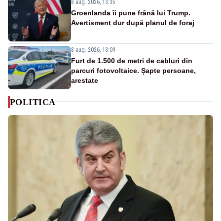
8 aug. 2026, 13:35
Groenlanda îi pune frână lui Trump.
Avertisment dur după planul de foraj
8 aug. 2026, 13:09
Furt de 1.500 de metri de cabluri din
parcuri fotovoltaice. Șapte persoane,
arestate
POLITICA