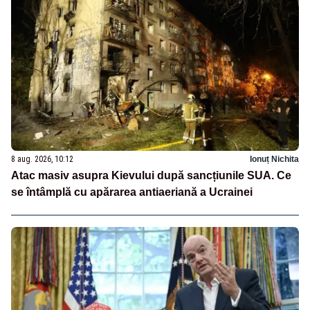
8 aug. 2026, 10:12
Ionuț Nichita
Atac masiv asupra Kievului după sancțiunile SUA. Ce
se întâmplă cu apărarea antiaeriană a Ucrainei