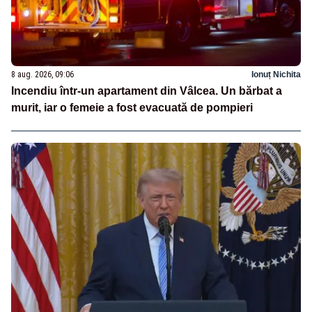
8 aug. 2026, 09:06
Ionuț Nichita
Incendiu într-un apartament din Vâlcea. Un bărbat a
murit, iar o femeie a fost evacuată de pompieri