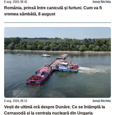
8 aug. 2026, 08:42
Ionuț Nichita
România, prinsă între caniculă și furtuni. Cum va fi
vremea sâmbătă, 8 august
8 aug. 2026, 08:32
Ionuț Nichita
Vești de ultimă oră despre Dunăre. Ce se întâmplă la
Cernavodă și la centrala nucleară din Ungaria