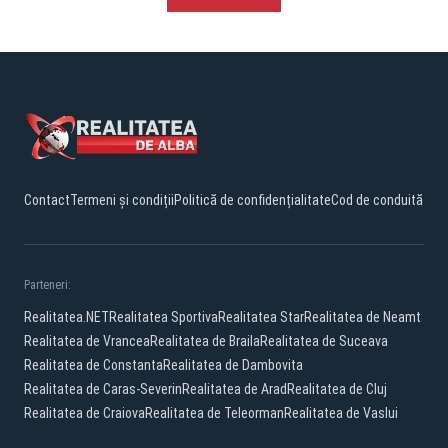
Contact
Termeni și condiții
Politică de confidențialitate
Cod de conduită
Parteneri:
Realitatea.NET
Realitatea Sportiva
Realitatea Star
Realitatea de Neamt
Realitatea de Vrancea
Realitatea de Braila
Realitatea de Suceava
Realitatea de Constanta
Realitatea de Dambovita
Realitatea de Caras-Severin
Realitatea de Arad
Realitatea de Cluj
Realitatea de Craiova
Realitatea de Teleorman
Realitatea de Vaslui