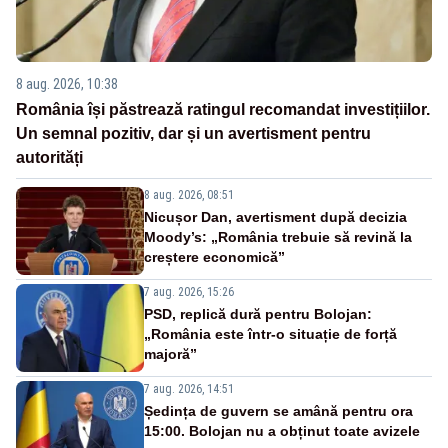
8 aug. 2026, 10:38
România își păstrează ratingul recomandat investițiilor.
Un semnal pozitiv, dar și un avertisment pentru
autorități
8 aug. 2026, 08:51
Nicușor Dan, avertisment după decizia
Moody’s: „România trebuie să revină la
creștere economică”
7 aug. 2026, 15:26
PSD, replică dură pentru Bolojan:
„România este într-o situație de forță
majoră”
7 aug. 2026, 14:51
Ședința de guvern se amână pentru ora
15:00. Bolojan nu a obținut toate avizele