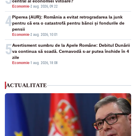
central al economiei viitoare?
Economie
-
2 aug. 2026, 09:22
4
Piperea (AUR): România a evitat retrogradarea la junk
pentru că era o catastrofă pentru bănci și fondurile de
pensii
Economie
-
2 aug. 2026, 10:01
5
Avertisment sumbru de la Apele Române: Debitul Dunării
va continua să scadă. Cernavodă s-ar putea închide în 4
zile
Economie
-
1 aug. 2026, 18:08
ACTUALITATE