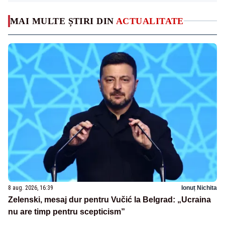
MAI MULTE ȘTIRI DIN
ACTUALITATE
8 aug. 2026, 16:39
Ionuț Nichita
Zelenski, mesaj dur pentru Vučić la Belgrad: „Ucraina
nu are timp pentru scepticism”