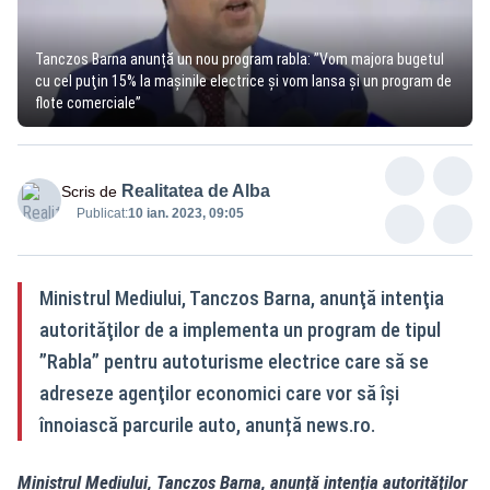
Tanczos Barna anunță un nou program rabla: ”Vom majora bugetul
cu cel puţin 15% la maşinile electrice şi vom lansa şi un program de
flote comerciale”
Realitatea de Alba
Scris de
Publicat:
10 ian. 2023, 09:05
Ministrul Mediului, Tanczos Barna, anunţă intenţia
autorităţilor de a implementa un program de tipul
”Rabla” pentru autoturisme electrice care să se
adreseze agenţilor economici care vor să îşi
înnoiască parcurile auto, anunță news.ro.
Ministrul Mediului, Tanczos Barna, anunţă intenţia autorităţilor