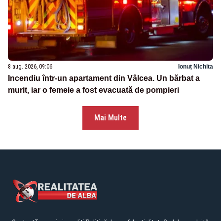
8 aug. 2026, 09:06
Ionuț Nichita
Incendiu într-un apartament din Vâlcea. Un bărbat a
murit, iar o femeie a fost evacuată de pompieri
Mai Multe