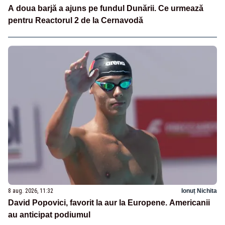
A doua barjă a ajuns pe fundul Dunării. Ce urmează
pentru Reactorul 2 de la Cernavodă
8 aug. 2026, 11:32
Ionuț Nichita
David Popovici, favorit la aur la Europene. Americanii
au anticipat podiumul