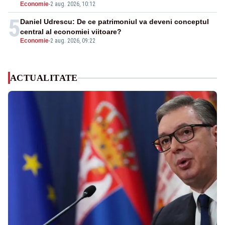
Economie
-
2 aug. 2026, 10:12
5
Daniel Udrescu: De ce patrimoniul va deveni conceptul
central al economiei viitoare?
Economie
-
2 aug. 2026, 09:22
ACTUALITATE