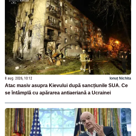
8 aug. 2026, 10:12
Ionuț Nichita
Atac masiv asupra Kievului după sancțiunile SUA. Ce
se întâmplă cu apărarea antiaeriană a Ucrainei