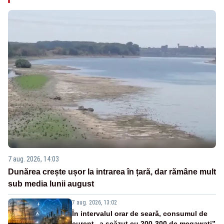
7 aug. 2026, 14:03
Dunărea crește ușor la intrarea în țară, dar rămâne mult
sub media lunii august
7 aug. 2026, 13:02
În intervalul orar de seară, consumul de
curent „a scăzut cu 200-300 de megawați”