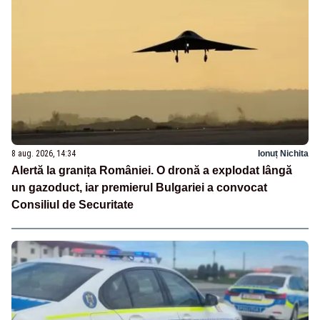
8 aug. 2026, 14:34
Ionuț Nichita
Alertă la granița României. O dronă a explodat lângă
un gazoduct, iar premierul Bulgariei a convocat
Consiliul de Securitate