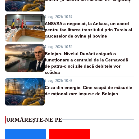
7 aug. 2026, 10:57
ANSVSA a negociat, la Ankara, un acord
pentru facilitarea tranzitului prin Turcia al
carcaselor de ovine și bovine
7 aug. 2026, 10:51
Bolojan: Nivelul Dunării asigură o
funcționare a centralei de la Cernavodă
de patru-cinci zile dacă debitele vor
scădea
7 aug. 2026, 10:43
Criza din energie. Cine scapă de măsurile
de raționalizare impuse de Bolojan
URMĂREȘTE-NE PE