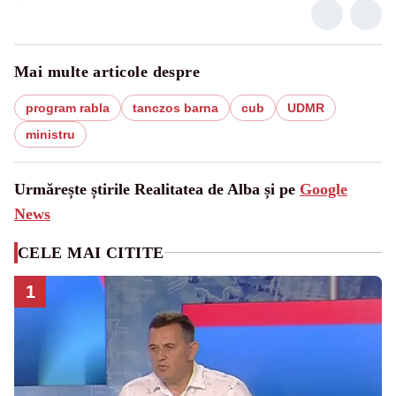
Mai multe articole despre
program rabla
tanczos barna
cub
UDMR
ministru
Urmărește știrile Realitatea de Alba și pe
Google
News
CELE MAI CITITE
1