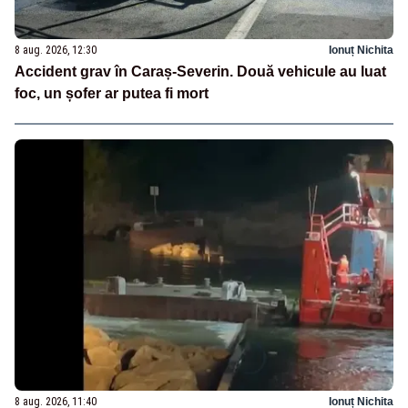
8 aug. 2026, 12:30
Ionuț Nichita
Accident grav în Caraș-Severin. Două vehicule au luat
foc, un șofer ar putea fi mort
8 aug. 2026, 11:40
Ionuț Nichita