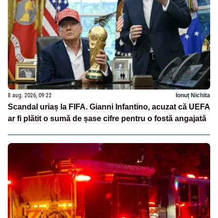
8 aug. 2026, 09:22
Ionuț Nichita
Scandal uriaș la FIFA. Gianni Infantino, acuzat că UEFA
ar fi plătit o sumă de șase cifre pentru o fostă angajată