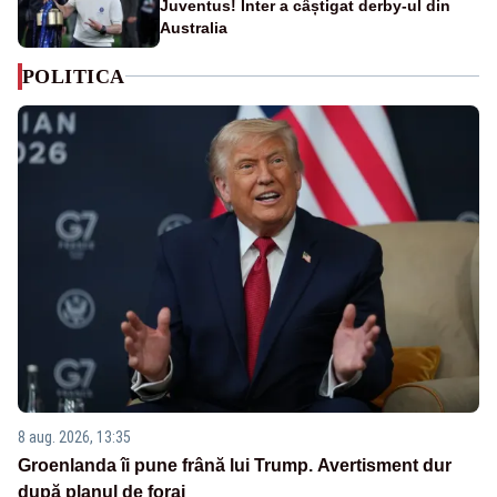
Juventus! Inter a câștigat derby-ul din
Australia
POLITICA
8 aug. 2026, 13:35
Groenlanda îi pune frână lui Trump. Avertisment dur
după planul de foraj