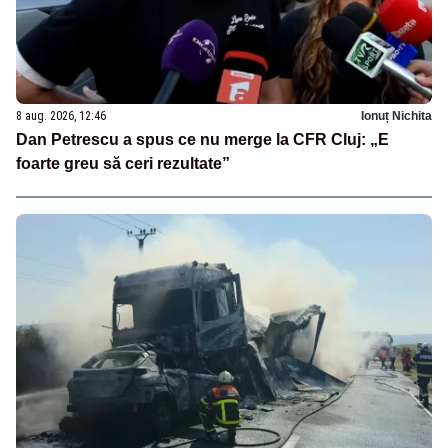
8 aug. 2026, 12:46
Ionuț Nichita
Dan Petrescu a spus ce nu merge la CFR Cluj: „E
foarte greu să ceri rezultate”