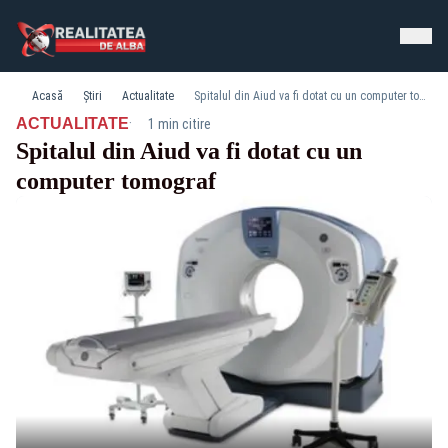
Acasă
Știri
Actualitate
Spitalul din Aiud va fi dotat cu un computer tomograf
·
ACTUALITATE
1 min citire
Spitalul din Aiud va fi dotat cu un
computer tomograf