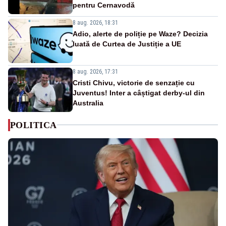
pentru Cernavodă
8 aug. 2026, 18:31
Adio, alerte de poliție pe Waze? Decizia
luată de Curtea de Justiție a UE
8 aug. 2026, 17:31
Cristi Chivu, victorie de senzație cu
Juventus! Inter a câștigat derby-ul din
Australia
POLITICA