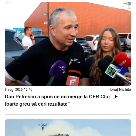
8 aug. 2026, 12:46
Ionuț Nichita
Dan Petrescu a spus ce nu merge la CFR Cluj: „E
foarte greu să ceri rezultate”