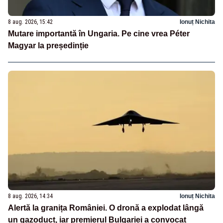
8 aug. 2026, 15:42
Ionuț Nichita
Mutare importantă în Ungaria. Pe cine vrea Péter
Magyar la președinție
8 aug. 2026, 14:34
Ionuț Nichita
Alertă la granița României. O dronă a explodat lângă
un gazoduct, iar premierul Bulgariei a convocat