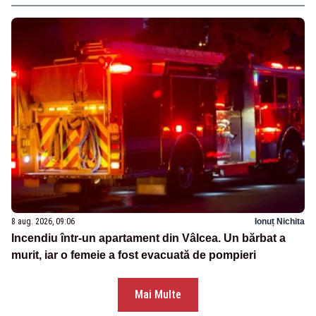
8 aug. 2026, 09:06
Ionuț Nichita
Incendiu într-un apartament din Vâlcea. Un bărbat a
murit, iar o femeie a fost evacuată de pompieri
Mai Multe