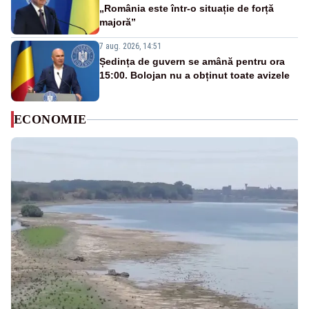
„România este într-o situație de forță
majoră”
7 aug. 2026, 14:51
Ședința de guvern se amână pentru ora
15:00. Bolojan nu a obținut toate avizele
ECONOMIE