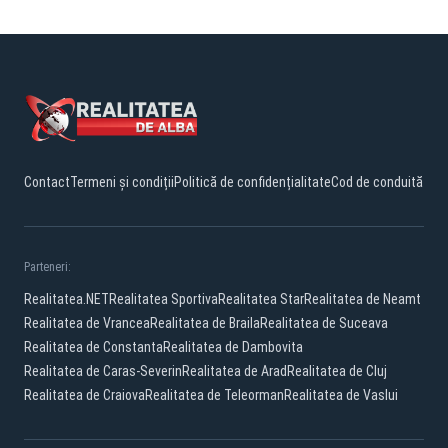
Contact
Termeni și condiții
Politică de confidențialitate
Cod de conduită
Parteneri:
Realitatea.NET
Realitatea Sportiva
Realitatea Star
Realitatea de Neamt
Realitatea de Vrancea
Realitatea de Braila
Realitatea de Suceava
Realitatea de Constanta
Realitatea de Dambovita
Realitatea de Caras-Severin
Realitatea de Arad
Realitatea de Cluj
Realitatea de Craiova
Realitatea de Teleorman
Realitatea de Vaslui