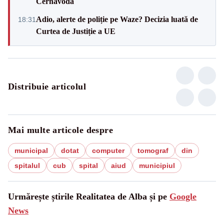
Cernavodă
Adio, alerte de poliție pe Waze? Decizia luată de
18:31
Curtea de Justiție a UE
Distribuie articolul
Mai multe articole despre
municipal
dotat
computer
tomograf
din
spitalul
cub
spital
aiud
municipiul
Urmărește știrile Realitatea de Alba și pe
Google
News