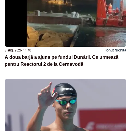
8 aug. 2026, 11:40
Ionuț Nichita
A doua barjă a ajuns pe fundul Dunării. Ce urmează
pentru Reactorul 2 de la Cernavodă