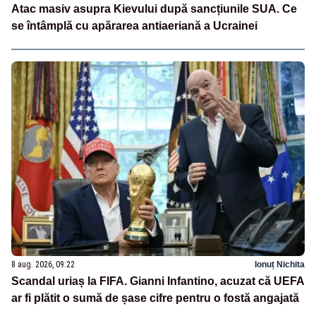
Atac masiv asupra Kievului după sancțiunile SUA. Ce
se întâmplă cu apărarea antiaeriană a Ucrainei
8 aug. 2026, 09:22
Ionuț Nichita
Scandal uriaș la FIFA. Gianni Infantino, acuzat că UEFA
ar fi plătit o sumă de șase cifre pentru o fostă angajată