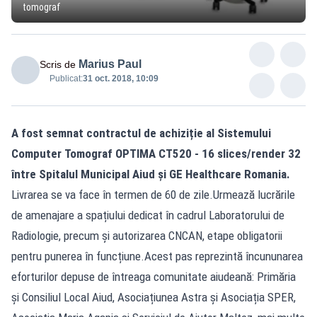
tomograf
Marius Paul
Scris de
Publicat:
31 oct. 2018, 10:09
A fost semnat contractul de achiziție al Sistemului
Computer Tomograf OPTIMA CT520 - 16 slices/render 32
între Spitalul Municipal Aiud și GE Healthcare Romania.
Livrarea se va face în termen de 60 de zile.Urmează lucrările
de amenajare a spațiului dedicat în cadrul Laboratorului de
Radiologie, precum și autorizarea CNCAN, etape obligatorii
pentru punerea în funcțiune.Acest pas reprezintă încununarea
eforturilor depuse de întreaga comunitate aiudeană: Primăria
și Consiliul Local Aiud, Asociațiunea Astra și Asociația SPER,