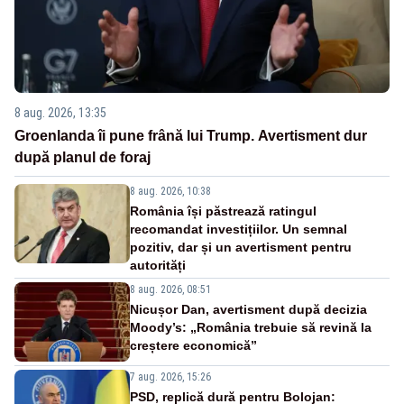
8 aug. 2026, 13:35
Groenlanda îi pune frână lui Trump. Avertisment dur
după planul de foraj
8 aug. 2026, 10:38
România își păstrează ratingul
recomandat investițiilor. Un semnal
pozitiv, dar și un avertisment pentru
autorități
8 aug. 2026, 08:51
Nicușor Dan, avertisment după decizia
Moody’s: „România trebuie să revină la
creștere economică”
7 aug. 2026, 15:26
PSD, replică dură pentru Bolojan: