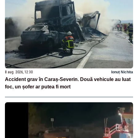
8 aug. 2026, 12:30
Ionuț Nichita
Accident grav în Caraș-Severin. Două vehicule au luat
foc, un șofer ar putea fi mort