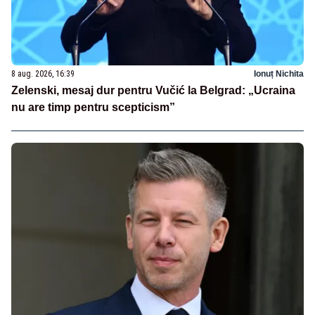
8 aug. 2026, 16:39
Ionuț Nichita
Zelenski, mesaj dur pentru Vučić la Belgrad: „Ucraina
nu are timp pentru scepticism”