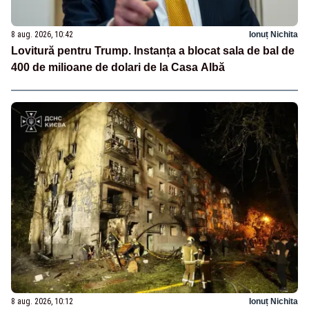
8 aug. 2026, 10:42
Ionuț Nichita
Lovitură pentru Trump. Instanța a blocat sala de bal de
400 de milioane de dolari de la Casa Albă
8 aug. 2026, 10:12
Ionuț Nichita