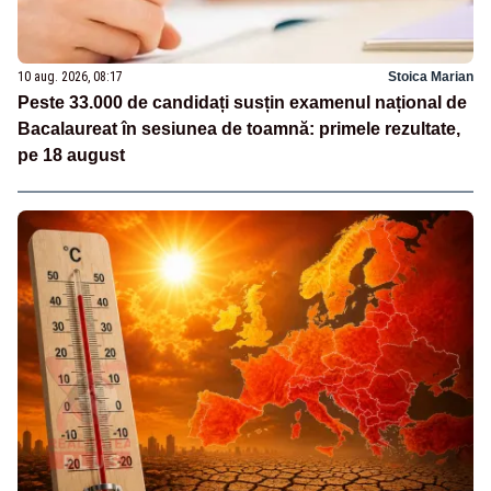
10 aug. 2026, 08:17
Stoica Marian
Peste 33.000 de candidați susțin examenul național de
Bacalaureat în sesiunea de toamnă: primele rezultate,
pe 18 august