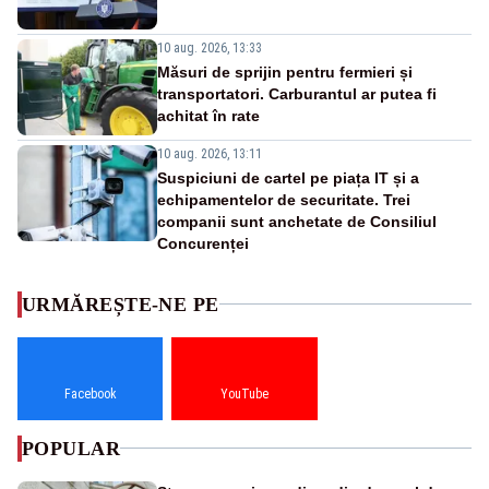
10 aug. 2026, 13:33
Măsuri de sprijin pentru fermieri și
transportatori. Carburantul ar putea fi
achitat în rate
10 aug. 2026, 13:11
Suspiciuni de cartel pe piața IT și a
echipamentelor de securitate. Trei
companii sunt anchetate de Consiliul
Concurenței
URMĂREȘTE-NE PE
Facebook
YouTube
POPULAR