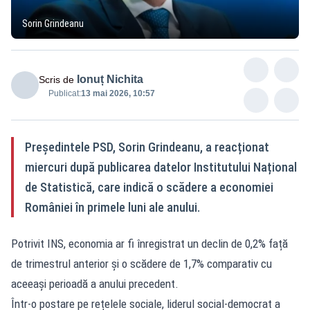
Sorin Grindeanu
Ionuț Nichita
Scris de
Publicat:
13 mai 2026, 10:57
Președintele PSD, Sorin Grindeanu, a reacționat
miercuri după publicarea datelor Institutului Național
de Statistică, care indică o scădere a economiei
României în primele luni ale anului.
Potrivit INS, economia ar fi înregistrat un declin de 0,2% față
de trimestrul anterior și o scădere de 1,7% comparativ cu
aceeași perioadă a anului precedent.
Într-o postare pe rețelele sociale, liderul social-democrat a