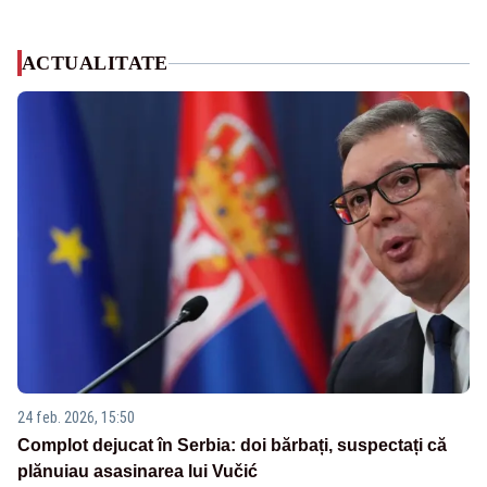
ACTUALITATE
24 feb. 2026, 15:50
Complot dejucat în Serbia: doi bărbați, suspectați că
plănuiau asasinarea lui Vučić