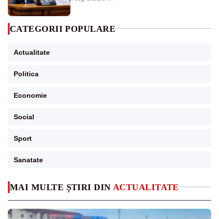
CATEGORII POPULARE
Actualitate
Politica
Economie
Social
Sport
Sanatate
MAI MULTE ȘTIRI DIN
ACTUALITATE