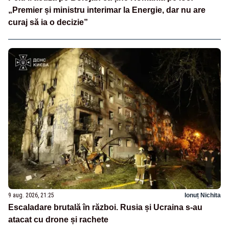
„Premier și ministru interimar la Energie, dar nu are
curaj să ia o decizie”
9 aug. 2026, 21:25
Ionuț Nichita
Escaladare brutală în război. Rusia și Ucraina s-au
atacat cu drone și rachete