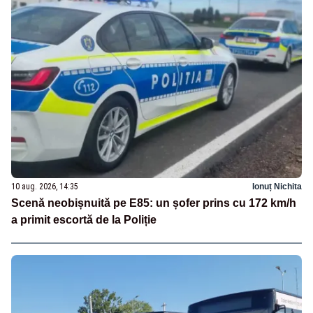
10 aug. 2026, 14:35
Ionuț Nichita
Scenă neobișnuită pe E85: un șofer prins cu 172 km/h
a primit escortă de la Poliție