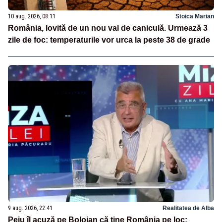
10 aug. 2026, 08:11
Stoica Marian
România, lovită de un nou val de caniculă. Urmează 3
zile de foc: temperaturile vor urca la peste 38 de grade
9 aug. 2026, 22:41
Realitatea de Alba
Peiu îl acuză pe Bolojan că ține România pe loc: