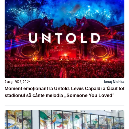
9 aug. 2026, 20:24
Ionuț Nichita
Moment emoționant la Untold. Lewis Capaldi a făcut tot
stadionul să cânte melodia „Someone You Loved”