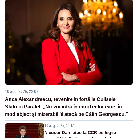
10 aug. 2026, 22:02
Anca Alexandrescu, revenire în forță la Culisele
Statului Paralel: „Nu voi intra în corul celor care, în
mod abject și mizerabil, îl atacă pe Călin Georgescu.”
10 aug. 2026, 16:47
Nicușor Dan, atac la CCR pe legea