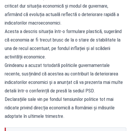
criticat dur situația economică și modul de guvernare,
afirmând că evoluția actuală reflectă o deteriorare rapidă a
indicatorilor macroeconomici.
Acesta a descris situația într-o formulare plastică, sugerând
că economia ar fi trecut brusc de la o stare de stabilitate la
una de recul accentuat, pe fondul inflației și al scăderii
activității economice.
Grindeanu a acuzat totodată politicile guvernamentale
recente, susținând că acestea au contribuit la deteriorarea
indicatorilor economici și a anunțat că va prezenta mai multe
detalii într-o conferință de presă la sediul PSD.
Declarațiile sale vin pe fondul tensiunilor politice tot mai
ridicate privind direcția economică a României și măsurile
adoptate în ultimele trimestre.