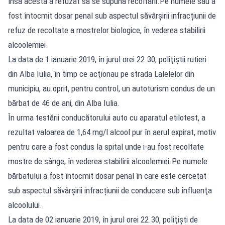
însă acesta a refuzat să se supună recoltării.Pe numele său a
fost întocmit dosar penal sub aspectul săvârşirii infracțiunii de
refuz de recoltate a mostrelor biologice, în vederea stabilirii
alcoolemiei.
La data de 1 ianuarie 2019, în jurul orei 22.30, poliţiştii rutieri
din Alba Iulia, în timp ce acţionau pe strada Lalelelor din
municipiu, au oprit, pentru control, un autoturism condus de un
bărbat de 46 de ani, din Alba Iulia.
În urma testării conducătorului auto cu aparatul etilotest, a
rezultat valoarea de 1,64 mg/l alcool pur în aerul expirat, motiv
pentru care a fost condus la spital unde i-au fost recoltate
mostre de sânge, în vederea stabilirii alcoolemiei.Pe numele
bărbatului a fost întocmit dosar penal în care este cercetat
sub aspectul săvârşirii infracțiunii de conducere sub influenţa
alcoolului.
La data de 02 ianuarie 2019, în jurul orei 22.30, poliţişti de