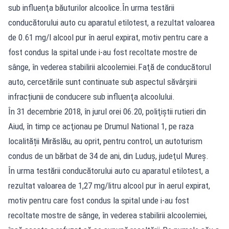
sub influenţa băuturilor alcoolice.În urma testării
conducătorului auto cu aparatul etilotest, a rezultat valoarea
de 0.61 mg/l alcool pur în aerul expirat, motiv pentru care a
fost condus la spital unde i-au fost recoltate mostre de
sânge, în vederea stabilirii alcoolemiei.Faţă de conducătorul
auto, cercetările sunt continuate sub aspectul săvârşirii
infracțiunii de conducere sub influenţa alcoolului.
În 31 decembrie 2018, în jurul orei 06.20, poliţiştii rutieri din
Aiud, în timp ce acţionau pe Drumul National 1, pe raza
localității Mirăslău, au oprit, pentru control, un autoturism
condus de un bărbat de 34 de ani, din Luduş, judeţul Mureş.
În urma testării conducătorului auto cu aparatul etilotest, a
rezultat valoarea de 1,27 mg/litru alcool pur în aerul expirat,
motiv pentru care fost condus la spital unde i-au fost
recoltate mostre de sânge, în vederea stabilirii alcoolemiei,