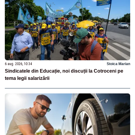
6 aug. 2026, 10:34
Stoica Marian
Sindicatele din Educație, noi discuții la Cotroceni pe
tema legii salarizării