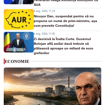
SUA
6 aug. 2026, 11:24
Nicușor Dan, suspendat pentru că nu
propune un nume de prim-ministru, așa
cum prevede Constituția!
6 aug. 2026, 11:05
Zi decisivă la Înalta Curte. Guvernul
Bolojan află astăzi dacă trebuie să
plătească aproape un miliard de euro
grefierilor
ECONOMIE