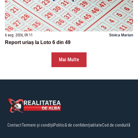
6 aug. 2026, 09:11
Stoica Marian
Report uriaș la Loto 6 din 49
Mai Multe
Contact
Termeni și condiții
Politică de confidențialitate
Cod de conduită