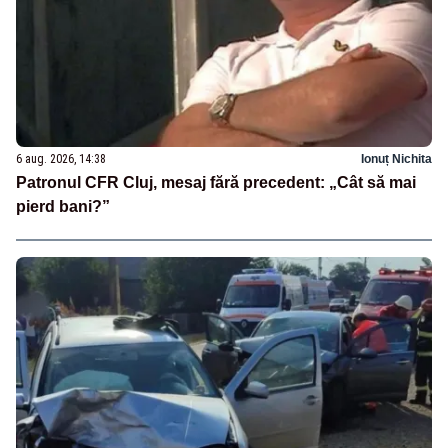
6 aug. 2026, 14:38
Ionuț Nichita
Patronul CFR Cluj, mesaj fără precedent: „Cât să mai
pierd bani?”