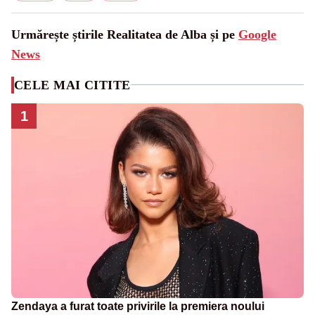
Urmărește știrile Realitatea de Alba și pe
Google
News
CELE MAI CITITE
1
Zendaya a furat toate privirile la premiera noului