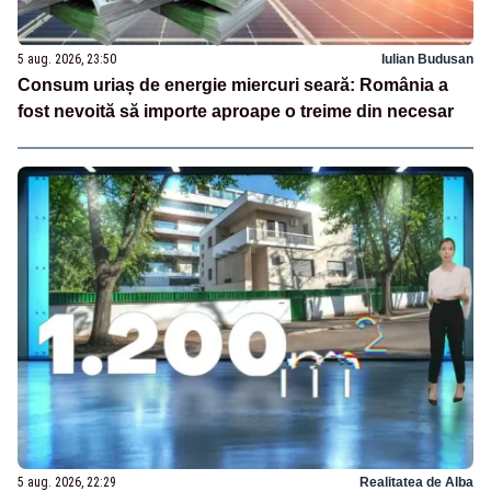
5 aug. 2026, 23:50
Iulian Budusan
Consum uriaș de energie miercuri seară: România a
fost nevoită să importe aproape o treime din necesar
5 aug. 2026, 22:29
Realitatea de Alba