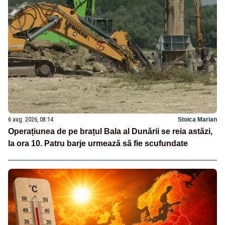
6 aug. 2026, 08:14
Stoica Marian
Operațiunea de pe brațul Bala al Dunării se reia astăzi,
la ora 10. Patru barje urmează să fie scufundate