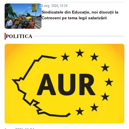
6 aug. 2026, 10:34
Sindicatele din Educație, noi discuții la
Cotroceni pe tema legii salarizării
POLITICA