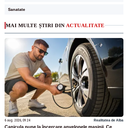
Sanatate
MAI MULTE ȘTIRI DIN
ACTUALITATE
6 aug. 2026, 09:24
Realitatea de Alba
Canicula pune la încercare anvelopele mașinii. Ce