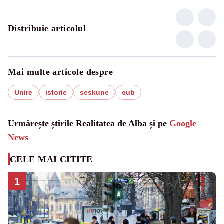
Distribuie articolul
Mai multe articole despre
Unire
istorie
seskune
cub
Urmărește știrile Realitatea de Alba și pe
Google
News
CELE MAI CITITE
1