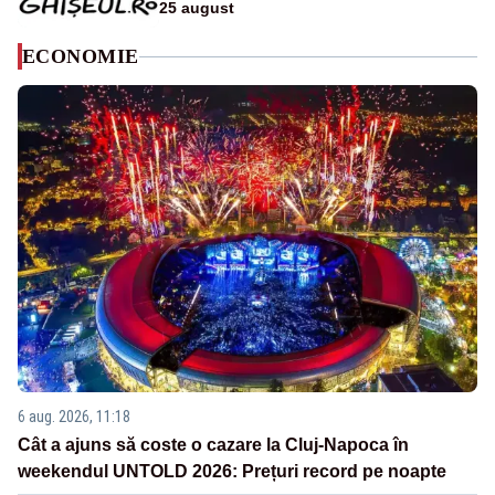
25 august
ECONOMIE
6 aug. 2026, 11:18
Cât a ajuns să coste o cazare la Cluj-Napoca în
weekendul UNTOLD 2026: Prețuri record pe noapte