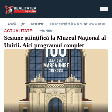
Acasă
Știri
Actualitate
Sesiune științifică la Muzeul Național al Unirii. Aici programul complet
·
ACTUALITATE
1 min citire
Sesiune științifică la Muzeul Național al
Unirii. Aici programul complet