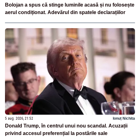
Bolojan a spus că stinge luminile acasă și nu folosește
aerul condiționat. Adevărul din spatele declarațiilor
5 aug. 2026, 21:52
Ionuț Nichita
Donald Trump, în centrul unui nou scandal. Acuzații
privind accesul preferențial la postările sale