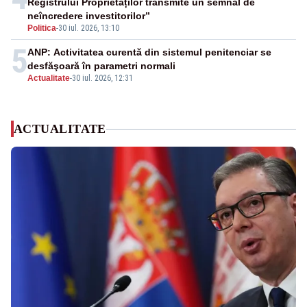
Registrului Proprietăților transmite un semnal de
neîncredere investitorilor”
Politica
-
30 iul. 2026, 13:10
5
ANP: Activitatea curentă din sistemul penitenciar se
desfăşoară în parametri normali
Actualitate
-
30 iul. 2026, 12:31
ACTUALITATE