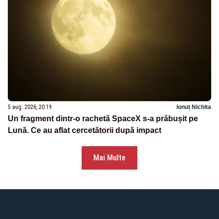
5 aug. 2026, 20:19
Ionuț Nichita
Un fragment dintr-o rachetă SpaceX s-a prăbușit pe
Lună. Ce au aflat cercetătorii după impact
Mai Multe