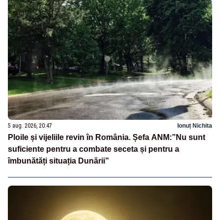
5 aug. 2026, 20:47
Ionuț Nichita
Ploile și vijeliile revin în România. Șefa ANM:”Nu sunt
suficiente pentru a combate seceta și pentru a
îmbunătăți situația Dunării”