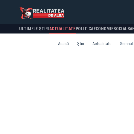
ULTIMELE ȘTIRI
ACTUALITATE
POLITICA
ECONOMIE
SOCIAL
SA
Acasă
Știri
Actualitate
Semnal d