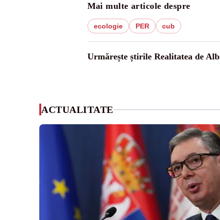
Mai multe articole despre
ecologie
PER
cub
Urmărește știrile Realitatea de Alb
ACTUALITATE