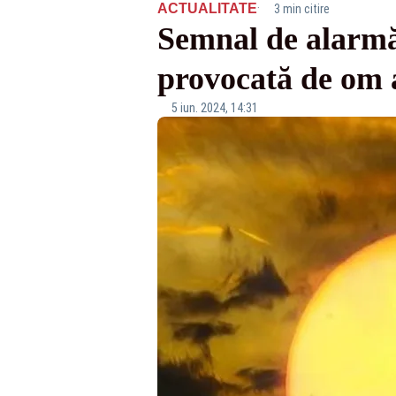
·
ACTUALITATE
3 min citire
Semnal de alarmă 
provocată de om a
5 iun. 2024, 14:31