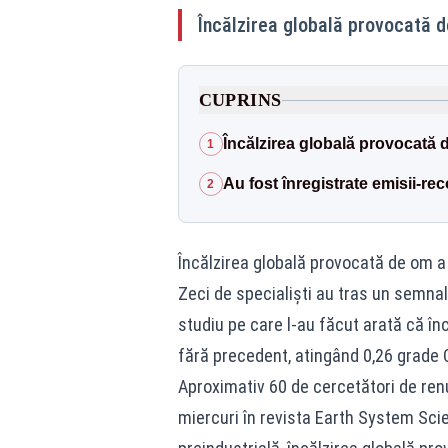
Încălzirea globală provocată d
CUPRINS
Încălzirea globală provocată 
1
Au fost înregistrate emisii-re
2
Încălzirea globală provocată de om a 
Zeci de specialiști au tras un semnal
studiu pe care l-au făcut arată că în
fără precedent, atingând 0,26 grade 
Aproximativ 60 de cercetători de renu
miercuri în revista Earth System Sci