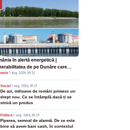
ânia în alertă energetică |
nerabilitatea de pe Dunăre care
omie
·
1 aug. 2026, 09:32
e în pericol Centrala Cernavodă era
oscută de pe vremea lui Ceaușescu
2
Social
-
1 aug. 2026, 09:37
De azi, milioane de români primesc un
drept nou. Ce se întâmplă dacă ți se
strică un produs
3
Politica
-
1 aug. 2026, 09:39
Piperea, semnal de alarmă. De ce este
bine să avem bani cash, în contextul