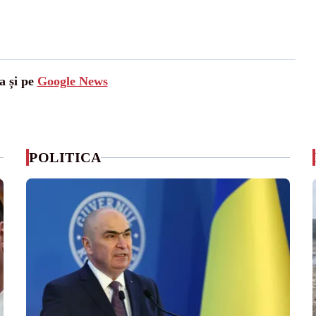
a și pe
Google News
POLITICA