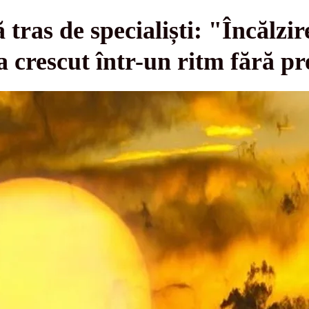
tras de specialiști: "Încălzir
 crescut într-un ritm fără p