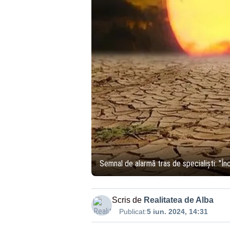
Semnal de alarmă tras de specialiști: "Î
Scris de
Realitatea de Alba
Publicat:
5 iun. 2024, 14:31