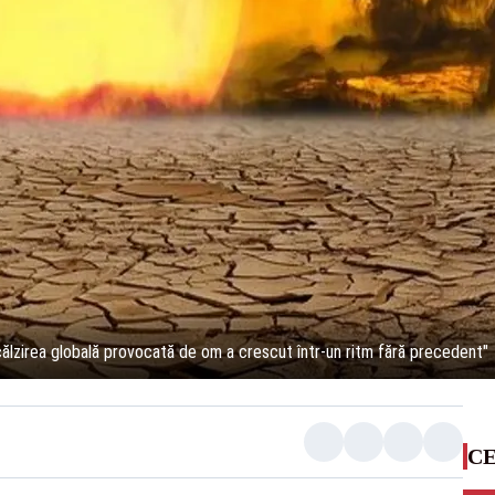
ncălzirea globală provocată de om a crescut într-un ritm fără precedent"
CE