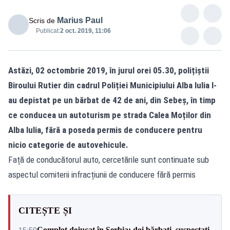
Marius Paul
Scris de
Publicat:
2 oct. 2019, 11:06
Astăzi, 02 octombrie 2019, în jurul orei 05.30, polițiștii
Biroului Rutier din cadrul Poliției Municipiului Alba Iulia l-
au depistat pe un bărbat de 42 de ani, din Sebeș, în timp
ce conducea un autoturism pe strada Calea Moților din
Alba Iulia, fără a poseda permis de conducere pentru
nicio categorie de autovehicule.
Față de conducătorul auto, cercetările sunt continuate sub
aspectul comiterii infracțiunii de conducere fără permis
CITEȘTE ȘI
Complot dejucat în Serbia: doi bărbați, suspectați