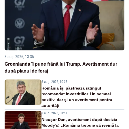
8 aug. 2026, 13:35
Groenlanda îi pune frână lui Trump. Avertisment dur
după planul de foraj
8 aug. 2026, 10:38
România își păstrează ratingul
recomandat investițiilor. Un semnal
pozitiv, dar și un avertisment pentru
autorități
8 aug. 2026, 08:51
Nicușor Dan, avertisment după decizia
Moody’s: „România trebuie să revină la