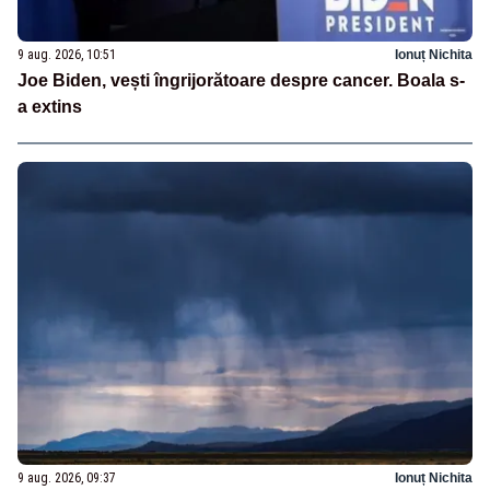
9 aug. 2026, 10:51
Ionuț Nichita
Joe Biden, vești îngrijorătoare despre cancer. Boala s-
a extins
9 aug. 2026, 09:37
Ionuț Nichita