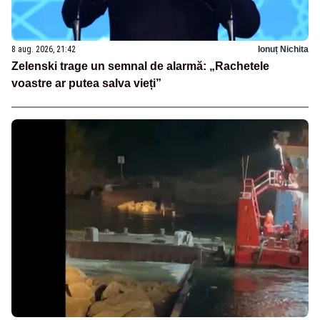
8 aug. 2026, 21:42
Ionuț Nichita
Zelenski trage un semnal de alarmă: „Rachetele
voastre ar putea salva vieți”