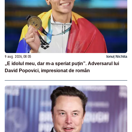
9 aug. 2026, 08:05
Ionuț Nichita
„E idolul meu, dar m-a speriat puțin”. Adversarul lui
David Popovici, impresionat de român