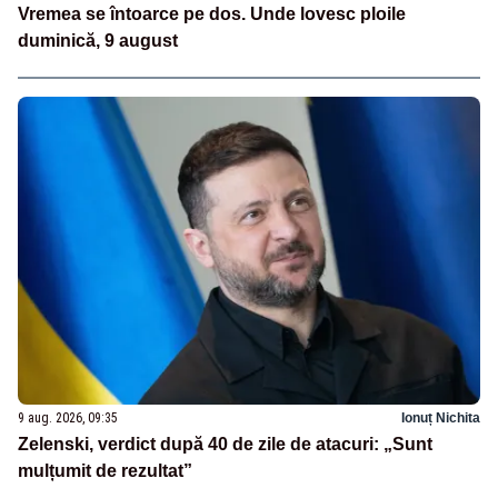
Vremea se întoarce pe dos. Unde lovesc ploile
duminică, 9 august
9 aug. 2026, 09:35
Ionuț Nichita
Zelenski, verdict după 40 de zile de atacuri: „Sunt
mulțumit de rezultat”