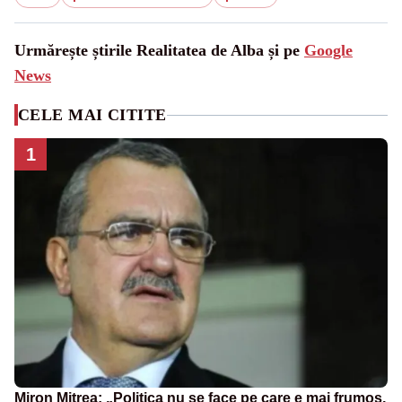
Urmărește știrile Realitatea de Alba și pe
Google
News
CELE MAI CITITE
1
Miron Mitrea: „Politica nu se face pe care e mai frumos,