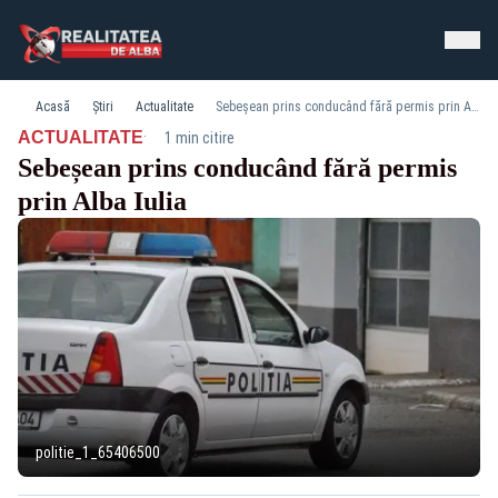
Acasă
Știri
Actualitate
Sebeșean prins conducând fără permis prin Alba Iulia
·
ACTUALITATE
1 min citire
Sebeșean prins conducând fără permis
prin Alba Iulia
politie_1_65406500