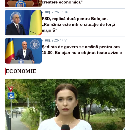
creștere economică”
7 aug. 2026, 15:26
PSD, replică dură pentru Bolojan:
„România este într-o situație de forță
majoră”
7 aug. 2026, 14:51
Ședința de guvern se amână pentru ora
15:00. Bolojan nu a obținut toate avizele
ECONOMIE