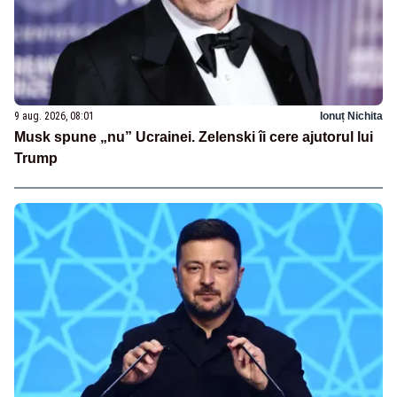
9 aug. 2026, 08:01
Ionuț Nichita
Musk spune „nu” Ucrainei. Zelenski îi cere ajutorul lui
Trump