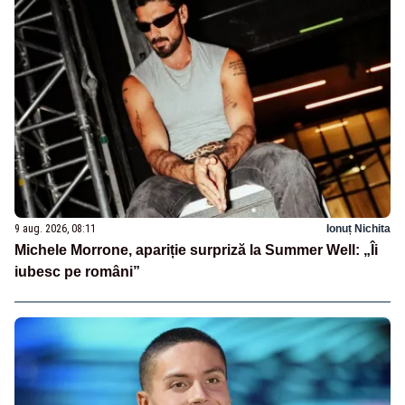
9 aug. 2026, 08:11
Ionuț Nichita
Michele Morrone, apariție surpriză la Summer Well: „Îi
iubesc pe români”