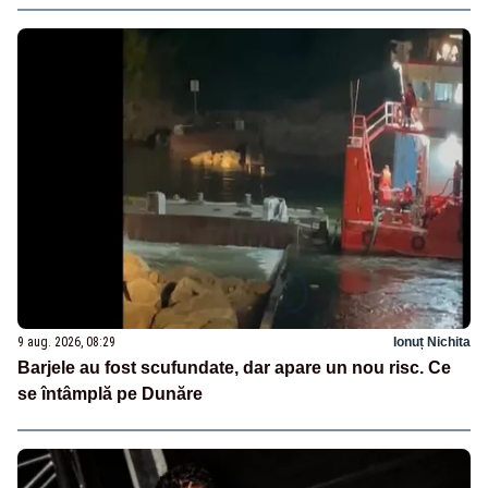
9 aug. 2026, 08:29
Ionuț Nichita
Barjele au fost scufundate, dar apare un nou risc. Ce
se întâmplă pe Dunăre