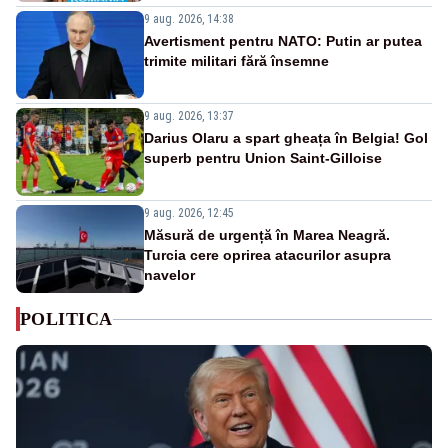
9 aug. 2026, 14:38
Avertisment pentru NATO: Putin ar putea
trimite militari fără însemne
9 aug. 2026, 13:37
Darius Olaru a spart gheața în Belgia! Gol
superb pentru Union Saint-Gilloise
9 aug. 2026, 12:45
Măsură de urgență în Marea Neagră.
Turcia cere oprirea atacurilor asupra
navelor
POLITICA