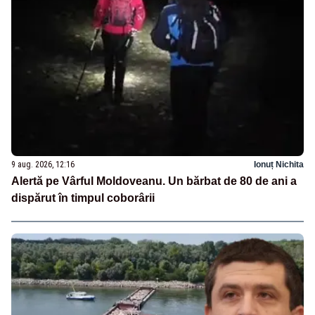
9 aug. 2026, 12:16
Ionuț Nichita
Alertă pe Vârful Moldoveanu. Un bărbat de 80 de ani a
dispărut în timpul coborârii