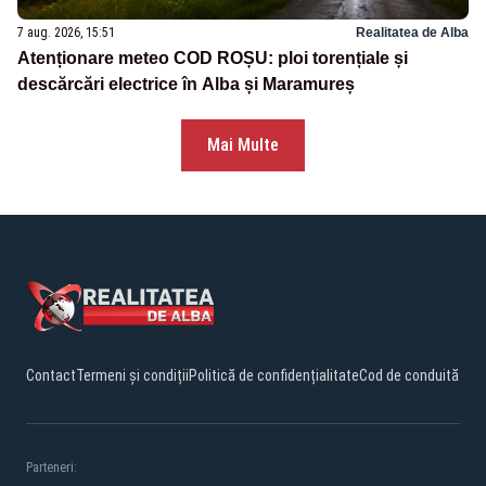
7 aug. 2026, 15:51
Realitatea de Alba
Atenționare meteo COD ROȘU: ploi torențiale și
descărcări electrice în Alba și Maramureș
Mai Multe
Contact
Termeni și condiții
Politică de confidențialitate
Cod de conduită
Parteneri: