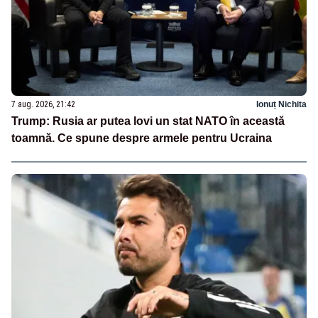
7 aug. 2026, 21:42
Ionuț Nichita
Trump: Rusia ar putea lovi un stat NATO în această
toamnă. Ce spune despre armele pentru Ucraina