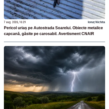
7 aug. 2026, 16:29
Ionuț Nichita
Pericol uriaș pe Autostrada Soarelui. Obiecte metalice
capcană, găsite pe carosabil. Avertisment CNAIR