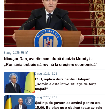
8 aug. 2026, 08:51
Nicușor Dan, avertisment după decizia Moody’s:
„România trebuie să revină la creștere economică”
7 aug. 2026, 15:26
PSD, replică dură pentru Bolojan:
„România este într-o situație de forță
majoră”
7 aug. 2026, 14:51
Ședința de guvern se amână pentru ora
15:00. Bolojan nu a obținut toate avizele