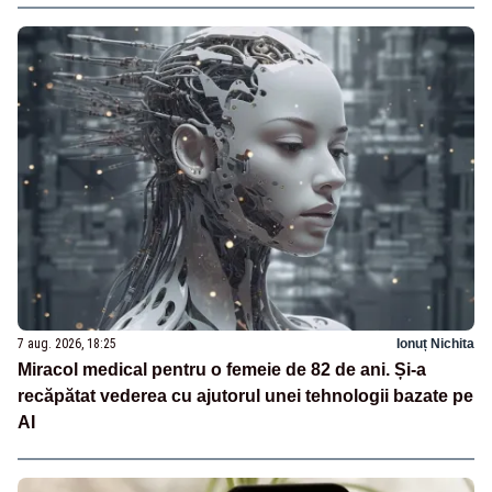
7 aug. 2026, 18:25
Ionuț Nichita
Miracol medical pentru o femeie de 82 de ani. Și-a
recăpătat vederea cu ajutorul unei tehnologii bazate pe
AI