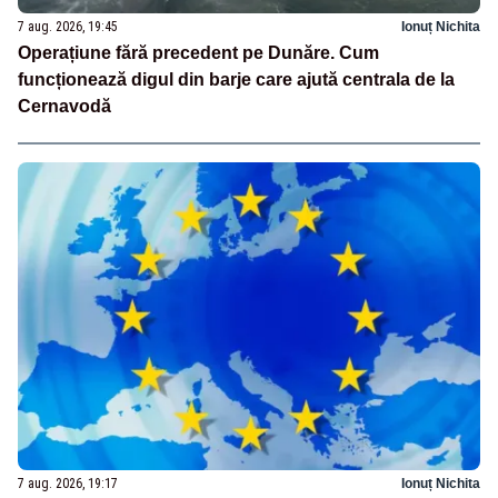
7 aug. 2026, 19:45
Ionuț Nichita
Operațiune fără precedent pe Dunăre. Cum
funcționează digul din barje care ajută centrala de la
Cernavodă
7 aug. 2026, 19:17
Ionuț Nichita