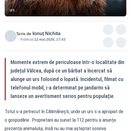
urs
Ionuț Nichita
Scris de
Publicat:
12 mai 2026, 17:43
Momente extrem de periculoase într-o localitate din
județul Vâlcea, după ce un bărbat a încercat să
alunge un urs folosind o lopată. Incidentul, filmat cu
telefonul mobil, i-a determinat pe jandarmi să
lanseze un avertisment serios pentru populație.
Totul s-a petrecut în Călimănești, unde un urs s-a apropiat de
o gospodărie. Proprietarii au sunat la 112 pentru a anunța
prezența animalului, însă nu au mai așteptat sosirea