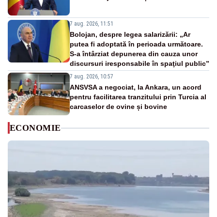
7 aug. 2026, 11:51
Bolojan, despre legea salarizării: „Ar
putea fi adoptată în perioada următoare.
S-a întârziat depunerea din cauza unor
discursuri iresponsabile în spaţiul public”
7 aug. 2026, 10:57
ANSVSA a negociat, la Ankara, un acord
pentru facilitarea tranzitului prin Turcia al
carcaselor de ovine și bovine
ECONOMIE