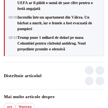
UEFA ar fi plătit o sumă de șase cifre pentru o
fostă angajată
Incendiu într-un apartament din Vâlcea. Un
09:06
bărbat a murit, iar o femeie a fost evacuată de
pompieri
Trump pune 1 miliard de dolari pe masa
08:53
Columbiei pentru războiul antidrog. Noul
președinte promite o ofensivă
Distribuie articolul
Mai multe articole despre
urs
Vrancea