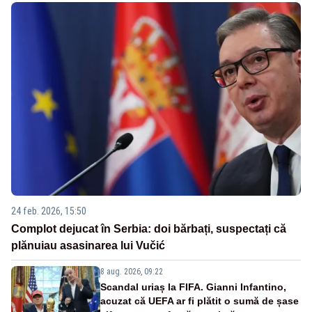
24 feb. 2026, 15:50
Complot dejucat în Serbia: doi bărbați, suspectați că
plănuiau asasinarea lui Vučić
8 aug. 2026, 09:22
Scandal uriaș la FIFA. Gianni Infantino,
acuzat că UEFA ar fi plătit o sumă de șase