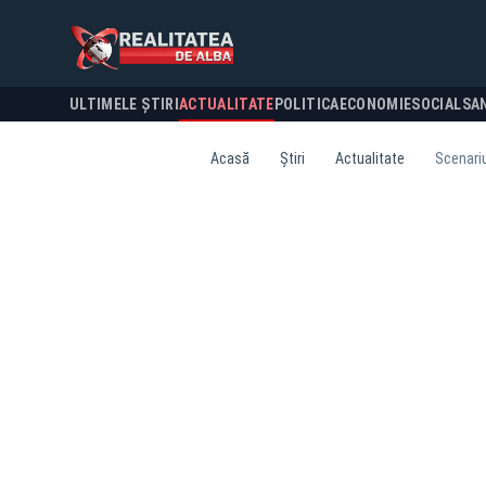
ULTIMELE ȘTIRI
ACTUALITATE
POLITICA
ECONOMIE
SOCIAL
SA
Acasă
Știri
Actualitate
Scenariu