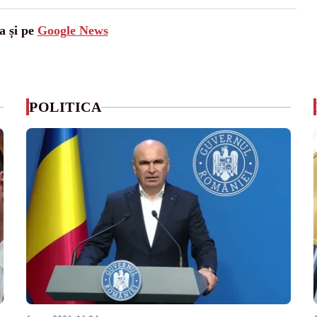
a și pe
Google News
POLITICA