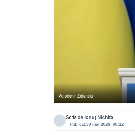
Volodimir Zelenski
Scris de
Ionuț Nichita
Publicat:
30 mai 2026, 08:12