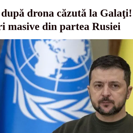
după drona căzută la Galaţi! 
ri masive din partea Rusiei