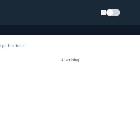
Schimba tema
n partea Rusiei
Advertising