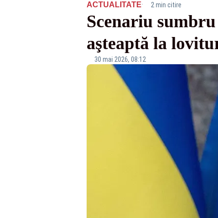
·
ACTUALITATE
2 min citire
Scenariu sumbru 
aşteaptă la lovitu
30 mai 2026, 08:12