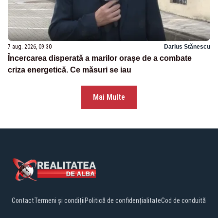
7 aug. 2026, 09:30
Darius Stănescu
Încercarea disperată a marilor orașe de a combate
criza energetică. Ce măsuri se iau
Mai Multe
Contact
Termeni și condiții
Politică de confidențialitate
Cod de conduită