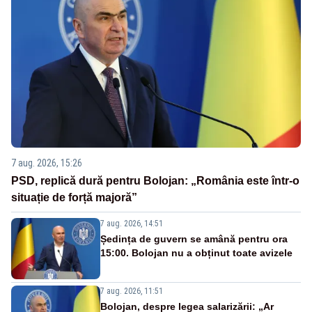
7 aug. 2026, 15:26
PSD, replică dură pentru Bolojan: „România este într-o
situație de forță majoră”
7 aug. 2026, 14:51
Ședința de guvern se amână pentru ora
15:00. Bolojan nu a obținut toate avizele
7 aug. 2026, 11:51
Bolojan, despre legea salarizării: „Ar