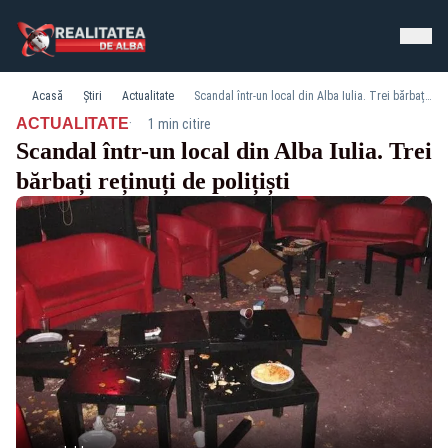
Acasă
Știri
Actualitate
Scandal într-un local din Alba Iulia. Trei bărbați reținuți de polițiști
·
ACTUALITATE
1 min citire
Scandal într-un local din Alba Iulia. Trei
bărbați reținuți de polițiști