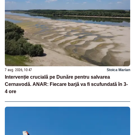
7 aug. 2026, 10:47
Stoica Marian
Intervenție crucială pe Dunăre pentru salvarea
Cernavodă. ANAR: Fiecare barjă va fi scufundată în 3-
4 ore