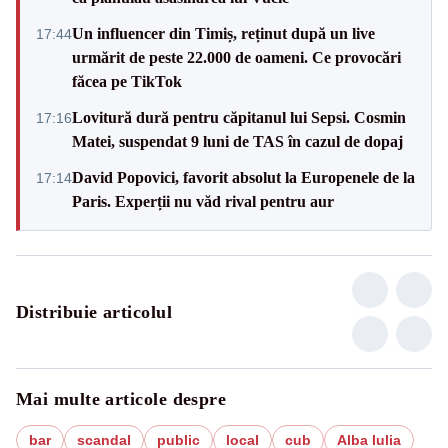
Un influencer din Timiș, reținut după un live
17:44
urmărit de peste 22.000 de oameni. Ce provocări
făcea pe TikTok
Lovitură dură pentru căpitanul lui Sepsi. Cosmin
17:16
Matei, suspendat 9 luni de TAS în cazul de dopaj
David Popovici, favorit absolut la Europenele de la
17:14
Paris. Experții nu văd rival pentru aur
Distribuie articolul
Mai multe articole despre
bar
scandal
public
local
cub
Alba Iulia