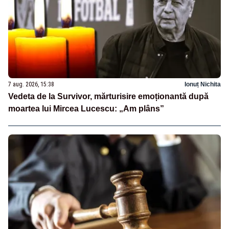
7 aug. 2026, 15:38
Ionuț Nichita
Vedeta de la Survivor, mărturisire emoționantă după
moartea lui Mircea Lucescu: „Am plâns”